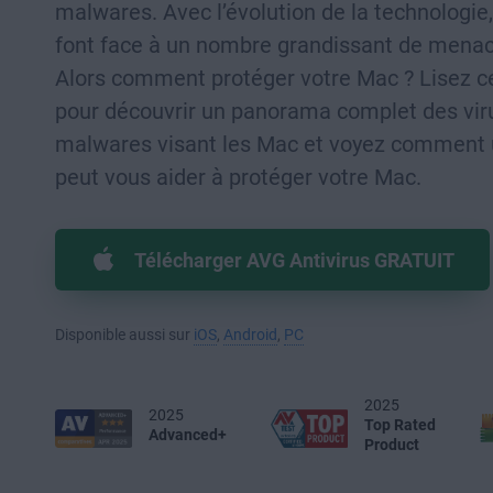
malwares. Avec l’évolution de la technologie
font face à un nombre grandissant de menac
Alors comment protéger votre Mac ? Lisez ce
pour découvrir un panorama complet des vir
malwares visant les Mac et voyez comment u
peut vous aider à protéger votre Mac.
Télécharger AVG Antivirus GRATUIT
Disponible aussi sur
iOS
,
Android
,
PC
2025
2025
Top Rated
Advanced+
Product