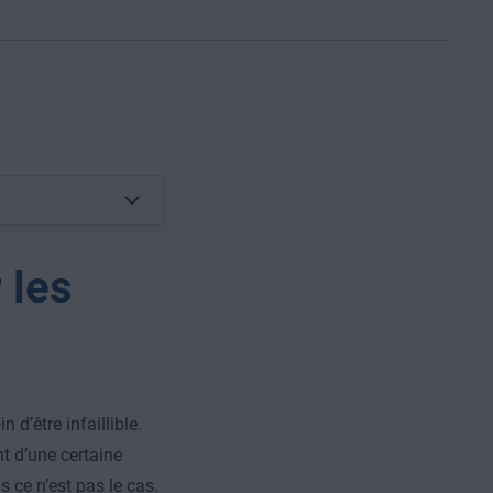
 les
 d’être infaillible.
nt d’une certaine
 ce n’est pas le cas.