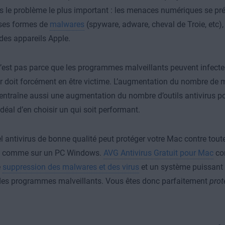
le problème le plus important : les menaces numériques se pr
es formes de
malwares
(spyware, adware, cheval de Troie, etc)
r des appareils Apple.
’est pas parce que les programmes malveillants peuvent infecte
r doit forcément en être victime. L’augmentation du nombre de 
ntraîne aussi une augmentation du nombre d’outils antivirus pou
éal d’en choisir un qui soit performant.
el antivirus de bonne qualité peut protéger votre Mac contre tout
 comme sur un PC Windows.
AVG Antivirus Gratuit pour Mac
com
e
suppression des malwares et des virus
et un système puissant 
des programmes malveillants. Vous êtes donc parfaitement
prot