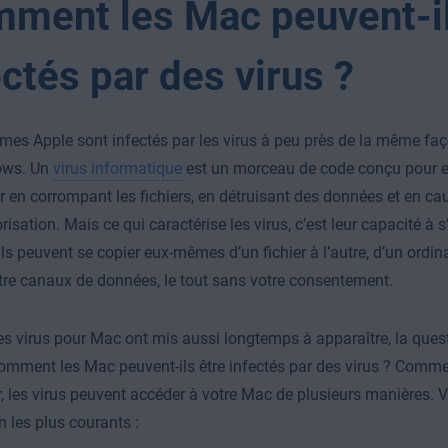
ment les Mac peuvent-il
ectés par des virus ?
mes Apple sont infectés par les virus à peu près de la même faç
ows. Un
virus informatique
est un morceau de code conçu pour
r en corrompant les fichiers, en détruisant des données et en ca
isation. Mais ce qui caractérise les virus, c’est leur capacité à s’
ils peuvent se copier eux-mêmes d’un fichier à l’autre, d’un ordina
e canaux de données, le tout sans votre consentement.
 virus pour Mac ont mis aussi longtemps à apparaître, la ques
mment les Mac peuvent-ils être infectés par des virus ? Comm
r, les virus peuvent accéder à votre Mac de plusieurs manières. 
n les plus courants :