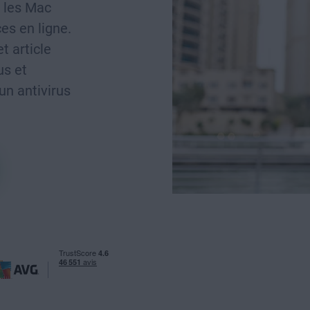
, les Mac
es en ligne.
t article
us et
n antivirus