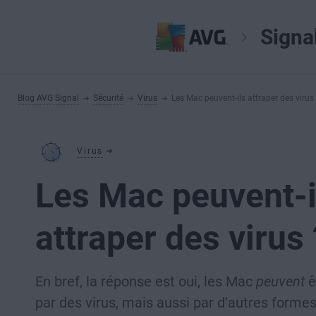
Signa
Blog AVG Signal
Sécurité
Virus
Les Mac peuvent-ils attraper des virus
Virus
Les Mac peuvent-i
attraper des virus 
En bref, la réponse est oui, les Mac
peuvent
ê
par des virus, mais aussi par d’autres forme