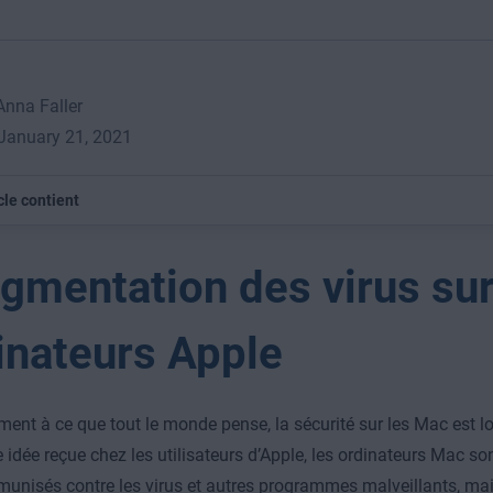
 Anna Faller
 January 21, 2021
cle contient
ugmentation des virus sur
inateurs Apple
ent à ce que tout le monde pense, la sécurité sur les Mac est loin
 idée reçue chez les utilisateurs d’Apple, les ordinateurs Mac so
unisés contre les virus et autres programmes malveillants, mais