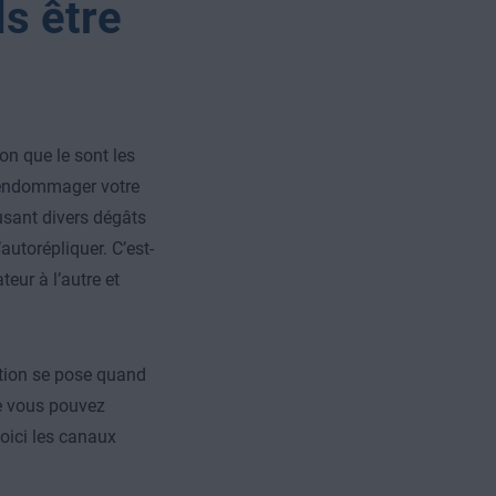
s être
on que le sont les
 endommager votre
usant divers dégâts
autorépliquer. C’est-
teur à l’autre et
tion se pose quand
e vous pouvez
Voici les canaux