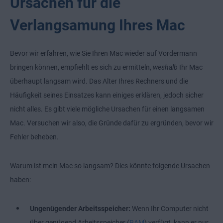
Ursachen für die
Verlangsamung Ihres Mac
Bevor wir erfahren, wie Sie Ihren Mac wieder auf Vordermann
bringen können, empfiehlt es sich zu ermitteln,
weshalb
Ihr Mac
überhaupt langsam wird. Das Alter Ihres Rechners und die
Häufigkeit seines Einsatzes kann einiges erklären, jedoch sicher
nicht alles. Es gibt viele mögliche Ursachen für einen langsamen
Mac. Versuchen wir also, die Gründe dafür zu ergründen, bevor wir
Fehler beheben.
Warum ist mein Mac so langsam? Dies könnte folgende Ursachen
haben:
Ungenügender Arbeitsspeicher:
Wenn Ihr Computer nicht
über genügend Arbeitsspeicher (
RAM
) verfügt, kann er nur