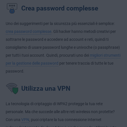
Crea password complesse
Uno dei suggerimenti per la sicurezza più essenziali è semplice:
crea password complesse
. Gli hacker hanno metodi creativi per
sottrarre le password e accedere ad account e reti, quindi ti
consigliamo di usare password lunghe e univoche (o passphrase)
per tutti i tuoi account. Quindi, procurati uno dei
migliori strumenti
per la gestione delle password
per tenere traccia di tutte le tue
password.
Utilizza una VPN
La tecnologia di criptaggio di WPA2 protegge la tua rete
personale. Ma che succede alle altre reti wireless non protette?
Con una
VPN
, puoi criptare la tua connessione Internet