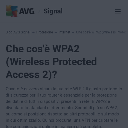
Signal
Blog AVG Signal
Protezione
Internet
Che cos'è WPA2 (Wireless Protect
Che cos'è WPA2
(Wireless Protected
Access 2)?
Quanto è davvero sicura la tua rete Wi-Fi? Il giusto protocollo
di sicurezza per il tuo router è essenziale per la protezione
dei dati e di tutti i dispositivi presenti in rete. E WPA2 è
diventato lo standard di riferimento. Scopri di più su WPA2,
su come si posiziona rispetto ad altri protocolli e sul modo
in cui ottimizzarlo. Quindi procurati una VPN per criptare le
tue comunicazioni online in maniera più completa.