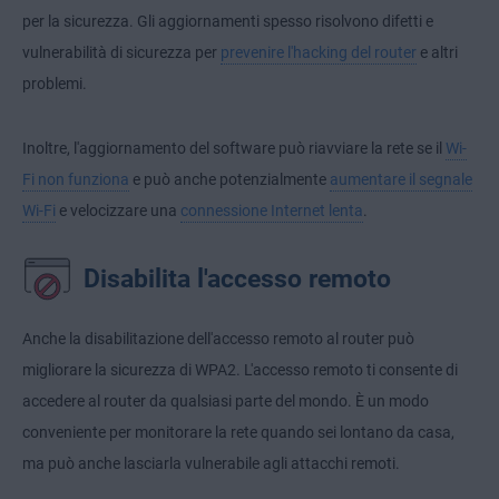
per la sicurezza. Gli aggiornamenti spesso risolvono difetti e
vulnerabilità di sicurezza per
prevenire l'hacking del router
e altri
problemi.
Inoltre, l'aggiornamento del software può riavviare la rete se il
Wi-
Fi non funziona
e può anche potenzialmente
aumentare il segnale
Wi-Fi
e velocizzare una
connessione Internet lenta
.
Disabilita l'accesso remoto
Anche la disabilitazione dell'accesso remoto al router può
migliorare la sicurezza di WPA2. L'accesso remoto ti consente di
accedere al router da qualsiasi parte del mondo. È un modo
conveniente per monitorare la rete quando sei lontano da casa,
ma può anche lasciarla vulnerabile agli attacchi remoti.