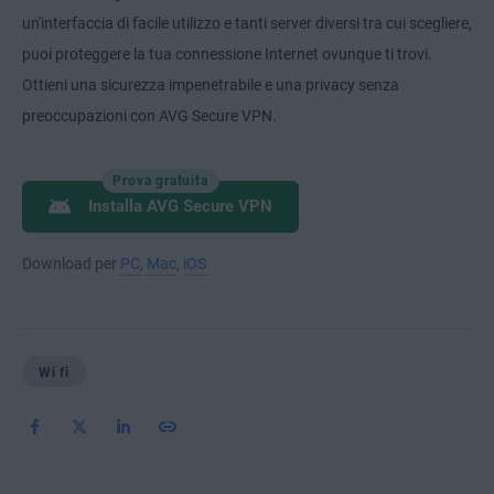
un'interfaccia di facile utilizzo e tanti server diversi tra cui scegliere,
puoi proteggere la tua connessione Internet ovunque ti trovi.
Ottieni una sicurezza impenetrabile e una privacy senza
preoccupazioni con AVG Secure VPN.
Prova gratuita
Installa AVG Secure VPN
Download per
PC
,
Mac
,
iOS
Wi fi