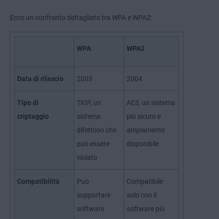
Ecco un confronto dettagliato tra WPA e WPA2:
WPA
WPA2
Data di rilascio
2003
2004
Tipo di
TKIP, un
AES, un sistema
criptaggio
sistema
più sicuro e
difettoso che
ampiamente
può essere
disponibile
violato
Compatibilità
Può
Compatibile
supportare
solo con il
software
software più