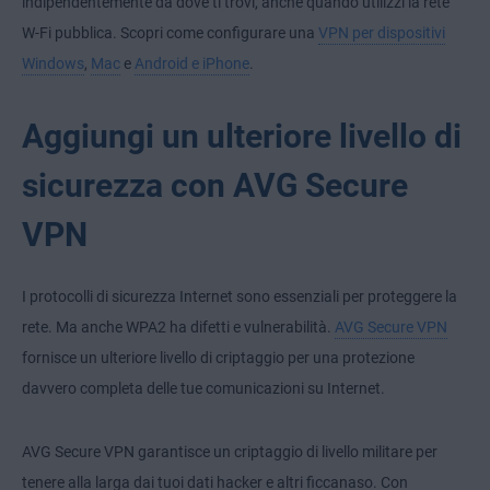
indipendentemente da dove ti trovi, anche quando utilizzi la rete
W-Fi pubblica. Scopri come configurare una
VPN per dispositivi
Windows
,
Mac
e
Android e iPhone
.
Aggiungi un ulteriore livello di
sicurezza con AVG Secure
VPN
I protocolli di sicurezza Internet sono essenziali per proteggere la
rete. Ma anche WPA2 ha difetti e vulnerabilità.
AVG Secure VPN
fornisce un ulteriore livello di criptaggio per una protezione
davvero completa delle tue comunicazioni su Internet.
AVG Secure VPN garantisce un criptaggio di livello militare per
tenere alla larga dai tuoi dati hacker e altri ficcanaso. Con