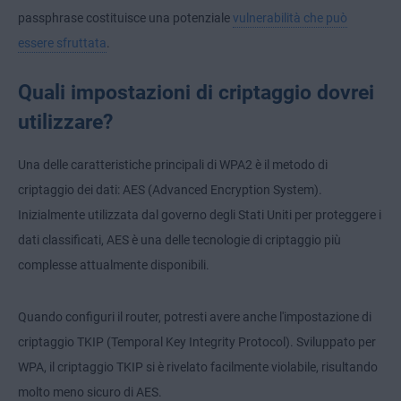
passphrase costituisce una potenziale
vulnerabilità che può
essere sfruttata
.
Quali impostazioni di criptaggio dovrei
utilizzare?
Una delle caratteristiche principali di WPA2 è il metodo di
criptaggio dei dati: AES (Advanced Encryption System).
Inizialmente utilizzata dal governo degli Stati Uniti per proteggere i
dati classificati, AES è una delle tecnologie di criptaggio più
complesse attualmente disponibili.
Quando configuri il router, potresti avere anche l'impostazione di
criptaggio TKIP (Temporal Key Integrity Protocol). Sviluppato per
WPA, il criptaggio TKIP si è rivelato facilmente violabile, risultando
molto meno sicuro di AES.