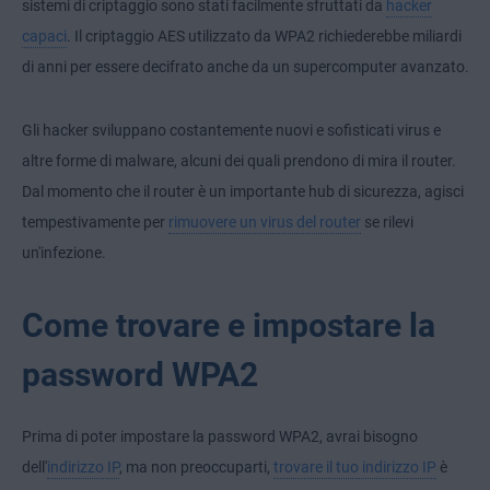
sistemi di criptaggio sono stati facilmente sfruttati da
hacker
capaci
. Il criptaggio AES utilizzato da WPA2 richiederebbe miliardi
di anni per essere decifrato anche da un supercomputer avanzato.
Gli hacker sviluppano costantemente nuovi e sofisticati
virus e
altre forme di malware
, alcuni dei quali prendono di mira il router.
Dal momento che il router è un importante hub di sicurezza, agisci
tempestivamente per
rimuovere un virus del router
se rilevi
un'infezione.
Come trovare e impostare la
password WPA2
Prima di poter impostare la password WPA2, avrai bisogno
dell'
indirizzo IP
, ma non preoccuparti,
trovare il tuo indirizzo IP
è