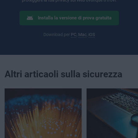
proteggere la tua privacy sul Web ovunque ti trovi.
Installa la versione di prova gratuita
Download per
PC
,
Mac
,
iOS
Altri articaoli sulla sicurezza