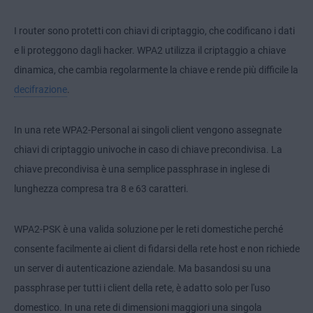
I router sono protetti con chiavi di criptaggio, che codificano i dati
e li proteggono dagli hacker. WPA2 utilizza il criptaggio a chiave
dinamica, che cambia regolarmente la chiave e rende più difficile la
decifrazione
.
In una rete WPA2-Personal ai singoli client vengono assegnate
chiavi di criptaggio univoche in caso di chiave precondivisa. La
chiave precondivisa è una semplice passphrase in inglese di
lunghezza compresa tra 8 e 63 caratteri.
WPA2-PSK è una valida soluzione per le reti domestiche perché
consente facilmente ai client di fidarsi della rete host e non richiede
un server di autenticazione aziendale. Ma basandosi su una
passphrase per tutti i client della rete, è adatto solo per l'uso
domestico. In una rete di dimensioni maggiori una singola