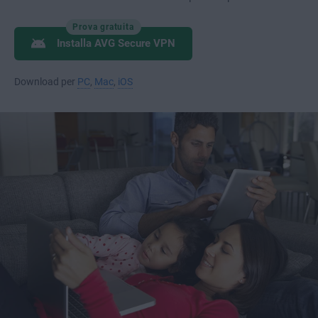
Prova gratuita
Installa AVG Secure VPN
Download per
PC
,
Mac
,
iOS