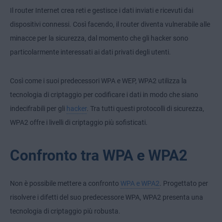
Il router Internet crea reti e gestisce i dati inviati e ricevuti dai
dispositivi connessi. Così facendo, il router diventa vulnerabile alle
minacce per la sicurezza, dal momento che gli hacker sono
particolarmente interessati ai dati privati degli utenti.
Così come i suoi predecessori WPA e WEP, WPA2 utilizza la
tecnologia di criptaggio per codificare i dati in modo che siano
indecifrabili per gli
hacker
. Tra tutti questi protocolli di sicurezza,
WPA2 offre i livelli di criptaggio più sofisticati.
Confronto tra WPA e WPA2
Non è possibile mettere a confronto
WPA e WPA2
. Progettato per
risolvere i difetti del suo predecessore WPA, WPA2 presenta una
tecnologia di criptaggio più robusta.