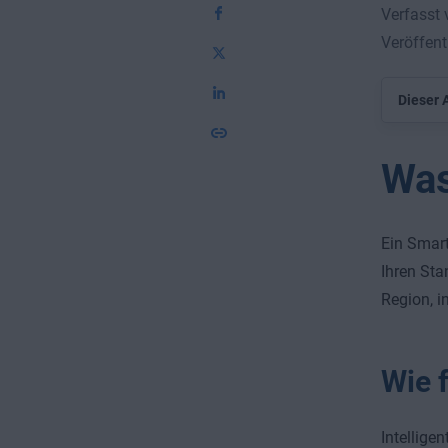
Verfasst 
Veröffent
Dieser A
Was
Ein Smart
Ihren Sta
Region, i
Wie 
Intellige