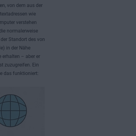
den, von dem aus der
rtextadressen wie
omputer verstehen
, die normalerweise
 der Standort des von
e) in der Nähe
 erhalten – aber er
t zuzugreifen. Ein
 das funktioniert: