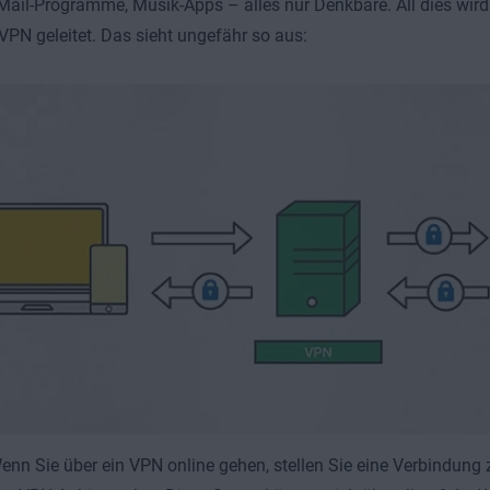
-Mail-Programme, Musik-Apps – alles nur Denkbare. All dies wird
VPN geleitet. Das sieht ungefähr so aus:
enn Sie über ein VPN online gehen, stellen Sie eine Verbindung 