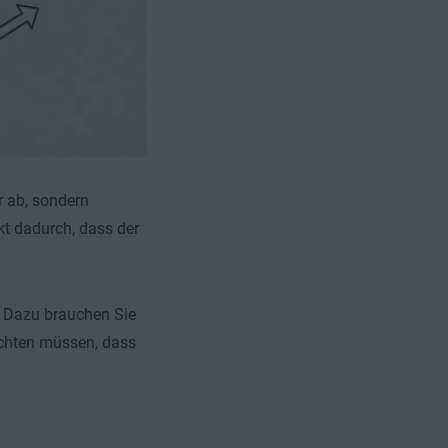
r ab, sondern
kt dadurch, dass der
. Dazu brauchen Sie
achten müssen, dass