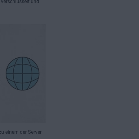
 verschlüsselt und
zu einem der Server