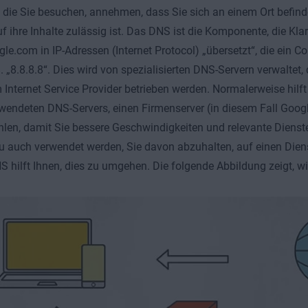
 die Sie besuchen, annehmen, dass Sie sich an einem Ort befin
uf ihre Inhalte zulässig ist. Das DNS ist die Komponente, die Kla
e.com in IP-Adressen (Internet Protocol) „übersetzt“, die ein C
B. „8.8.8.8“. Dies wird von spezialisierten DNS-Servern verwaltet
 Internet Service Provider betrieben werden. Normalerweise hilft
wendeten DNS-Servers, einen Firmenserver (in diesem Fall Googl
en, damit Sie bessere Geschwindigkeiten und relevante Dienste
 auch verwendet werden, Sie davon abzuhalten, auf einen Diens
 hilft Ihnen, dies zu umgehen. Die folgende Abbildung zeigt, wie