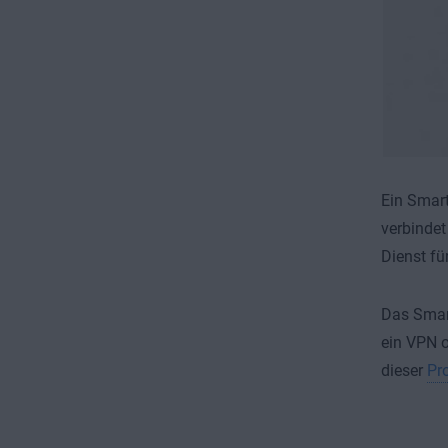
Ein Smart
verbindet
Dienst für
Das Smart
ein VPN o
dieser
Pro