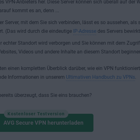
es VPN-Anbieters her. Diese Server können sich überall auf der 
arauf kommt es an, denn ...
er Server, mit dem Sie sich verbinden, lässt es so aussehen, als
rt. (Das wird durch die eindeutige
IP-Adresse
des Servers bewirkt
hr echter Standort wird verborgen und Sie können mit dem Zugriff
ebsites, Videos und andere Inhalte an diesem Standort beginne
en einen kompletten Überblick darüber, wie ein VPN funktionier
de Informationen in unserem
Ultimativen Handbuch zu VPNs
.
bereits überzeugt, dass Sie eins brauchen?
Kostenloser Testversion
AVG Secure VPN herunterladen