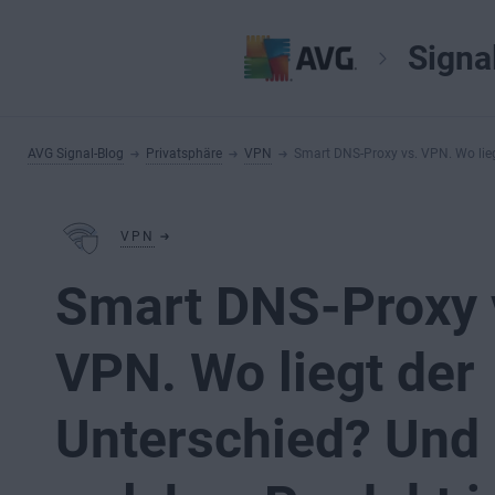
Signa
AVG Signal-Blog
Privatsphäre
VPN
Smart DNS-Proxy vs. VPN. Wo liegt
VPN
Smart DNS-Proxy 
VPN. Wo liegt der
Unterschied? Und