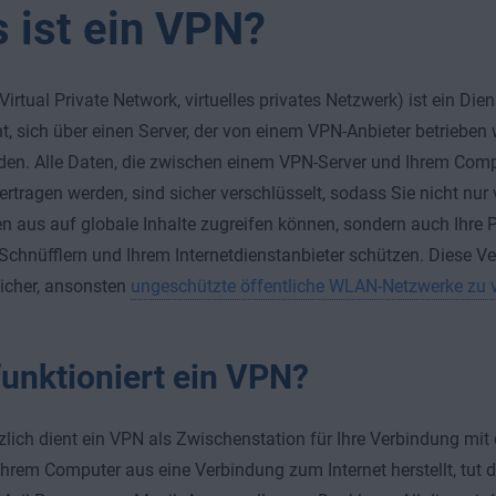
 ist ein VPN?
irtual Private Network, virtuelles privates Netzwerk) ist ein Dien
t, sich über einen Server, der von einem VPN-Anbieter betrieben 
den. Alle Daten, die zwischen einem VPN-Server und Ihrem Comp
ertragen werden, sind sicher verschlüsselt
,
sodass Sie nicht nur 
n aus auf globale Inhalte zugreifen können, sondern auch Ihre P
Schnüfflern und Ihrem Internetdienstanbieter schützen. Diese 
icher, ansonsten
ungeschützte öffentliche WLAN-Netzwerke zu
funktioniert ein VPN?
lich dient ein VPN als Zwischenstation für Ihre Verbindung mit d
hrem Computer aus eine Verbindung zum Internet herstellt, tut 