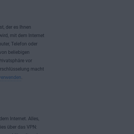
st, der es Ihnen
wird, mit dem Internet
uter, Telefon oder
von beliebigen
rivatsphäre vor
Verschlüsselung macht
 verwenden
.
em Internet. Alles,
dies über das VPN: