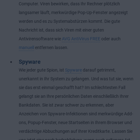
Computer. Viren bewirken, dass Ihr Rechner plötzlich
langsamer läuft, merkwürdige Pop-Up-Fenster angezeigt
werden und es zu Systemabstürzen kommt. Die gute
Nachricht ist, dass sich Viren mit einer guten
Antivirensoftware wie
AVG AntiVirus FREE
oder auch
manuell
entfernen lassen.
Spyware
Wie jeder gute Spion, ist
Spyware
darauf getrimmt,
unerkannt in Ihr System zu gelangen. Und was tut sie, wenn
sie das erst einmal geschafft hat? Im schlechtesten Fall
gelangt sie an Ihre persönlichen Daten einschließlich Ihrer
Bankdaten. Sie ist zwar schwer zu erkennen, aber
Anzeichen von Spyware-Infektionen sind merkwürdige Add-
ons, Popup-Fenster, neue Startseiten in Ihrem Browser und
verdächtige Abbuchungen auf Ihrer Kreditkarte. Lassen Sie
uns jetzt eine noch bedrohlichere, wenn auch seltenere Art