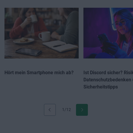
Hört mein Smartphone mich ab?
Ist Discord sicher? Risi
Datenschutzbedenken 
Sicherheitstipps
1/12