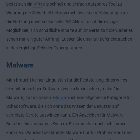
bietet sich ein
VPN
als schnell und einfach nutzbares Tool zu
Wahrung der Sicherheit bei unverschlüsselten Verbindungen an.
Die Nutzung unverschlüsselter WLANs ist nicht die einzige
Möglichkeit, sich schädliche Inhalte auf Ihr Gerät zu holen, aber es
schon mal ein guter Anfang. Lassen Sie uns nun tiefer eintauchen
in das ergiebige Feld der Cybergefahren.
Malware
Man braucht keinen Linguisten für die Feststellung, dass wir es
hier mit bösartiger Software (wie im lateinischen „malus“ in
Malware) zu tun haben.
Malware
ist eine allgemeine Kategorie für
Schadsoftware, die sich ohne das Wissen der Benutzer auf
vernetzte Geräte auswirken kann. Ein Anzeichen für Malware-
Befall ist ein langsames System. Es kann aber noch schlimmer
kommen. Während bestimmte Malware nur für Probleme auf dem