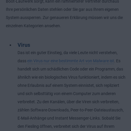
Boot-Laufwerk sorgt, kann ein raffinierterer Vertreter durchaus
Ihre persönlichen Daten stehlen oder Sie gar aus Ihrem eigenen
System aussperren. Zur genaueren Erklärung müssen wir uns die
einzelnen Kategorien ansehen.
Virus
Das ist ein guter Einstieg, da viele Leute nicht verstehen,
dass
ein Virus nur eine bestimmte Art von Malware ist
. Es
handelt sich um schädlichen Code oder ein Programm, das
ähnlich wie ein biologisches Virus funktioniert, indem es sich
ohne Erlaubnis auf einem System einnistet, sich repliziert
und sich selbsttätig von einem Computer zum anderen
verbreitet. Zu den Kanälen, über die Viren sich verbreiten,
zählen Software-Downloads, Peer-to-Peer-Dateiaustausch,
E-Mail-Anhänge und Instant Messenger-Links. Sobald Sie
den Fiesling öffnen, verbreitet sich der Virus auf Ihrem