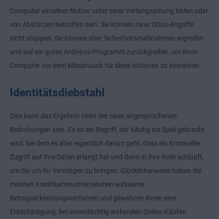
Computer einzelner Nutzer unter einer Verlangsamung leiden oder
von Abstürzen betroffen sein. Sie können zwar DDos-Angriffe
nicht stoppen, Sie können aber Sicherheitsmaßnahmen ergreifen
und auf ein gutes Antivirus-Programm zurückgreifen, um Ihren
Computer vor dem Missbrauch für diese Aktionen zu bewahren.
Identitätsdiebstahl
Dies kann das Ergebnis vieler der oben angesprochenen
Bedrohungen sein. Es ist ein Begriff, der häufig ins Spiel gebracht
wird, bei dem es aber eigentlich darum geht, dass ein Krimineller
Zugriff auf Ihre Daten erlangt hat und dann in Ihre Rolle schlüpft,
um Sie um Ihr Vermögen zu bringen. Glücklicherweise haben die
meisten Kreditkartenunternehmen wirksame
Betrugserkennungsverfahren und gewähren Ihnen eine
Entschädigung, bei unverdächtig wirkenden Online-Käufen