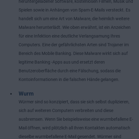
heruntergeladener Software, kostenlosen Filmen, Musik und
Spielen sowie in Anhängen von Spam-E-Mails versteckt. Es
handelt sich um eine Art von Malware, die heimlich weitere
Malware herunterlädt. Wie oben erwähnt, ist ein Anzeichen
für eine Infektion eine deutliche Verlangsamung Ihres
Computers. Eine der gefährlichsten Arten sind Trojaner im
Bereich des Mobile Banking. Diese Malware wirkt sich auf
legitime Banking -Apps aus und ersetzt deren
Benutzeroberfläche durch eine Fälschung, sodass die
Kontoinformationen in die falschen Hände gelangen.
Wurm
Würmer sind so konzipiert, dass sie sich selbst duplizieren,
sich auf weiteren Computern verbreiten und diese
ausbremsen. Wenn Sie beispielsweise eine wurmbefallene E-
Mail öffnen, wird plötzlich all Ihren Kontakten automatisch
dieselbe wurmbefallene E-Mail gesendet. Würmer sind