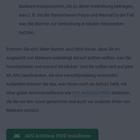
Malware-Komponenten, die zu deren Verbreitung beitragen,
was z. B. bei der Ransomware Petya und WannaCry der Fall
war, die Würmer zur Verbreitung in lokalen Netzwerken
nutzten.
Erinnern Sie sich, lieber Nutzer, also bitte daran, dass Sie im
Angesicht von Malware unbedingt darauf achten sollten, was Sie
herunterladen und worauf Sie klicken. Und Sie sollten sich auf jene
WLANs beschränken, die eine Verschlüsselung verwenden.
Außerdem können Sie das, was Ihnen noch an Schutz fehlt, mit
einer guten Antivirensoftware wie
AVG AntiVirus FREE
abdecken,
die Sie vor den zuvor genannten und auch vor anderen Arten von
Malware schützt.
AVG AntiVirus FREE installieren