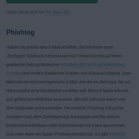
Holen Sie es sich für
PC
,
Mac
,
iOS
Phishing
Haben Sie jemals eine E-Mail erhalten, die bei Ihnen einen
„fischigen“ Eindruck hinterlassen hat? Diese könnte auf einen
geplanten Betrug hindeuten.
Phishing gibt es in verschiedenen
Formen
und unterschiedlichen Graden von Glaubwürdigkeit. Eine
Methode ist eine betrügerische E-Mail, mit der ein Betrüger Sie zur
Herausgabe Ihrer Bankdaten verleiten will. Diese E-Mails können
auf gefälschte Websites verweisen, die sich mitunter kaum von
den Originalen unterscheiden. Die meisten Phishing-Versuche
erfolgen nach dem Zufallsprinzip, bei einigen werden jedoch
bestimmte Individuen oder Unternehmen ins Visier genommen,
was man dann als Spear-Phishing bezeichnet. Es gibt
Berichte