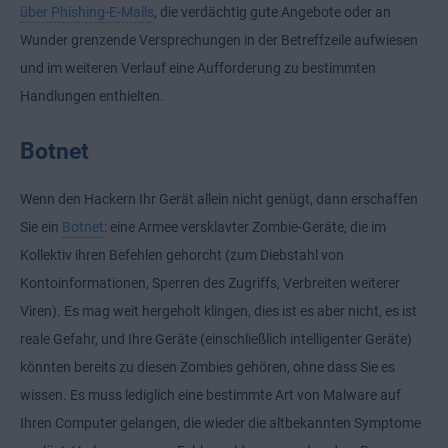
über Phishing-E-Mails
, die verdächtig gute Angebote oder an
Wunder grenzende Versprechungen in der Betreffzeile aufwiesen
und im weiteren Verlauf eine Aufforderung zu bestimmten
Handlungen enthielten.
Botnet
Wenn den Hackern Ihr Gerät allein nicht genügt, dann erschaffen
Sie ein
Botnet
: eine Armee versklavter Zombie-Geräte, die im
Kollektiv ihren Befehlen gehorcht (zum Diebstahl von
Kontoinformationen, Sperren des Zugriffs, Verbreiten weiterer
Viren). Es mag weit hergeholt klingen, dies ist es aber nicht, es ist
reale Gefahr, und Ihre Geräte (einschließlich intelligenter Geräte)
könnten bereits zu diesen Zombies gehören, ohne dass Sie es
wissen. Es muss lediglich eine bestimmte Art von Malware auf
Ihren Computer gelangen, die wieder die altbekannten Symptome