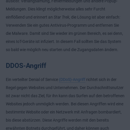
auslöst: Verlangsamung, Fehlermeldungen und andere Popup-
Meldungen. Dies klingt möglicherweise alles sehr Furcht
einflößend und erinnert an
Star Trek
,
die Lösung ist aber einfach:
Verwenden Sie ein gutes Antivirus-Programm und entfernen Sie
die Malware. Damit sind Sie wieder im grünen Bereich, es sei denn,
eines IoT-Geräte ist infiziert. In diesem Fall sollten Sie das System
so bald wie möglich neu starten und die Zugangsdaten ändern.
DDOS-Angriff
Ein verteilter Denial of Service
(DDoS)-Angriff
richtet sich in der
Regel gegen Websites und Unternehmen. Der Durchschnittsnutzer
ist zwar nicht das Ziel, für ihn kann das Surfen auf den betroffenen
Websites jedoch unmöglich werden. Bei diesen Angriffen wird eine
bestimmte Website oder ein Netzwerk mit Anfragen bombardiert,
bis diese abstürzen. Diese Angriffe werden mit den bereits
erwähnten Botnets durchgeführt, und daher können auch