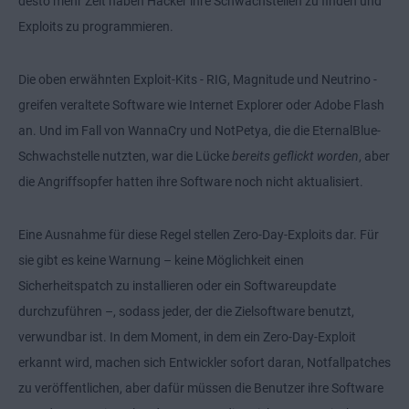
desto mehr Zeit haben Hacker ihre Schwachstellen zu finden und
Exploits zu programmieren.
Die oben erwähnten Exploit-Kits - RIG, Magnitude und Neutrino -
greifen veraltete Software wie Internet Explorer oder Adobe Flash
an. Und im Fall von WannaCry und NotPetya, die die EternalBlue-
Schwachstelle nutzten, war die Lücke
bereits geflickt worden
, aber
die Angriffsopfer hatten ihre Software noch nicht aktualisiert.
Eine Ausnahme für diese Regel stellen Zero-Day-Exploits dar. Für
sie gibt es keine Warnung – keine Möglichkeit einen
Sicherheitspatch zu installieren oder ein Softwareupdate
durchzuführen –, sodass jeder, der die Zielsoftware benutzt,
verwundbar ist. In dem Moment, in dem ein Zero-Day-Exploit
erkannt wird, machen sich Entwickler sofort daran, Notfallpatches
zu veröffentlichen, aber dafür müssen die Benutzer ihre Software