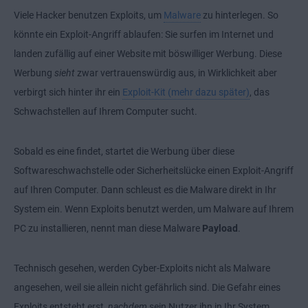
Viele Hacker benutzen Exploits, um
Malware
zu hinterlegen. So
könnte ein Exploit-Angriff ablaufen: Sie surfen im Internet und
landen zufällig auf einer Website mit böswilliger Werbung. Diese
Werbung
sieht
zwar vertrauenswürdig aus, in Wirklichkeit aber
verbirgt sich hinter ihr ein
Exploit-Kit (mehr dazu später)
, das
Schwachstellen auf Ihrem Computer sucht.
Sobald es eine findet, startet die Werbung über diese
Softwareschwachstelle oder Sicherheitslücke einen Exploit-Angriff
auf Ihren Computer. Dann schleust es die Malware direkt in Ihr
System ein. Wenn Exploits benutzt werden, um Malware auf Ihrem
PC zu installieren, nennt man diese Malware
Payload
.
Technisch gesehen, werden Cyber-Exploits nicht als Malware
angesehen, weil sie allein nicht gefährlich sind. Die Gefahr eines
Exploits entsteht erst,
nachdem
sein Nutzer ihn in Ihr System