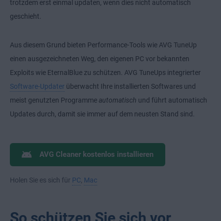
trotzdem erst einmal updaten, wenn dies nicht automatisch
geschieht.
Aus diesem Grund bieten Performance-Tools wie AVG TuneUp
einen ausgezeichneten Weg, den eigenen PC vor bekannten
Exploits wie EternalBlue zu schützen. AVG TuneUps integrierter
Software-Updater
überwacht Ihre installierten Softwares und
meist genutzten Programme
automatisch
und führt automatisch
Updates durch, damit sie immer auf dem neusten Stand sind.
AVG Cleaner kostenlos installieren
Holen Sie es sich für
PC
,
Mac
So schützen Sie sich vor