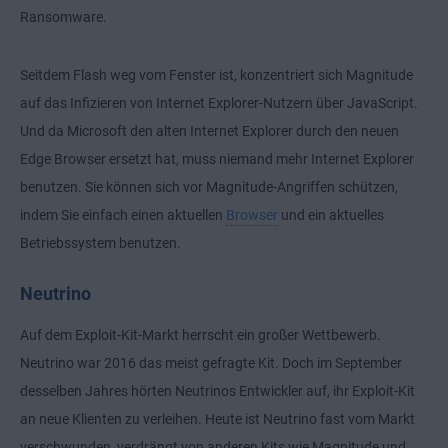
Ransomware.
Seitdem Flash weg vom Fenster ist, konzentriert sich Magnitude
auf das Infizieren von Internet Explorer-Nutzern über JavaScript.
Und da Microsoft den alten Internet Explorer durch den neuen
Edge Browser ersetzt hat, muss niemand mehr Internet Explorer
benutzen. Sie können sich vor Magnitude-Angriffen schützen,
indem Sie einfach einen aktuellen
Browser
und ein aktuelles
Betriebssystem benutzen.
Neutrino
Auf dem Exploit-Kit-Markt herrscht ein großer Wettbewerb.
Neutrino war 2016 das meist gefragte Kit. Doch im September
desselben Jahres hörten Neutrinos Entwickler auf, ihr Exploit-Kit
an neue Klienten zu verleihen. Heute ist Neutrino fast vom Markt
verschwunden, verdrängt von anderen Kits wie Magnitude und