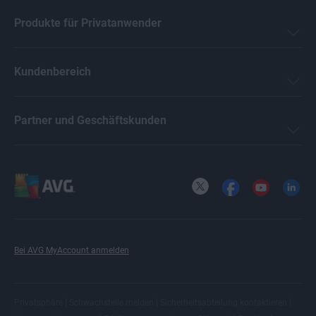
Produkte für Privatanwender
Kundenbereich
Partner und Geschäftskunden
X
Facebook
YouTube
LinkedI
Bei AVG MyAccount anmelden
|
|
|
Privatsphäre
Schwachstelle melden
Sicherheitsabteilung kontaktieren