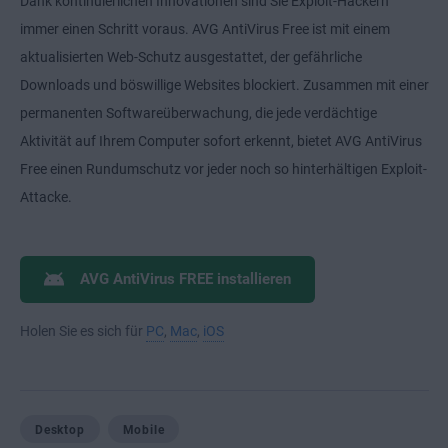
Dank kontinuierlichen Innovationen sind Sie Exploit-Hackern
immer einen Schritt voraus. AVG AntiVirus Free ist mit einem
aktualisierten Web-Schutz ausgestattet, der gefährliche
Downloads und böswillige Websites blockiert. Zusammen mit einer
permanenten Softwareüberwachung, die jede verdächtige
Aktivität auf Ihrem Computer sofort erkennt, bietet AVG AntiVirus
Free einen Rundumschutz vor jeder noch so hinterhältigen Exploit-
Attacke.
AVG AntiVirus FREE installieren
Holen Sie es sich für
PC
,
Mac
,
iOS
Desktop
Mobile