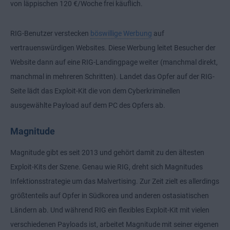
von läppischen 120 €/Woche frei käuflich.
RIG-Benutzer verstecken
böswillige Werbung
auf
vertrauenswürdigen Websites. Diese Werbung leitet Besucher der
Website dann auf eine RIG-Landingpage weiter (manchmal direkt,
manchmal in mehreren Schritten). Landet das Opfer auf der RIG-
Seite lädt das Exploit-Kit die von dem Cyberkriminellen
ausgewählte Payload auf dem PC des Opfers ab.
Magnitude
Magnitude gibt es seit 2013 und gehört damit zu den ältesten
Exploit-Kits der Szene. Genau wie RIG, dreht sich Magnitudes
Infektionsstrategie um das Malvertising. Zur Zeit zielt es allerdings
größtenteils auf Opfer in Südkorea und anderen ostasiatischen
Ländern ab. Und während RIG ein flexibles Exploit-Kit mit vielen
verschiedenen Payloads ist, arbeitet Magnitude mit seiner eigenen