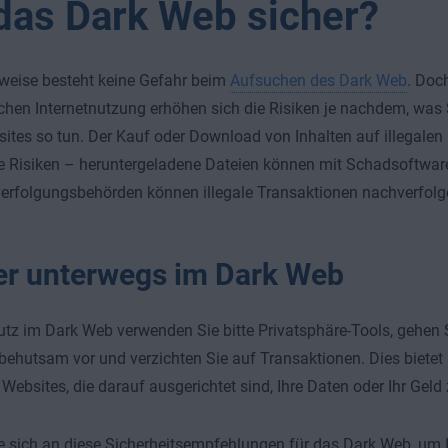
 das Dark Web sicher?
weise besteht keine Gefahr beim
Aufsuchen des Dark Web
. Doc
hen Internetnutzung erhöhen sich die Risiken je nachdem, was 
tes so tun. Der Kauf oder Download von Inhalten auf illegalen 
e Risiken – heruntergeladene Dateien können mit Schadsoftware 
verfolgungsbehörden können illegale Transaktionen nachverfolg
er unterwegs im Dark Web
z im Dark Web verwenden Sie bitte Privatsphäre-Tools, gehen S
ehutsam vor und verzichten Sie auf Transaktionen. Dies bietet
Websites, die darauf ausgerichtet sind, Ihre Daten oder Ihr Gel
e sich an diese Sicherheitsempfehlungen für das Dark Web, um 