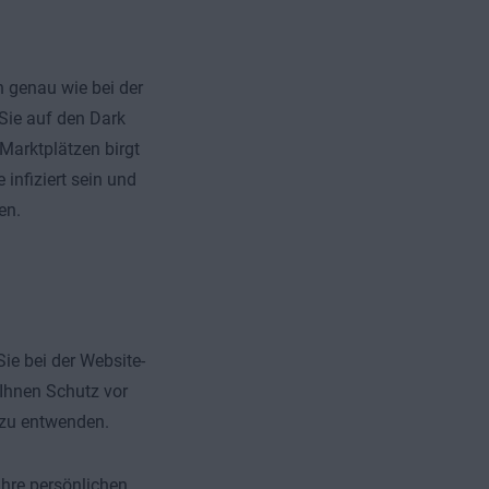
h genau wie bei der
Sie auf den Dark
Marktplätzen birgt
infiziert sein und
en.
ie bei der Website-
 Ihnen Schutz vor
d zu entwenden.
Ihre persönlichen