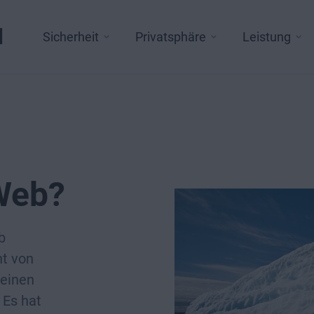
l
Sicherheit
Privatsphäre
Leistung
Web?
b
ht von
 einen
 Es hat