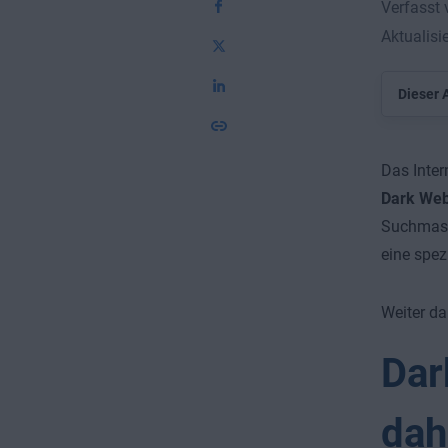
Verfasst
Aktualisi
Dieser A
Das Inter
Dark We
Suchmasc
eine spez
Weiter da
Dar
dah