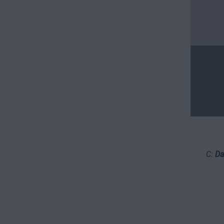
C:
Da