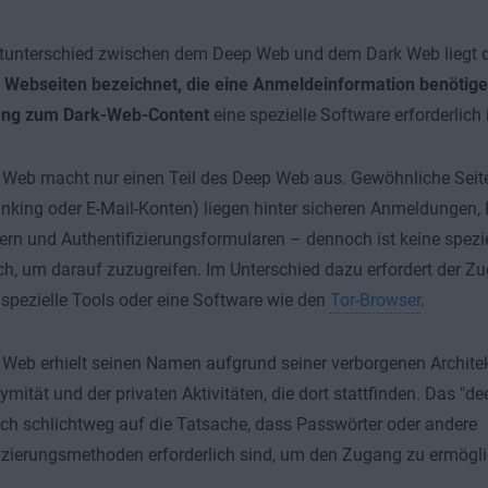
tunterschied zwischen dem Deep Web und dem Dark Web liegt d
 Webseiten bezeichnet, die eine Anmeldeinformation benötig
ang zum
Dark-Web-Content
eine spezielle Software erforderlich i
 Web macht nur einen Teil des Deep Web aus. Gewöhnliche Seit
nking oder E-Mail-Konten) liegen hinter sicheren Anmeldungen, 
rn und Authentifizierungsformularen – dennoch ist keine spezi
ich, um darauf zuzugreifen. Im Unterschied dazu erfordert der Zu
spezielle Tools oder eine Software wie den
Tor-Browser
.
Web erhielt seinen Namen aufgrund seiner verborgenen Architekt
mität und der privaten Aktivitäten, die dort stattfinden. Das "d
ich schlichtweg auf die Tatsache, dass Passwörter oder andere
izierungsmethoden erforderlich sind, um den Zugang zu ermögli