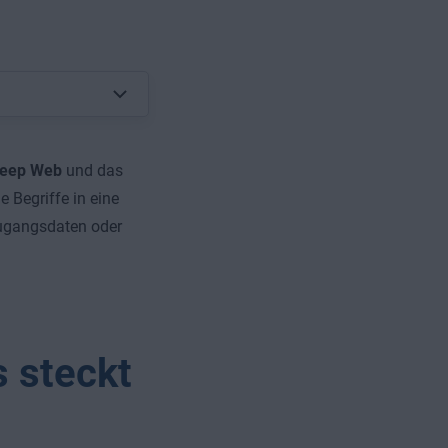
eep Web
und das
 Begriffe in eine
Zugangsdaten oder
 steckt