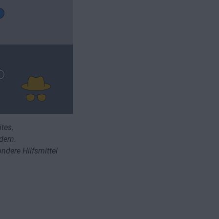
tes.
dern.
ndere Hilfsmittel