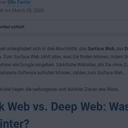
 von
Ellie Farrier
ert am March 05, 2025
rtikel enthält
net untergliedert sich in drei Abschnitte: das
Surface Web
, das
D
b
. Zum Surface Web zählt alles, was Sie finden können, indem Sie
hine wie Google eingeben. Sämtliche Websites, die Sie ohne 
ialisierte Software aufrufen können, zählen zum Surface Web.
hinter liegen die verborgenen und dunklen Zonen des Webs.
k Web vs. Deep Web: Was
inter?