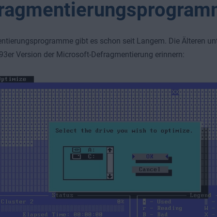
ragmentierungsprogra
tierungsprogramme gibt es schon seit Langem. Die Älteren unt
93er Version der Microsoft-Defragmentierung erinnern: