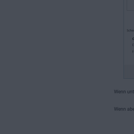
Wenn unt
Wenn ab