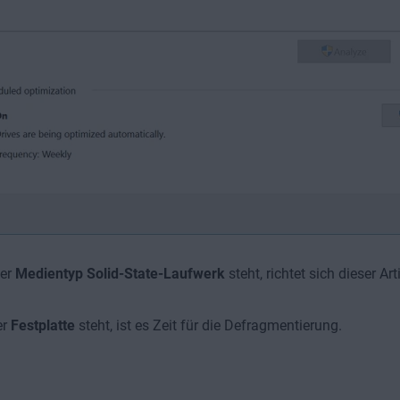
er
Medientyp
Solid-State-Laufwerk
steht, richtet sich dieser Art
er
Festplatte
steht, ist es Zeit für die Defragmentierung.