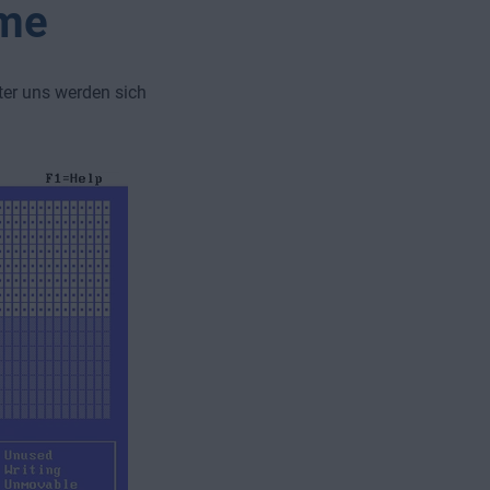
mme
er uns werden sich