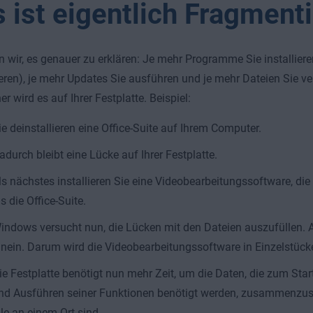
 ist eigentlich Fragment
 wir, es genauer zu erklären: Je mehr Programme Sie installiere
ieren), je mehr Updates Sie ausführen und je mehr Dateien Sie ve
r wird es auf Ihrer Festplatte. Beispiel:
ie deinstallieren eine Office-Suite auf Ihrem Computer.
adurch bleibt eine Lücke auf Ihrer Festplatte.
ls nächstes installieren Sie eine Videobearbeitungssoftware, di
ls die Office-Suite.
indows versucht nun, die Lücken mit den Dateien auszufüllen. A
inein. Darum wird die Videobearbeitungssoftware in Einzelstücke 
ie Festplatte benötigt nun mehr Zeit, um die Daten, die zum St
nd Ausführen seiner Funktionen benötigt werden, zusammenzusu
lle an einem Ort sind.