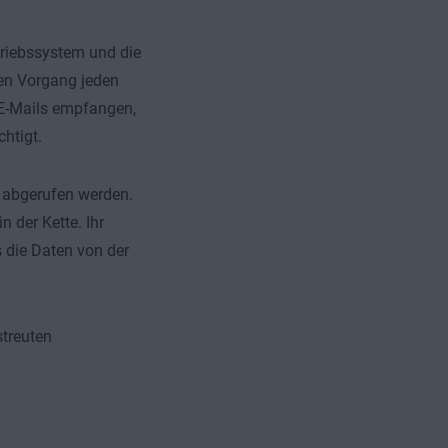
triebssystem und die
en Vorgang jeden
 E-Mails empfangen,
chtigt.
g abgerufen werden.
 der Kette. Ihr
 die Daten von der
streuten