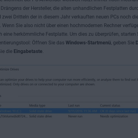
 Drängens der Hersteller, die alten unhandlichen Festplatten dur
nd zwei Dritteln der in diesem Jahr verkauften neuen PCs noch di
. Wenn Sie also nicht über einen hochmodernen Rechner verfüg
h eine herkömmliche Festplatte. Um dies zu überprüfen, starten S
ntierungstool: Öffnen Sie das
Windows-Startmenü
, geben Sie
D
ie die
Eingabetaste
.