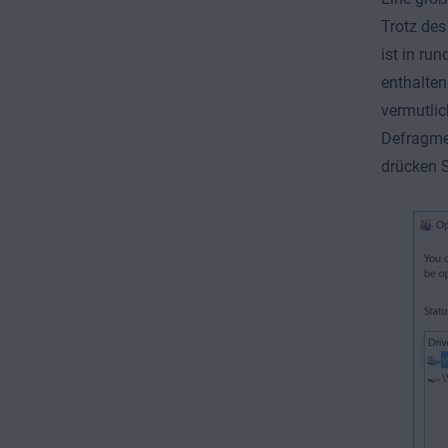
Trotz des
ist in ru
enthalten
vermutlic
Defragme
drücken S