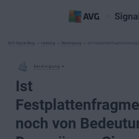
Signa
AVG Signal-Blog
Leistung
Bereinigung
Ist Festplattenfragmentierun
Bereinigung
Ist
Festplattenfragme
noch von Bedeutu