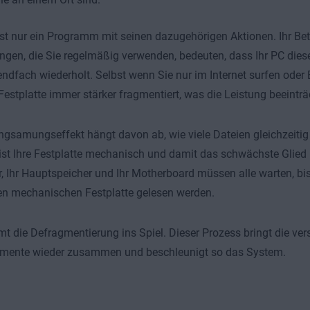
st nur ein Programm mit seinen dazugehörigen Aktionen. Ihr Be
en, die Sie regelmäßig verwenden, bedeuten, dass Ihr PC dies
ndfach wiederholt. Selbst wenn Sie nur im Internet surfen oder
 Festplatte immer stärker fragmentiert, was die Leistung beeinträ
ngsamungseffekt hängt davon ab, wie viele Dateien gleichzeiti
ist Ihre Festplatte mechanisch und damit das schwächste Glied in
, Ihr Hauptspeicher und Ihr Motherboard müssen alle warten, bis
n mechanischen Festplatte gelesen werden.
t die Defragmentierung ins Spiel. Dieser Prozess bringt die ver
gmente wieder zusammen und beschleunigt so das System.