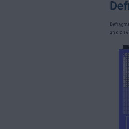
Def
Defragmen
an die 19