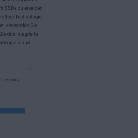
ch SSDs zu ersetzen,
e ältere Technologie
en, verwenden Sie
ie das integrierte
efrag
ein und