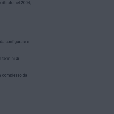
ritirato nel 2004,
da configurare e
 termini di
za complesso da