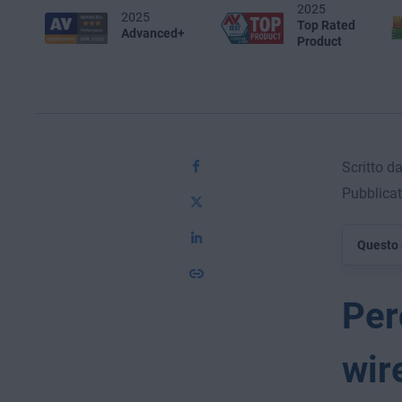
2025
2025
Top Rated
Advanced+
Product
Scritto d
Pubblicat
Questo 
Per
wir