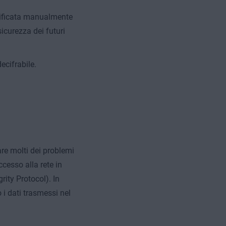
dificata manualmente
icurezza dei futuri
ecifrabile.
re molti dei problemi
cesso alla rete in
ty Protocol). In
i dati trasmessi nel