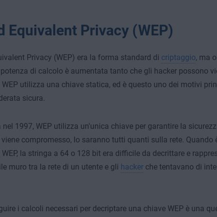
d Equivalent Privacy (WEP)
ivalent Privacy (WEP) era la forma standard di
criptaggio
, ma o
 potenza di calcolo è aumentata tanto che gli hacker possono vi
 WEP utilizza una chiave statica, ed è questo uno dei motivi prin
derata sicura.
 nel 1997, WEP utilizza un'unica chiave per garantire la sicurezza
 viene compromesso, lo saranno tutti quanti sulla rete. Quando è
 WEP, la stringa a 64 o 128 bit era difficile da decrittare e rappr
e muro tra la rete di un utente e gli
hacker
che tentavano di inter
guire i calcoli necessari per decriptare una chiave WEP è una q