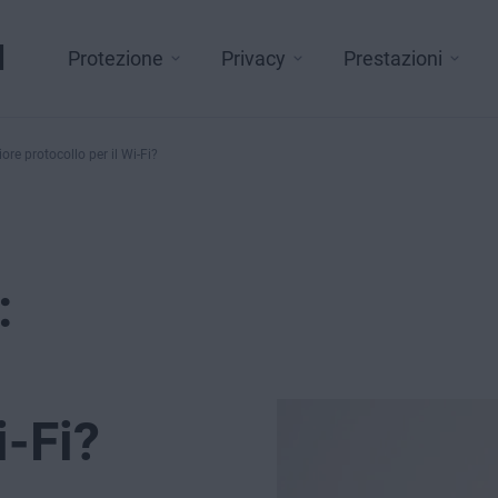
l
Protezione
Privacy
Prestazioni
re protocollo per il Wi-Fi?
:
i-Fi?