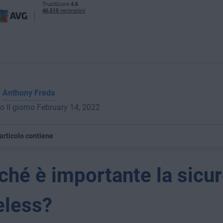
a
Anthony Freda
o il giorno February 14, 2022
articolo contiene
ché è importante la sicu
eless?