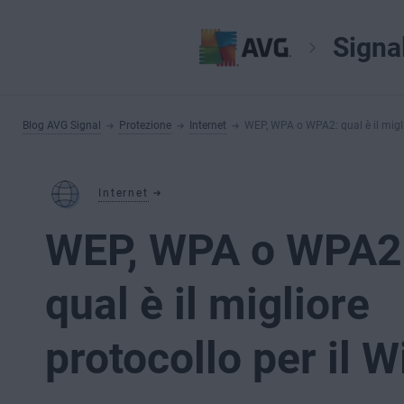
Signa
Blog AVG Signal
Protezione
Internet
WEP, WPA o WPA2: qual è il miglio
Internet
WEP, WPA o WPA2
qual è il migliore
protocollo per il W