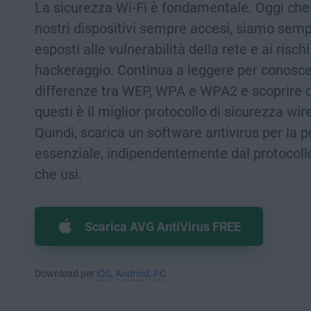
La sicurezza Wi-Fi è fondamentale. Oggi che
nostri dispositivi sempre accesi, siamo semp
esposti alle vulnerabilità della rete e ai rischi
hackeraggio. Continua a leggere per conosce
differenze tra WEP, WPA e WPA2 e scoprire q
questi è il miglior protocollo di sicurezza wir
Quindi, scarica un software antivirus per la 
essenziale, indipendentemente dal protocoll
che usi.
Scarica AVG AntiVirus FREE
Download per
iOS
,
Android
,
PC