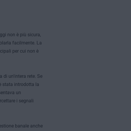
ggi non è più sicura,
olarla facilmente. La
cipali per cui non è
 di un'intera rete. Se
 stata introdotta la
esentava un
cettare i segnali
uestione banale anche