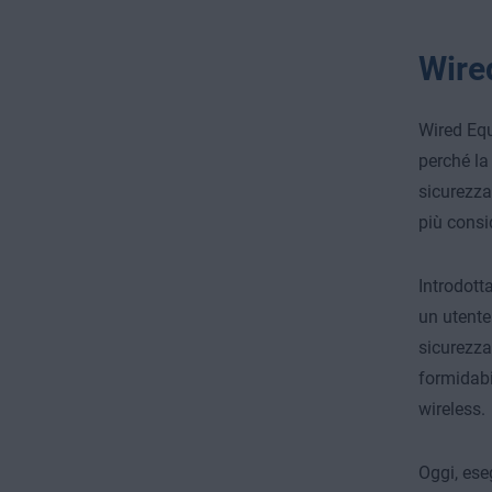
Wire
Wired Equ
perché la
sicurezza
più consi
Introdotta
un utente
sicurezza
formidabil
wireless.
Oggi, ese