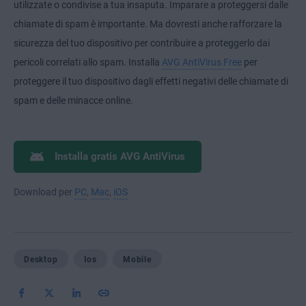
utilizzate o condivise a tua insaputa. Imparare a proteggersi dalle
chiamate di spam è importante. Ma dovresti anche rafforzare la
sicurezza del tuo dispositivo per contribuire a proteggerlo dai
pericoli correlati allo spam. Installa
AVG AntiVirus Free
per
proteggere il tuo dispositivo dagli effetti negativi delle chiamate di
spam e delle minacce online.
Installa gratis AVG AntiVirus
Download per
PC
,
Mac
,
iOS
Desktop
Ios
Mobile