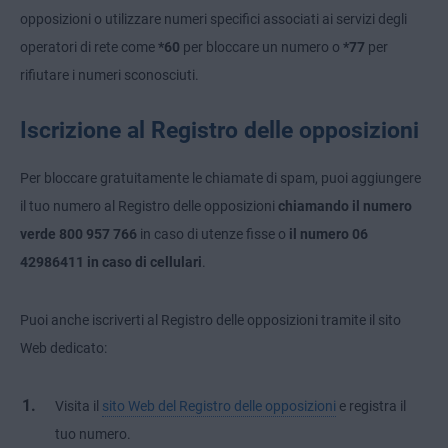
opposizioni
o
utilizzare numeri specifici associati ai servizi degli
operatori di rete come
*60
per bloccare un numero o
*77
per
rifiutare i numeri sconosciuti.
Iscrizione al Registro delle opposizioni
Per bloccare gratuitamente le chiamate di spam, puoi aggiungere
il tuo numero al Registro delle opposizioni
chiamando il numero
verde 800 957 766
in caso di utenze fisse o
il numero 06
42986411
in caso di
cellulari
.
Puoi anche iscriverti al Registro delle opposizioni tramite il sito
Web dedicato:
Visita il
sito Web del Registro delle opposizioni
e registra il
tuo numero.