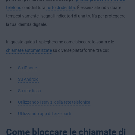
telefono
o addirittura
furto di identità
. È essenziale individuare
tempestivamente i segnali indicatori di una truffa per proteggere
la tua identità digitale.
In questa guida ti spiegheremo come bloccare lo spam e le
chiamate automatizzate
su diverse piattaforme, tra cui:
Su iPhone
Su Android
Su rete fissa
Utilizzando i servizi della rete telefonica
Utilizzando app di terze parti
Come bloccare le chiamate di