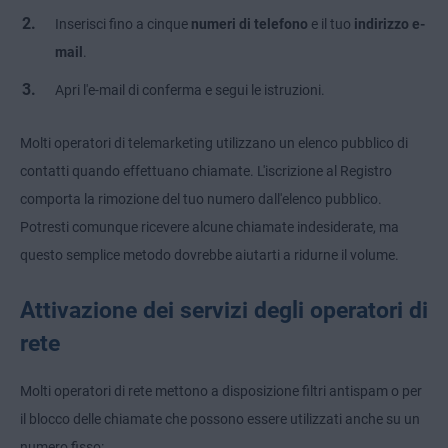
Inserisci fino a cinque
numeri di telefono
e il tuo
indirizzo e-
mail
.
Apri l'e-mail di conferma e segui le istruzioni.
Molti operatori di telemarketing utilizzano un elenco pubblico di
contatti quando effettuano chiamate. L'iscrizione al Registro
comporta la rimozione del tuo numero dall'elenco pubblico.
Potresti comunque ricevere alcune chiamate indesiderate, ma
questo semplice metodo dovrebbe aiutarti a ridurne il volume.
Attivazione dei servizi degli operatori di
rete
Molti operatori di rete mettono a disposizione filtri antispam o per
il blocco delle chiamate che possono essere utilizzati anche su un
numero fisso: