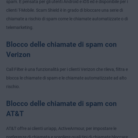
spam. È pensata per gli utenti Android e iOS ed è disponibile per i
clienti T-Mobile. Scam Shield è in grado di bloccare una serie di
chiamate a rischio di spam come le chiamate automatizzate o di
telemarketing.
Blocco delle chiamate di spam con
Verizon
Call Filter è una funzionalità per i clienti Verizon che rileva, filtra e
blocca le chiamate di spam e le chiamate automatizzate ad alto
rischio.
Blocco delle chiamate di spam con
AT&T
AT&T offre ai clienti un'app, ActiveArmour, per impostare le
preferenze di chiamata e scegliere quali tipi di chiamate bloccare.