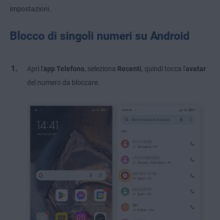
impostazioni.
Blocco di singoli numeri su Android
Apri l'
app Telefono
, seleziona
Recenti
,
quindi
tocca l'
avatar
del numero da bloccare.