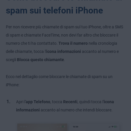
spam sui telefoni iPhone
Per non ricevere più chiamate di spam sul tuo iPhone, oltre a SMS
di spam e chiamate FaceTime, non devi far altro che bloccare il
numero che ti ha contattato.
Trova il numero
nella cronologia
delle chiamate,
tocca l'
icona informazioni
accanto al numero
e
scegli
Blocca questo chiamante
.
Ecco nel dettaglio come bloccare le chiamate di spam su un
iPhone:
Apri l'
app Telefono
, tocca
Recenti
,
quindi tocca l'
icona
informazioni
accanto al numero che intendi bloccare.