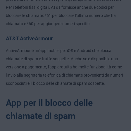
Per i telefoni fissi digitali, AT&T fornisce anche due codici per
bloccare le chiamate: *61 per bloccare l'ultimo numero che ha
chiamato e *60 per aggiungere numeri specifici.
AT&T ActiveArmour
ActiveArmour è un'app mobile per iOS e Android che blocca
chiamate di spam e truffe sospette. Anche se è disponibile una
versione a pagamento, l'app gratuita ha molte funzionalità come
l'invio alla segreteria telefonica di chiamate provenienti da numeri
sconosciuti e il blocco delle chiamate di spam sospette.
App per il blocco delle
chiamate di spam