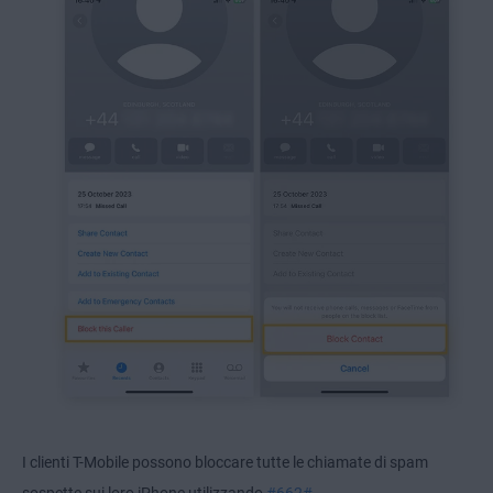
I clienti T-Mobile possono bloccare tutte le chiamate di spam