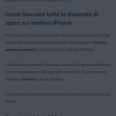
sospette sui loro iPhone utilizzando
#662#
.
Come bloccare tutte le chiamate di
spam sui telefoni iPhone
Per bloccare tutti i numeri che non rientrano nei tuoi contatti e con
cui non sei mai stato in comunicazione, attiva l'opzione
Silenzia
numeri sconosciuti
nelle impostazioni dell'app Telefono.
Le chiamate provenienti da numeri sconosciuti verranno silenziate
e inviate direttamente alla segreteria telefonica. Puoi esaminarli
Recenti
dall'elenco
nell'app Telefono.
Ecco come bloccare tutte le chiamate da numeri sconosciuti su un
iPhone: