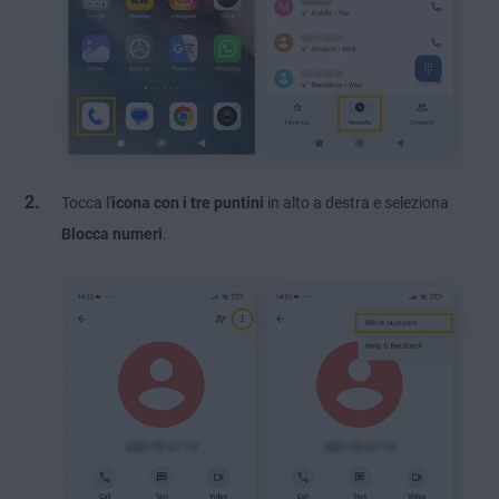
Tocca l'
icona con i tre puntini
in alto a destra e seleziona
Blocca numeri
.