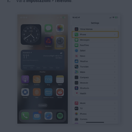
Vai a
Impostazioni
>
Telefono
.