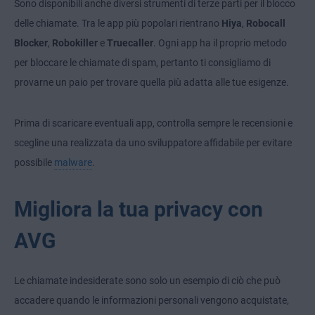
Sono disponibili anche diversi strumenti di terze parti per il blocco
delle chiamate. Tra le app più popolari rientrano
Hiya
,
Robocall
Blocker
,
Robokiller
e
Truecaller
. Ogni app ha il proprio metodo
per bloccare le chiamate di spam, pertanto ti consigliamo di
provarne un paio per trovare quella più adatta alle tue esigenze.
Prima di scaricare eventuali app, controlla sempre le recensioni e
scegline una realizzata da uno sviluppatore affidabile per evitare
possibile
malware
.
Migliora la tua privacy con
AVG
Le chiamate indesiderate sono solo un esempio di ciò che può
accadere quando le informazioni personali vengono acquistate,