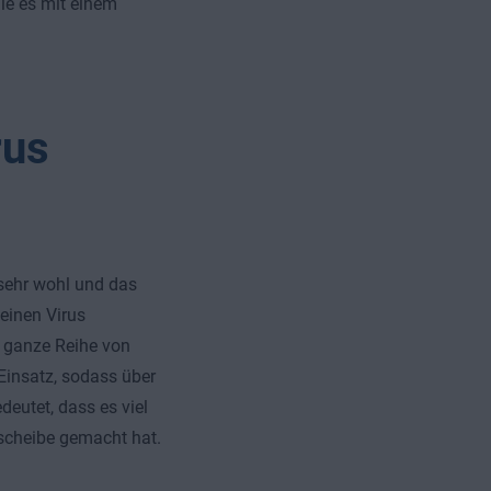
ie es mit einem
rus
 sehr wohl und das
einen Virus
e ganze Reihe von
Einsatz, sodass über
deutet, dass es viel
scheibe gemacht hat.