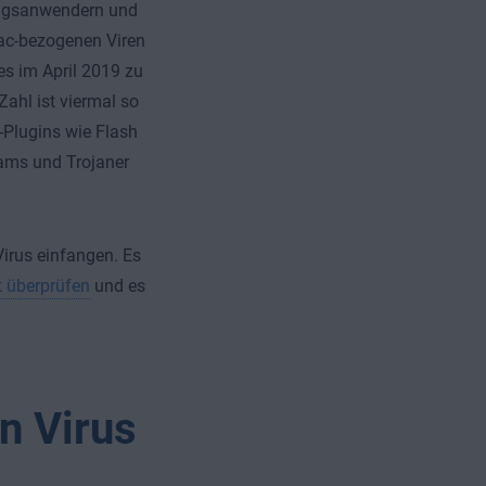
ltagsanwendern und
ac-bezogenen Viren
s im April 2019 zu
ahl ist viermal so
-Plugins wie Flash
cams und Trojaner
Virus einfangen. Es
t überprüfen
und es
n Virus