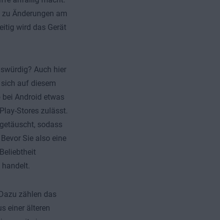
es zu Änderungen am
eitig wird das Gerät
enswürdig? Auch hier
e sich auf diesem
o bei Android etwas
lay-Stores zulässt.
 getäuscht, sodass
Bevor Sie also eine
Beliebtheit
 handelt.
 Dazu zählen das
s einer älteren