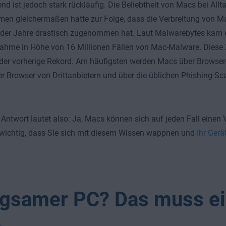
end ist jedoch stark rückläufig. Die Beliebtheit von Macs bei Al
en gleichermaßen hatte zur Folge, dass die Verbreitung von M
 der Jahre drastisch zugenommen hat. Laut Malwarebytes kam e
ahme in Höhe von 16 Millionen Fällen von Mac-Malware. Diese Z
der vorherige Rekord. Am häufigsten werden Macs über Browser
r Browser von Drittanbietern und über die üblichen Phishing-S
 Antwort lautet also: Ja, Macs können sich auf jeden Fall einen 
 wichtig, dass Sie sich mit diesem Wissen wappnen und
Ihr Gerä
.
gsamer PC? Das muss ei