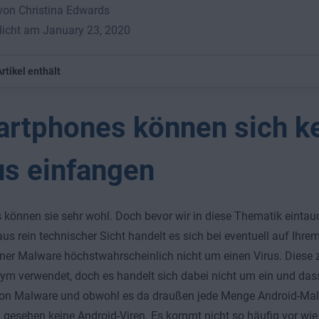
von Christina Edwards
licht am January 23, 2020
rtikel enthält
rtphones können sich k
us einfangen
können sie sehr wohl. Doch bevor wir in diese Thematik eintauc
aus rein technischer Sicht handelt es sich bei eventuell auf Ih
er Malware höchstwahrscheinlich nicht um einen Virus. Diese 
ym verwendet, doch es handelt sich dabei nicht um ein und dasse
von Malware und obwohl es da draußen jede Menge Android-Malw
 gesehen keine Android-Viren. Es kommt nicht so häufig vor wie