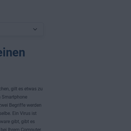
einen
hen, gilt es etwas zu
rem Smartphone
zwei Begriffe werden
lbe. Ein Virus ist
are gibt, gibt es
 bei Ihrem Computer,