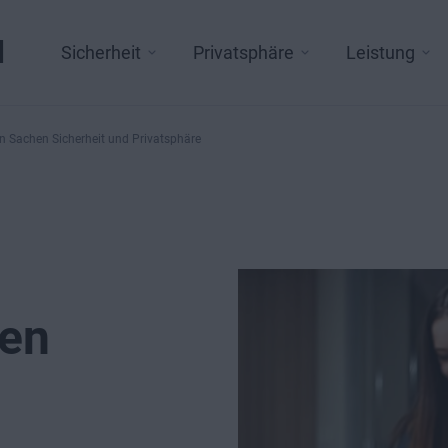
l
Sicherheit
Privatsphäre
Leistung
in Sachen Sicherheit und Privatsphäre
hen