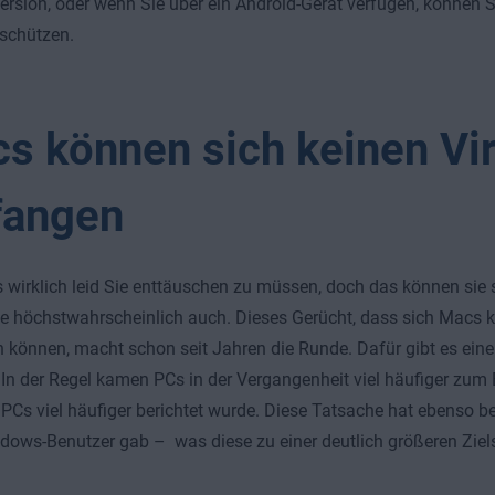
rsion, oder wenn Sie über ein Android-Gerät verfügen, können S
 schützen.
s können sich keinen Vi
fangen
s wirklich leid Sie enttäuschen zu müssen, doch das können sie
e höchstwahrscheinlich auch. Dieses Gerücht, dass sich Macs k
 können, macht schon seit Jahren die Runde. Dafür gibt es ein
In der Regel kamen PCs in der Vergangenheit viel häufiger zum 
 PCs viel häufiger berichtet wurde. Diese Tatsache hat ebenso be
ows-Benutzer gab – was diese zu einer deutlich größeren Ziel