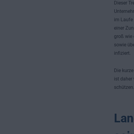
Dieser Tr
Unternehm
im Laufe
einer Zun
groß wie 
sowie übe
infiziert.
Die kurze
ist daher
schützen
Lan