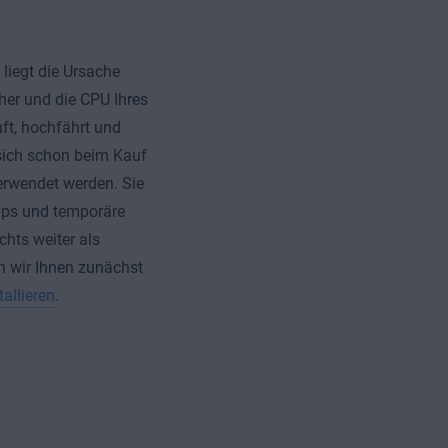
 liegt die Ursache
her und die CPU Ihres
ft, hochfährt und
 sich schon beim Kauf
verwendet werden. Sie
kups und temporäre
chts weiter als
en wir Ihnen zunächst
allieren
.