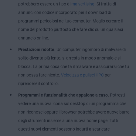
potrebbero essere un tipo di
malvertising
. Si tratta di
annunci con codice incorporato per il download di
programmi pericolosi nel tuo computer. Meglio cercare il
nome del prodotto piuttosto che fare clic su un qualsiasi
annuncio online.
Prestazioni ridotte.
Un computer ingombro di malware di
solito diventa più lento, si arresta in modo anomalo e si
blocca. La prima cosa che fa il malware è assicurarsi che tu
non possa fare niente.
Velocizza e pulisci il PC
per
riprendere il controllo.
Programmi e funzionalità che appaiono a caso.
Potresti
vedere una nuova icona sul desktop di un programma che
non riconosci oppure il browser potrebbe avere nuove barre
degli strumenti insieme a una nuova home page. Tutti
questi nuovi elementi possono indurti a scaricare