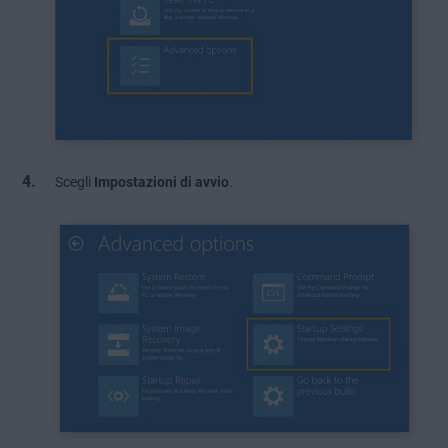
Scegli
Impostazioni di avvio
.