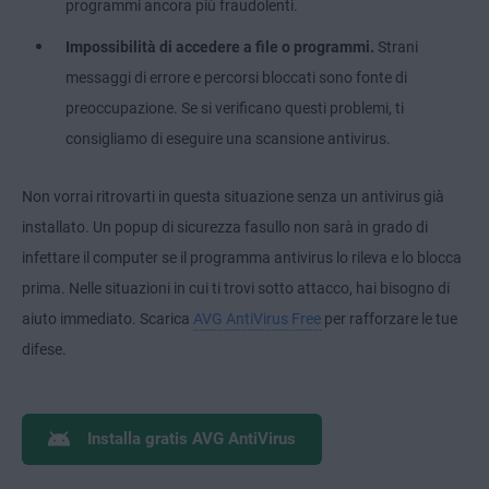
programmi ancora più fraudolenti.
Impossibilità di accedere a file o programmi.
Strani
messaggi di errore e percorsi bloccati sono fonte di
preoccupazione. Se si verificano questi problemi, ti
consigliamo di eseguire una scansione antivirus.
Non vorrai ritrovarti in questa situazione senza un antivirus già
installato. Un popup di sicurezza fasullo non sarà in grado di
infettare il computer se il programma antivirus lo rileva e lo blocca
prima. Nelle situazioni in cui ti trovi sotto attacco, hai bisogno di
aiuto immediato. Scarica
AVG AntiVirus Free
per rafforzare le tue
difese.
Installa gratis AVG AntiVirus