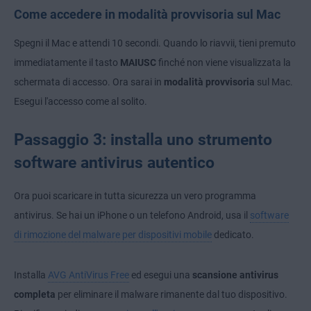
Come accedere in modalità provvisoria sul Mac
Spegni il Mac e attendi 10 secondi. Quando lo riavvii, tieni premuto
immediatamente il tasto
MAIUSC
finché non viene visualizzata la
schermata di accesso. Ora sarai in
modalità provvisoria
sul Mac.
Esegui l'accesso come al solito.
Passaggio 3: installa uno strumento
software antivirus autentico
Ora puoi scaricare in tutta sicurezza un vero programma
antivirus. Se hai un iPhone o un telefono Android, usa il
software
di rimozione del malware per dispositivi mobile
dedicato.
Installa
AVG AntiVirus Free
ed esegui una
scansione antivirus
completa
per eliminare il malware rimanente dal tuo dispositivo.