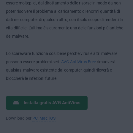
essere molteplici, dal dirottamento delle risorse in modo da non
poter risolvere il problema al caricamento di enormi quantità di
dati nel computer di qualcun altro, con il solo scopo di renderti la
vita difficile. L'ultima è sicuramente una delle funzioni più antiche
del malware.
Lo scareware funziona così bene perché virus e altri malware
possono essere problemi seri.
AVG AntiVirus Free
rimuoverà
qualsiasi malware esistente dal computer, quindi rileverà e
bloccherà le infezioni future.
Installa gratis AVG AntiVirus
Download per
PC
,
Mac
,
iOS