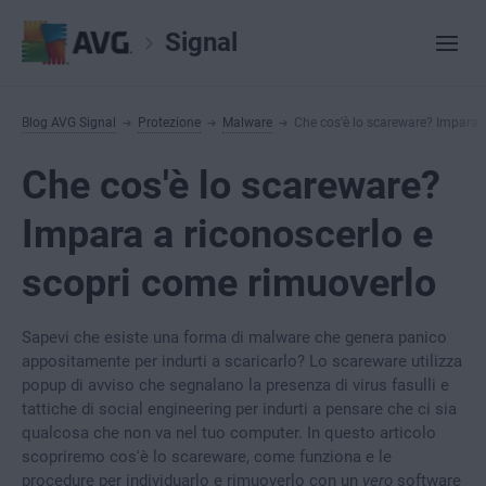
Signal
Blog AVG Signal
Protezione
Malware
Che cos'è lo scareware? Impara 
Che cos'è lo scareware?
Impara a riconoscerlo e
scopri come rimuoverlo
Sapevi che esiste una forma di malware che genera panico
appositamente per indurti a scaricarlo? Lo scareware utilizza
popup di avviso che segnalano la presenza di virus fasulli e
tattiche di social engineering per indurti a pensare che ci sia
qualcosa che non va nel tuo computer. In questo articolo
scopriremo cos'è lo scareware, come funziona e le
procedure per individuarlo e rimuoverlo con un
vero
software