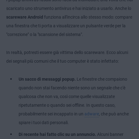
scaricato uno strumento antivirus e hai iniziato a usarlo. Anche lo
scareware Android
funziona all'incirca allo stesso modo: compare
una finestra che ti porta a visualizzare un pulsante verde per la
"correzione" o la "scansione del sistema".
In realtà, potresti essere già vittima dello scareware. Ecco alcuni
dei segnali più comuni che il tuo computer è stato infettato:
Un sacco di messaggi popup.
Le finestre che compaiono
quando non stai facendo niente sono un segnale che c'è
qualcosa che non va, così come quelle visualizzate
ripetutamente o quando sei offline. In questo caso,
probabilmente sei incappato in un
adware
, che può anche
spiare i tuoi dati personali.
Di recente hai fatto clic su un annuncio.
Alcuni banner