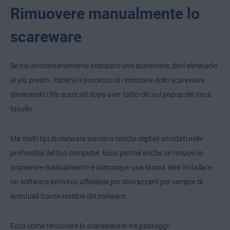
Rimuovere manualmente lo
scareware
Se hai involontariamente scaricato uno scareware, devi eliminarlo
al più presto. Inizierai il processo di rimozione dello scareware
eliminando i file scaricati dopo aver fatto clic sul popup del virus
fasullo.
Ma molti tipi di malware lasciano residui digitali annidati nelle
profondità del tuo computer. Ecco perché anche se rimuovi lo
scareware manualmente è comunque una buona idea installare
un software antivirus affidabile per sbarazzarti per sempre di
eventuali tracce residue del malware.
Ecco come rimuovere lo scareware in tre passaggi: