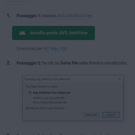
Passaggio 1:
scarica
AVG AntiVirus Free
.
Installa gratis AVG AntiVirus
Download per
PC
,
Mac
,
iOS
Passaggio 2:
fai clic su
Salva file
nella finestra visualizzata.