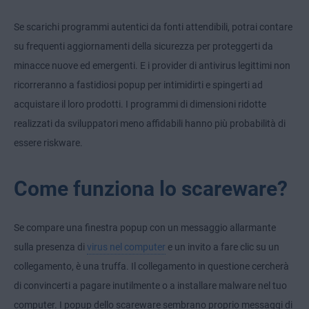
Se scarichi programmi autentici da fonti attendibili, potrai contare
su frequenti aggiornamenti della sicurezza per proteggerti da
minacce nuove ed emergenti. E i provider di antivirus legittimi non
ricorreranno a fastidiosi popup per intimidirti e spingerti ad
acquistare il loro prodotti. I programmi di dimensioni ridotte
realizzati da sviluppatori meno affidabili hanno più probabilità di
essere riskware.
Come funziona lo scareware?
Se compare una finestra popup con un messaggio allarmante
sulla presenza di
virus nel computer
e un invito a fare clic su un
collegamento, è una truffa. Il collegamento in questione cercherà
di convincerti a pagare inutilmente o a installare malware nel tuo
computer. I popup dello scareware sembrano proprio messaggi di