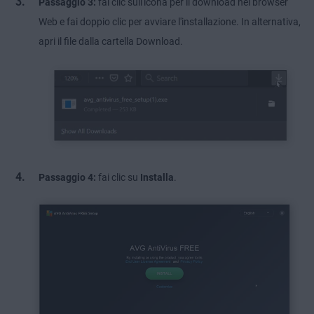
Passaggio 3:
fai clic sull'icona per il download nel browser
Web e fai doppio clic per avviare l'installazione. In alternativa,
apri il file dalla cartella Download.
Passaggio 4:
fai clic su
Installa
.