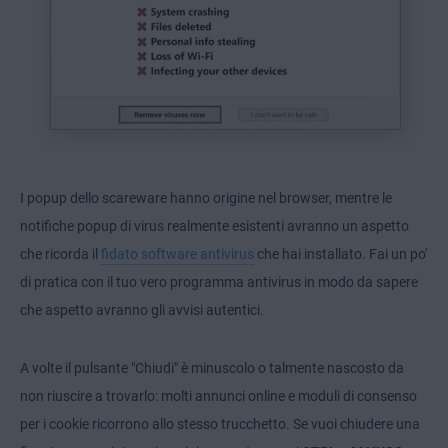
I popup dello scareware hanno origine nel browser, mentre le
notifiche popup di virus realmente esistenti avranno un aspetto
che ricorda il
fidato software antivirus
che hai installato. Fai un po'
di pratica con il tuo vero programma antivirus in modo da sapere
che aspetto avranno gli avvisi autentici.
A volte il pulsante "Chiudi" è minuscolo o talmente nascosto da
non riuscire a trovarlo: molti annunci online e moduli di consenso
per i cookie ricorrono allo stesso trucchetto. Se vuoi chiudere una