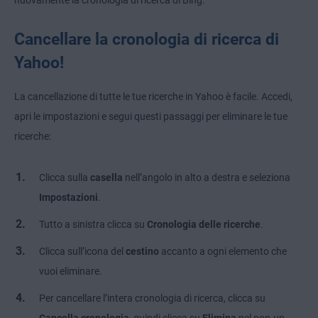
nuovamente la cronologia di ricerca di Bing.
Cancellare la cronologia di ricerca di
Yahoo!
La cancellazione di tutte le tue ricerche in Yahoo è facile. Accedi,
apri le impostazioni e segui questi passaggi per eliminare le tue
ricerche:
Clicca sulla
casella
nell’angolo in alto a destra e seleziona
Impostazioni
.
Tutto a sinistra clicca su
Cronologia delle ricerche
.
Clicca sull’icona del
cestino
accanto a ogni elemento che
vuoi eliminare.
Per cancellare l’intera cronologia di ricerca, clicca su