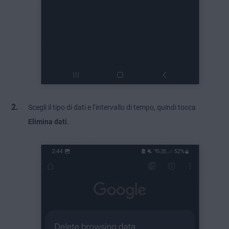
Scegli il tipo di dati e l’intervallo di tempo, quindi tocca
Elimina dati
.