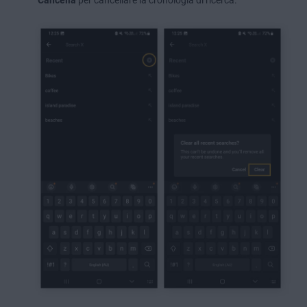
Cancella
per cancellare la cronologia di ricerca.