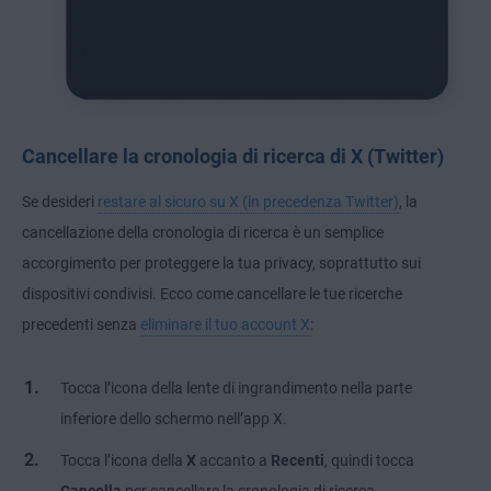
Cancellare la cronologia di ricerca di X (Twitter)
Se desideri
restare al sicuro su X (in precedenza Twitter)
, la
cancellazione della cronologia di ricerca è un semplice
accorgimento per proteggere la tua privacy, soprattutto sui
dispositivi condivisi. Ecco come cancellare le tue ricerche
precedenti senza
eliminare il tuo account X
:
Tocca l’icona della lente di ingrandimento nella parte
inferiore dello schermo nell’app X.
Tocca l’icona della
X
accanto a
Recenti
, quindi tocca