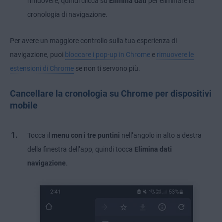
rimuovere, quindi clicca su
Elimina dati
per eliminare la
cronologia di navigazione.
Per avere un maggiore controllo sulla tua esperienza di
navigazione, puoi
bloccare i pop-up in Chrome
e
rimuovere le
estensioni di Chrome
se non ti servono più.
Cancellare la cronologia su Chrome per dispositivi
mobile
Tocca il
menu con i tre puntini
nell’angolo in alto a destra
della finestra dell’app, quindi tocca
Elimina dati
navigazione
.