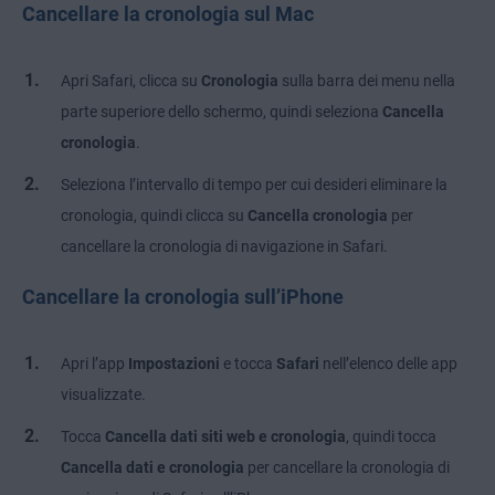
Cancellare la cronologia sul Mac
Apri Safari, clicca su
Cronologia
sulla barra dei menu nella
parte superiore dello schermo, quindi seleziona
Cancella
cronologia
.
Seleziona l’intervallo di tempo per cui desideri eliminare la
cronologia, quindi clicca su
Cancella cronologia
per
cancellare la cronologia di navigazione in Safari.
Cancellare la cronologia sull’iPhone
Apri l’app
Impostazioni
e tocca
Safari
nell’elenco delle app
visualizzate.
Tocca
Cancella dati siti web e cronologia
, quindi tocca
Cancella dati e cronologia
per cancellare la cronologia di