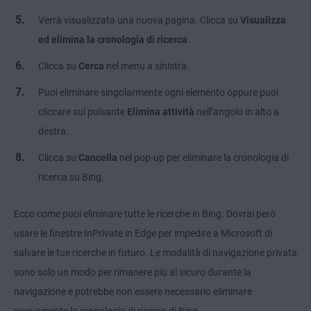
Verrà visualizzata una nuova pagina. Clicca su
Visualizza
ed elimina la cronologia di ricerca
.
Clicca su
Cerca
nel menu a sinistra.
Puoi eliminare singolarmente ogni elemento oppure puoi
cliccare sul pulsante
Elimina attività
nell’angolo in alto a
destra.
Clicca su
Cancella
nel pop-up per eliminare la cronologia di
ricerca su Bing.
Ecco come puoi eliminare tutte le ricerche in Bing. Dovrai però
usare le finestre InPrivate in Edge per impedire a Microsoft di
salvare le tue ricerche in futuro. Le modalità di navigazione privata
sono solo un modo per rimanere più al sicuro durante la
navigazione e potrebbe non essere necessario eliminare