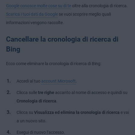
Google conosce molte cose su di te
oltre alla cronologia di ricerca.
Scarica i tuoi dati da Google
se vuoi scoprire meglio quali
informazioni vengono raccolte.
Cancellare la cronologia di ricerca di
Bing
Ecco come eliminare la cronologia di ricerca di Bing:
Accedi al tuo
account Microsoft
.
Clicca sulle
tre righe
accanto al nome di accesso e quindi su
Cronologia di ricerca
.
Clicca su
Visualizza ed elimina la cronologia di ricerca
e vai
a un nuovo sito.
Esegui di nuovo l’accesso.