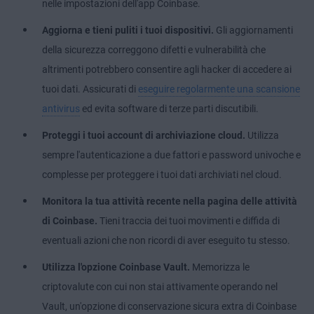
nelle impostazioni dell'app Coinbase.
Aggiorna e tieni puliti i tuoi dispositivi.
Gli aggiornamenti
della sicurezza correggono difetti e vulnerabilità che
altrimenti potrebbero consentire agli hacker di accedere ai
tuoi dati. Assicurati di
eseguire regolarmente una scansione
antivirus
ed evita software di terze parti discutibili.
Proteggi i tuoi account di archiviazione cloud.
Utilizza
sempre l'autenticazione a due fattori e password univoche e
complesse per proteggere i tuoi dati
archiviati nel cloud
.
Monitora la tua attività recente nella pagina delle attività
di Coinbase.
Tieni traccia dei tuoi movimenti e diffida di
eventuali azioni che non ricordi di aver eseguito tu stesso.
Utilizza l'opzione Coinbase Vault.
Memorizza le
criptovalute con cui non stai attivamente operando nel
Vault, un'opzione di conservazione sicura extra di Coinbase