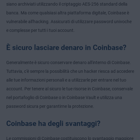
siano archiviati utilizzando il criptaggio AES-256 standard della
banca. Ma come qualsiasi altra piattaforma digitale, Coinbase è
vulnerabile all'hacking. Assicurati di utilizzare password univoche
e complesse per tutti i tuoi account.
È sicuro lasciare denaro in Coinbase?
Generalmente è sicuro conservare denaro all'interno di Coinbase.
Tuttavia, c'è sempre la possibilità che un hacker riesca ad accedere
alle tue informazioni personali e a utilizzarle per entrare nel tuo
account. Per tenere al sicuro le tue risorse in Coinbase, conservale
nel portafoglio di Coinbase o in Coinbase Vault e utilizza una
password sicura per garantirne la protezione.
Coinbase ha degli svantaggi?
Le commissioni di Coinbase costituiscono lo svantaggio maggiore