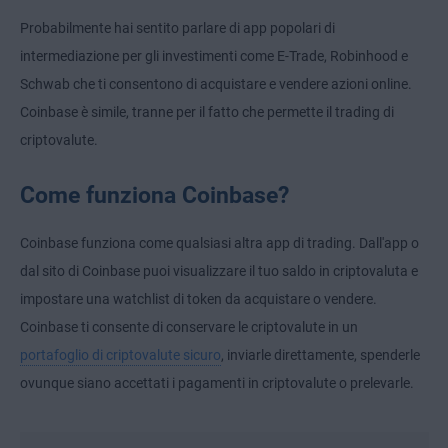
Probabilmente hai sentito parlare di app popolari di
intermediazione per gli investimenti come E-Trade, Robinhood e
Schwab che ti consentono di acquistare e vendere azioni online.
Coinbase è simile, tranne per il fatto che permette il trading di
criptovalute.
Come funziona Coinbase?
Coinbase funziona come qualsiasi altra app di trading. Dall'app o
dal sito di Coinbase puoi visualizzare il tuo saldo in criptovaluta e
impostare una watchlist di token da acquistare o vendere.
Coinbase ti consente di conservare le criptovalute in un
portafoglio di criptovalute sicuro
, inviarle direttamente, spenderle
ovunque siano accettati i pagamenti in criptovalute o prelevarle.