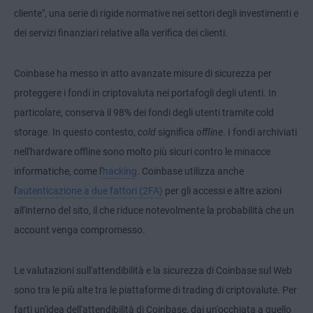
cliente", una serie di rigide normative nei settori degli investimenti e
dei servizi finanziari relative alla verifica dei clienti.
Coinbase ha messo in atto avanzate misure di sicurezza per
proteggere i fondi in criptovaluta nei portafogli degli utenti. In
particolare, conserva il 98% dei fondi degli utenti tramite cold
storage. In questo contesto,
cold
significa
offline
. I fondi archiviati
nell'hardware offline sono molto più sicuri contro le minacce
informatiche, come l'
hacking
. Coinbase utilizza anche
l'
autenticazione a due fattori (2FA)
per gli accessi e altre azioni
all'interno del sito, il che riduce notevolmente la probabilità che un
account venga compromesso.
Le valutazioni sull'attendibilità e la sicurezza di Coinbase sul Web
sono tra le più alte tra le piattaforme di trading di criptovalute. Per
farti un'idea dell'attendibilità di Coinbase, dai un'occhiata a quello