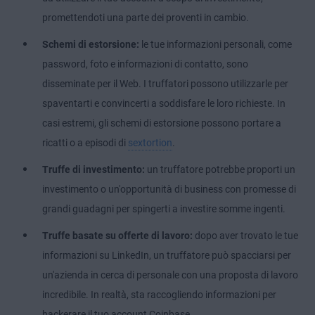
promettendoti una parte dei proventi in cambio.
Schemi di estorsione:
le tue informazioni personali, come
password, foto e informazioni di contatto, sono
disseminate per il Web. I truffatori possono utilizzarle per
spaventarti e convincerti a soddisfare le loro richieste. In
casi estremi, gli schemi di estorsione possono portare a
ricatti o a episodi di
sextortion
.
Truffe di investimento:
un truffatore potrebbe proporti un
investimento o un'opportunità di business con promesse di
grandi guadagni per spingerti a investire somme ingenti.
Truffe basate su offerte di lavoro:
dopo aver trovato le tue
informazioni su LinkedIn, un truffatore può spacciarsi per
un'azienda in cerca di personale con una proposta di lavoro
incredibile. In realtà, sta raccogliendo informazioni per
hackerare il tuo account Coinbase.