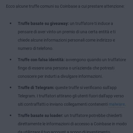
Ecco alcune truffe comuni su Coinbase a cui prestare attenzione:
Truffe basate su giveaway:
un truffatore ti induce a
pensare di aver vinto un premio di una certa entità e ti
chiede alcune informazioni personali come indirizzo e
numero di telefono.
Truffe con falsa identità:
avvengono quando un truffatore
finge di essere una persona o un'azienda che potresti
conoscere per indurti a divulgare informazioni.
Truffe di Telegram:
queste truffe si verificano sull'app
Telegram. I truffatori attirano gli utenti fuori dall'app verso
siti contraffatti o inviano collegamenti contenenti
malware
.
Truffe basate su loader:
un truffatore potrebbe chiederti
direttamente le informazioni di accesso a Coinbase in modo
da utilizzare il tuo account a scopo di investimento,