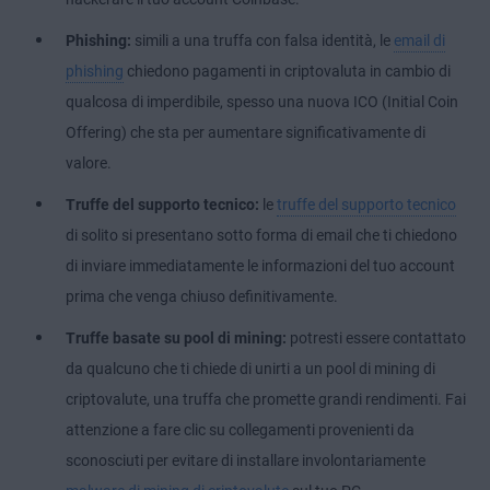
Phishing:
simili a una truffa con falsa identità, le
email di
phishing
chiedono pagamenti in criptovaluta in cambio di
qualcosa di imperdibile, spesso una nuova ICO (Initial Coin
Offering) che sta per aumentare significativamente di
valore.
Truffe del supporto tecnico:
le
truffe del supporto tecnico
di solito si presentano sotto forma di email che ti chiedono
di inviare immediatamente le informazioni del tuo account
prima che venga chiuso definitivamente.
Truffe basate su pool di mining:
potresti essere contattato
da qualcuno che ti chiede di unirti a un pool di mining di
criptovalute, una truffa che promette grandi rendimenti. Fai
attenzione a fare clic su collegamenti provenienti da
sconosciuti per evitare di installare involontariamente