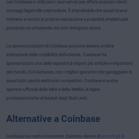
con Coinbase o utilizzato i suoi servizi per offrire ai propri clienti
vantaggi legati alle criptovalute. È improbabile che questi brand
mettano a rischio la propria reputazione e proprietà intellettuale
puntando su un'azienda che non ritengono sicura.
Le sponsorizzazioni di Coinbase possono essere un'altra
indicazione della credibilità dell'azienda. Coinbase ha
sponsorizzato una delle squadre di eSport più antiche e importanti
del mondo, Evil Geniuses, con i migliori giocatori che gareggiano in
quasi tutti i giochi elettronici competitivi. Coinbase è anche
sponsor ufficiale della NBA e della WNBA, le leghe
professionistiche di basket degli Stati Uniti.
Alternative a Coinbase
Coinbase ha molti concorrenti. Esistono decine di
portafogli di