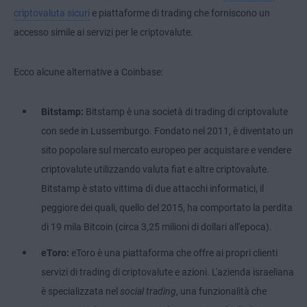
criptovaluta sicuri
e piattaforme di trading che forniscono un
accesso simile ai servizi per le criptovalute.
Ecco alcune alternative a Coinbase:
Bitstamp:
Bitstamp è una società di trading di criptovalute
con sede in Lussemburgo. Fondato nel 2011, è diventato un
sito popolare sul mercato europeo per acquistare e vendere
criptovalute utilizzando valuta fiat e altre criptovalute.
Bitstamp è stato vittima di due attacchi informatici, il
peggiore dei quali, quello del 2015, ha comportato la perdita
di 19 mila Bitcoin (circa 3,25 milioni di dollari all'epoca).
eToro:
eToro è una piattaforma che offre ai propri clienti
servizi di trading di criptovalute e azioni. L'azienda israeliana
è specializzata nel
social trading
, una funzionalità che