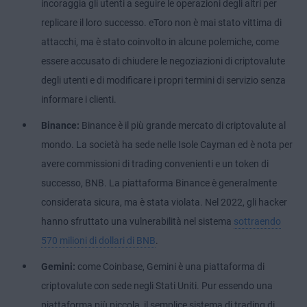
incoraggia gli utenti a seguire le operazioni degli altri per
replicare il loro successo. eToro non è mai stato vittima di
attacchi, ma è stato coinvolto in alcune polemiche, come
essere accusato di chiudere le negoziazioni di criptovalute
degli utenti e di modificare i propri termini di servizio senza
informare i clienti.
Binance:
Binance è il più grande mercato di criptovalute al
mondo. La società ha sede nelle Isole Cayman ed è nota per
avere commissioni di trading convenienti e un token di
successo, BNB. La piattaforma Binance è generalmente
considerata sicura, ma è stata violata. Nel 2022, gli hacker
hanno sfruttato una vulnerabilità nel sistema
sottraendo
570 milioni di dollari di BNB
.
Gemini:
come Coinbase, Gemini è una piattaforma di
criptovalute con sede negli Stati Uniti. Pur essendo una
piattaforma più piccola, il semplice sistema di trading di