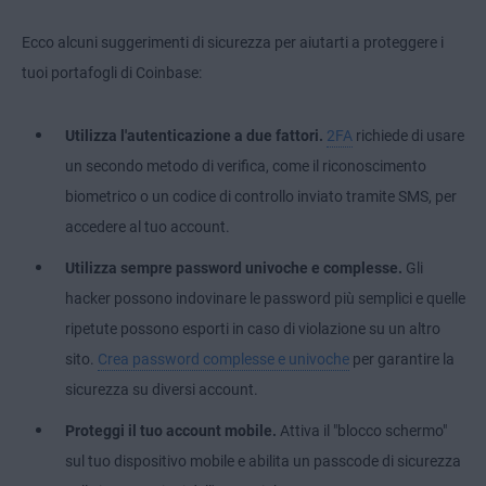
Ecco alcuni suggerimenti di sicurezza per aiutarti a proteggere i
tuoi portafogli di Coinbase:
Utilizza l'autenticazione a due fattori.
2FA
richiede di usare
un secondo metodo di verifica, come il
riconoscimento
biometrico
o un codice di controllo inviato tramite SMS, per
accedere al tuo account.
Utilizza sempre password univoche e complesse.
Gli
hacker possono indovinare le password più semplici e quelle
ripetute possono esporti in caso di violazione su un altro
sito.
Crea password complesse e univoche
per garantire la
sicurezza su diversi account.
Proteggi il tuo account mobile.
Attiva il "blocco schermo"
sul tuo dispositivo mobile e abilita un passcode di sicurezza