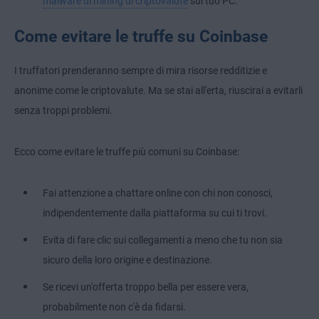
malware di mining di criptovalute
sul tuo PC.
Come evitare le truffe su Coinbase
I truffatori prenderanno sempre di mira risorse redditizie e
anonime come le criptovalute. Ma se stai all'erta, riuscirai a evitarli
senza troppi problemi.
Ecco come evitare le truffe più comuni su Coinbase:
Fai attenzione a chattare online con chi non conosci,
indipendentemente dalla piattaforma su cui ti trovi.
Evita di fare clic sui collegamenti a meno che tu non sia
sicuro della loro origine e destinazione.
Se ricevi un'offerta troppo bella per essere vera,
probabilmente non c'è da fidarsi.