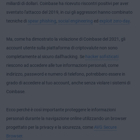
miliardi di dollari. Coinbase ha ricevuto riscontri positivi per aver
sventato l'attacco del 2019, in cui gli aggressori hanno combinato
tecniche di
spear phishing
,
social engineering
ed
exploit zero-day
.
Ma, come ha dimostrato la violazione di Coinbase del 2021, gli
account utente sulla piattaforma di criptovalute non sono
completamente al sicuro dall'hacking. Se
hacker sofisticati
riescono ad accedere alle tue informazioni personali, come
indirizzo, password e numero di telefono, potrebbero essere in
grado di accedere al tuo account, anche senza violare i sistemi di
Coinbase.
Ecco perché è così importante proteggere le informazioni
personali durante la navigazione online utilizzando un browser
progettato per la privacy e la sicurezza, come
AVG Secure
Browser
.