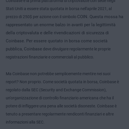
Coinbase è la prima piattaforma di criptovalute con sede negli
Stati Uniti a essere stata quotata in borsa nell'aprile 2021, al
COIN. Questa mossa ha
prezzo di 250$ per azione con il simbolo
rappresentato un enorme balzo in avanti per la legittimità
della criptovaluta e delle rivendicazioni di sicurezza di
Coinbase. Per essere quotato in borsa come società
pubblica, Coinbase
deve divulgare regolarmente le proprie
registrazioni finanziarie e commerciali al pubblico.
Ma Coinbase non potrebbe semplicemente mentire nei suoi
report? Non proprio. Come società quotata in borsa, Coinbase è
regolato dalla SEC (Security and Exchange Commission),
un'organizzazione di controllo finanziario americana che ha il
potere di infliggere una pena alle società disoneste. Coinbase è
tenuto a presentare regolarmente rendiconti finanziari e altre
informazioni alla SEC.