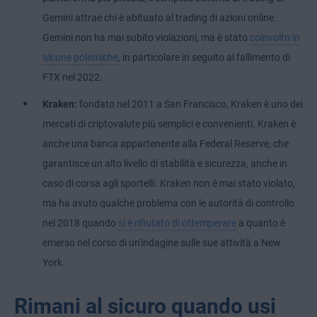
Gemini attrae chi è abituato al trading di azioni online.
Gemini non ha mai subito violazioni, ma è stato
coinvolto in
alcune polemiche
, in particolare in seguito al fallimento di
FTX nel 2022.
Kraken:
fondato nel 2011 a San Francisco, Kraken è uno dei
mercati di criptovalute più semplici e convenienti. Kraken è
anche una banca appartenente alla Federal Reserve, che
garantisce un alto livello di stabilità e sicurezza, anche in
caso di corsa agli sportelli. Kraken non è mai stato violato,
ma ha avuto qualche problema con le autorità di controllo
nel 2018 quando
si è rifiutato di ottemperare
a quanto è
emerso nel corso di un'indagine sulle sue attività a New
York.
Rimani al sicuro quando usi