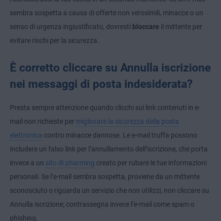
sembra sospetta a causa di offerte non verosimili, minacce o un
senso di urgenza ingiustificato, dovresti
bloccare
il mittente per
evitare rischi per la sicurezza.
È corretto cliccare su Annulla iscrizione
nei messaggi di posta indesiderata?
Presta sempre attenzione quando clicchi sui link contenuti in e-
mail non richieste per
migliorare la sicurezza della posta
elettronica
contro minacce dannose. Le e-mail truffa possono
includere un falso link per l’annullamento dell’iscrizione, che porta
invece a un
sito di pharming
creato per rubare le tue informazioni
personali. Se l’e-mail sembra sospetta, proviene da un mittente
sconosciuto o riguarda un servizio che non utilizzi, non cliccare su
Annulla iscrizione; contrassegna invece l’e-mail come spam o
phishing.