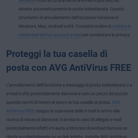
Sanebox
trova accuratamente le e-mail importanti ed
elimina automaticamente la posta indesiderata. Questo
strumento di annullamento dell’iscrizione funziona in
Windows, Mac, Android e iOS. Consente inoltre di
criptare le
credenziali del tuo account e-mail
per aumentare la privacy.
Proteggi la tua casella di
posta con AVG AntiVirus FREE
L’annullamento dell’iscrizione a messaggi di posta indesiderata o a
e-mail truffa potenzialmente dannose è solo un pezzo del puzzle
quando cerchi di tenere al sicuro la tua casella di posta.
AVG
AntiVirus FREE
esegue la scansione delle e-mail in arrivo alla
ricerca di minacce dannose, ti avvisa in caso di allegati e-mail
potenzialmente infetti e ti aiuta a bloccare download dannosi se
clicchi accidentalmente su un link infetto. Installa AVG AntiVirus