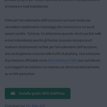
di ricevere e-mail indesiderate.
Il link per l’annullamento dell’iscrizione è un buon modo per
cancellare rapidamente i messaggi che riconosci e a cui sai di
esserti iscritto. Tuttavia, fai attenzione quando clicchi sui link nelle
e-mail indesiderate perché gli hacker possono incorporare il
malware direttamente nel link per l’annullamento dell’iscrizione,
uno stratagemma comune nelle truffe di phishing. Una soluzione
di protezione affidabile come
AVG AntiVirus FREE
può contribuire
a proteggerti da infezioni via malware se clicchi accidentalmente
su un link pericoloso.
Installa gratis AVG AntiVirus
Download per
PC
,
Mac
,
iOS