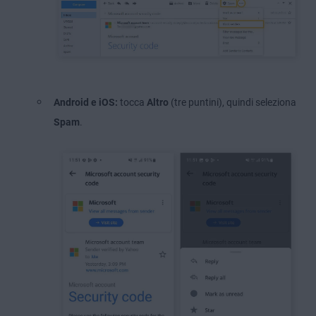
Android e iOS:
tocca
Altro
(tre puntini), quindi seleziona
Spam
.