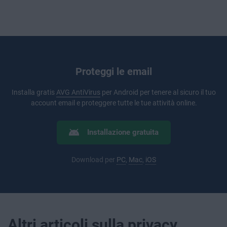
Proteggi le email
Installa gratis
AVG AntiVirus
per Android per tenere al sicuro il tuo
account email e proteggere tutte le tue attività online.
Installazione gratuita
Download per
PC
,
Mac
,
iOS
Altri articoli sulla privacy