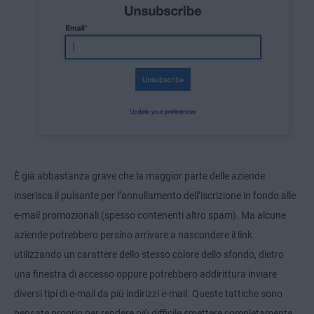
È già abbastanza grave che la maggior parte delle aziende
inserisca il pulsante per l’annullamento dell’iscrizione in fondo alle
e-mail promozionali (spesso contenenti altro spam). Ma alcune
aziende potrebbero persino arrivare a nascondere il link
utilizzando un carattere dello stesso colore dello sfondo, dietro
una finestra di accesso oppure potrebbero addirittura inviare
diversi tipi di e-mail da più indirizzi e-mail. Queste tattiche sono
pensate proprio per rendere più difficile smettere completamente