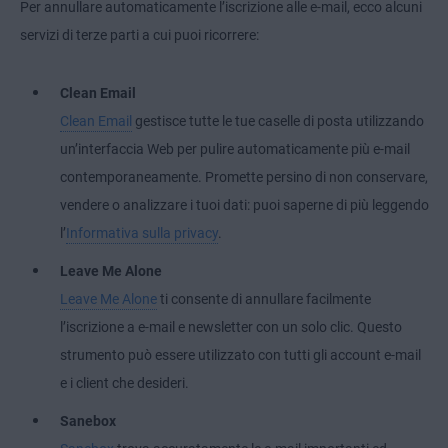
Per annullare automaticamente l’iscrizione alle e-mail, ecco alcuni
servizi di terze parti a cui puoi ricorrere:
Clean Email
Clean Email
gestisce tutte le tue caselle di posta utilizzando
un’interfaccia Web per pulire automaticamente più e-mail
contemporaneamente. Promette persino di non conservare,
vendere o analizzare i tuoi dati: puoi saperne di più leggendo
l’
Informativa sulla privacy
.
Leave Me Alone
Leave Me Alone
ti consente di annullare facilmente
l’iscrizione a e-mail e newsletter con un solo clic. Questo
strumento può essere utilizzato con tutti gli account e-mail
e i client che desideri.
Sanebox