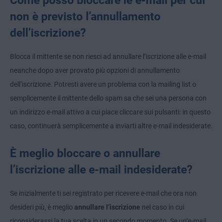
Come posso bloccare le e-mail per cui
non è previsto l’annullamento
dell’iscrizione?
Blocca il mittente se non riesci ad annullare l’iscrizione alle e-mail
neanche dopo aver provato più opzioni di annullamento
dell’iscrizione. Potresti avere un problema con la mailing list o
semplicemente il mittente dello spam sa che sei una persona con
un indirizzo e-mail attivo a cui piace cliccare sui pulsanti: in questo
caso, continuerà semplicemente a inviarti altre e-mail indesiderate.
È meglio bloccare o annullare
l’iscrizione alle e-mail indesiderate?
Se inizialmente ti sei registrato per ricevere e-mail che ora non
desideri più, è meglio
annullare l’iscrizione
nel caso in cui
riconsiderassi la tua scelta in un secondo momento. Se un’e-mail