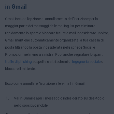
in Gmail
Gmail include l’opzione di annullamento dell’iscrizione per la
maggior parte dei messaggi delle mailing list per eliminare
rapidamente lo spam e bloccare future e-mail indesiderate. Inoltre,
Gmail mantiene automaticamente organizzata la tua casella di
posta filtrando la posta indesiderata nelle schede Social e
Promozioni nel menu a sinistra. Puoi anche segnalare lo spam,
truffe di phishing
sospette e altri schemi di
Ingegneria sociale
o
bloccare il mittente.
Ecco come annullare l’iscrizione alle e-mail in Gmail:
Vai in Gmail e apri il messaggio indesiderato sul desktop o
nel dispositivo mobile.