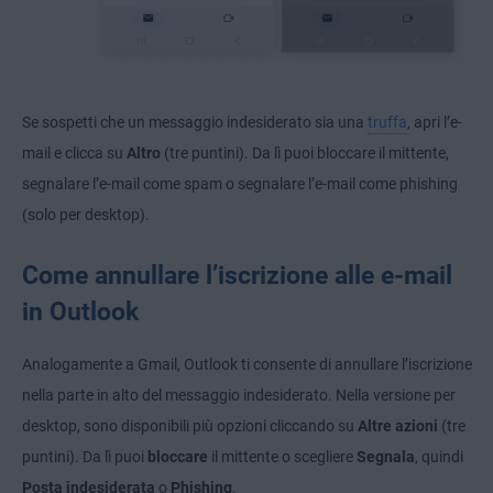
Se sospetti che un messaggio indesiderato sia una
truffa
, apri l’e-
mail e clicca su
Altro
(tre puntini). Da lì puoi bloccare il mittente,
segnalare l’e-mail come spam o segnalare l’e-mail come phishing
(solo per desktop).
Come annullare l’iscrizione alle e-mail
in Outlook
Analogamente a Gmail, Outlook ti consente di annullare l’iscrizione
nella parte in alto del messaggio indesiderato. Nella versione per
desktop, sono disponibili più opzioni cliccando su
Altre azioni
(tre
puntini). Da lì puoi
bloccare
il mittente o scegliere
Segnala
, quindi
Posta indesiderata
o
Phishing
.