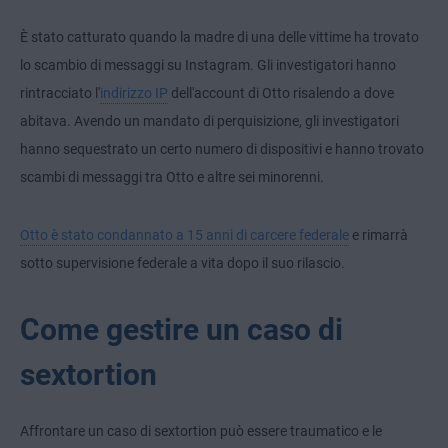
È stato catturato quando la madre di una delle vittime ha trovato
lo scambio di messaggi su Instagram. Gli investigatori hanno
rintracciato l'
indirizzo IP
dell'account di Otto risalendo a dove
abitava. Avendo un mandato di perquisizione, gli investigatori
hanno sequestrato un certo numero di dispositivi e hanno trovato
scambi di messaggi tra Otto e altre sei minorenni.
Otto è stato condannato a 15 anni di carcere federale
e rimarrà
sotto supervisione federale a vita dopo il suo rilascio.
Come gestire un caso di
sextortion
Affrontare un caso di sextortion può essere traumatico e le