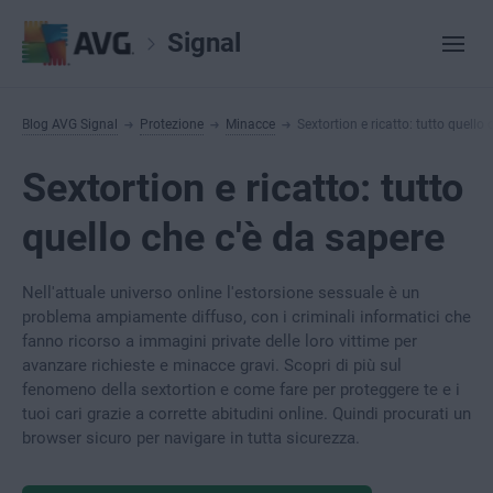
Signal
Blog AVG Signal
Protezione
Minacce
Sextortion e ricatto: tutto quello
Sextortion e ricatto: tutto
quello che c'è da sapere
Nell'attuale universo online l'estorsione sessuale è un
problema ampiamente diffuso, con i criminali informatici che
fanno ricorso a immagini private delle loro vittime per
avanzare richieste e minacce gravi. Scopri di più sul
fenomeno della sextortion e come fare per proteggere te e i
tuoi cari grazie a corrette abitudini online. Quindi procurati un
browser sicuro per navigare in tutta sicurezza.