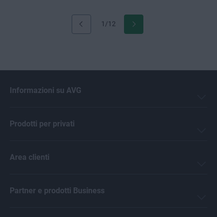
1/12
Informazioni su AVG
Prodotti per privati
Area clienti
Partner e prodotti Business