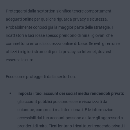
Proteggersi dalla sextortion significa tenere comportamenti
adeguati online per quel che riguarda privacy e sicurezza.
Probabilmente conosci già la maggior parte delle strategie. I
ricattatori a luci rosse spesso prendono di mira i giovani che
commettono errori di sicurezza online di base. Se eviti gli errori e
utilizzi i
migliori strumenti per la privacy su Internet
, dovresti
essere al sicuro.
Ecco come proteggerti dalla sextortion:
Imposta i tuoi account dei social media rendendoli privati:
gli account pubblici possono essere visualizzati da
chiunque, compresi i malintenzionati. E le informazioni
accessibili dal tuo account possono aiutare gli aggressori a
prenderti di mira. Tieni lontano i ricattatori rendendo privati i