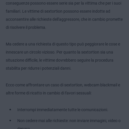
conseguenze possono essere serie sia per la vittima che per i suoi
familiari. Le vittime di sextortion possono essere indotte ad
acconsentire alle richieste dell'aggressore, che in cambio promette
di risolvere il problema.
Ma cedere a una richiesta di questo tipo può peggiorare le cose e
innescare un circolo vizioso. Per quanto la sextortion sia una
situazione difficile, le vittime dovrebbero seguire la procedura
stabilita per ridurre i potenziali danni.
Ecco come affrontare un caso di sextortion, webcam blackmail e
altre forme di ricatto in cambio di favori sessuali:
Interrompi immediatamente tutte le comunicazioni.
Non cedere mai alle richieste: non inviare immagini, video o
denaro.