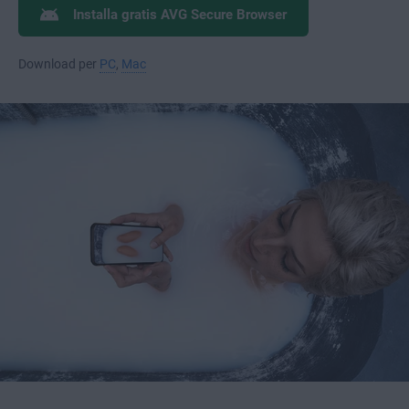
Installa gratis AVG Secure Browser
Download per
PC
,
Mac