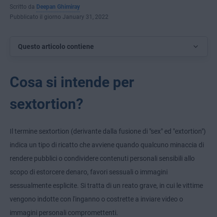
Scritto da
Deepan Ghimiray
Pubblicato il giorno January 31, 2022
Questo articolo contiene
Cosa si intende per
sextortion?
Il termine sextortion (derivante dalla fusione di "sex" ed "extortion")
indica un tipo di ricatto che avviene quando qualcuno minaccia di
rendere pubblici o condividere contenuti personali sensibili allo
scopo di estorcere denaro, favori sessuali o immagini
sessualmente esplicite. Si tratta di un reato grave, in cui le vittime
vengono indotte con l'inganno o costrette a inviare video o
immagini personali compromettenti.