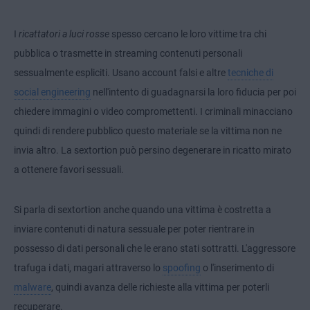
I
ricattatori a luci rosse
spesso cercano le loro vittime tra chi
pubblica o trasmette in streaming contenuti personali
sessualmente espliciti. Usano account falsi e altre
tecniche di
social engineering
nell'intento di guadagnarsi la loro fiducia per poi
chiedere immagini o video compromettenti. I criminali minacciano
quindi di rendere pubblico questo materiale se la vittima non ne
invia altro. La sextortion può persino degenerare in ricatto mirato
a ottenere favori sessuali.
Si parla di sextortion anche quando una vittima è costretta a
inviare contenuti di natura sessuale per poter rientrare in
possesso di dati personali che le erano stati sottratti. L'aggressore
trafuga i dati, magari attraverso lo
spoofing
o l'inserimento di
malware
, quindi avanza delle richieste alla vittima per poterli
recuperare.