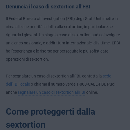
Denuncia il caso di sextortion all'FBI
Il Federal Bureau of Investigation (FBI) degli Stati Uniti mette in
cima alle sue priorità la lotta alla sextortion, in particolare se
riguarda i giovani. Un singolo caso di sextortion può coinvolgere
un elenco nazionale, o addirittura internazionale, di vittime. L'FBI
ha l'esperienza e le risorse per perseguire le più sofisticate
operazioni di sextortion.
Per segnalare un caso di sextortion all'FBI, contatta la
sede
dell'FBI locale
o chiama il numero verde 1-800-CALL-FBI. Puoi
anche
segnalare un caso di sextortion all'FBI
online.
Come proteggerti dalla
sextortion