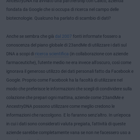
AncestryDNA ha avviato una partnership con Calico, azienda
fondata da Google che si occupa di ricerca nel campo delle
biotecnologie. Qualcuno ha parlato di scambio di dati?
Anche se sembra che già
dal 2007
fonti informate fossero a
conoscenza del piano globale di 23andMe di utilizzare i dati sul
DNA a scopi di
ricerca scientifica
(in collaborazione con aziende
farmaceutiche), l'utente medio ne era invece all'oscuro, così come
ignorava il generoso utilizzo dei dati personali fatto da Facebook e
Google. Proprio come Facebook ha la facoltà di utilizzare nel
modo che preferisce le informazioni che scegli di condividere sulla
colazione che prepari ogni mattina, aziende come 23andMe e
AncestryDNA possono utilizzare come meglio credono le
informazioni che raccolgono. E lo faranno senz'altro. In un'epoca
in cui i dati sono considerati valuta pregiata, l'attività di queste
aziende sarebbe completamente vana se non ne facessero uso a