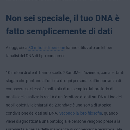
Non sei speciale, il tuo DNA è
fatto semplicemente di dati
A oggi, circa
30 milioni di persone
hanno utilizzato un kit per
l'analisi del DNA di tipo consumer.
10 milioni di utenti hanno scelto 23andMe. L'azienda, con allettanti
slogan che puntano all'unicità di ogni persona e all'importanza di
conoscere se stessi, è molto più di un semplice laboratorio di
analisi della saliva: in realtà è un fornitore di dati sul DNA. Uno dei
nobili obiettivi dichiarati da 23andMe è una sorta di utopica
condivisione dei dati sul DNA.
Secondo la loro filosofia
, quando
viene diagnosticata una patologia le persone vengono prese alla
sprovvista a causa della mancanza di connessione reciproca. Ma