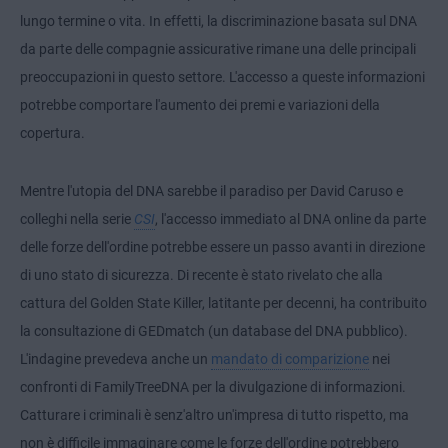
lungo termine o vita. In effetti, la discriminazione basata sul DNA
da parte delle compagnie assicurative rimane una delle principali
preoccupazioni in questo settore. L'accesso a queste informazioni
potrebbe comportare l'aumento dei premi e variazioni della
copertura.
Mentre l'utopia del DNA sarebbe il paradiso per David Caruso e
colleghi nella serie
CSI
, l'accesso immediato al DNA online da parte
delle forze dell'ordine potrebbe essere un passo avanti in direzione
di uno stato di sicurezza. Di recente è stato rivelato che alla
cattura del Golden State Killer, latitante per decenni, ha contribuito
la consultazione di GEDmatch (un database del DNA pubblico).
L'indagine prevedeva anche un
mandato di comparizione
nei
confronti di FamilyTreeDNA per la divulgazione di informazioni.
Catturare i criminali è senz'altro un'impresa di tutto rispetto, ma
non è difficile immaginare come le forze dell'ordine potrebbero