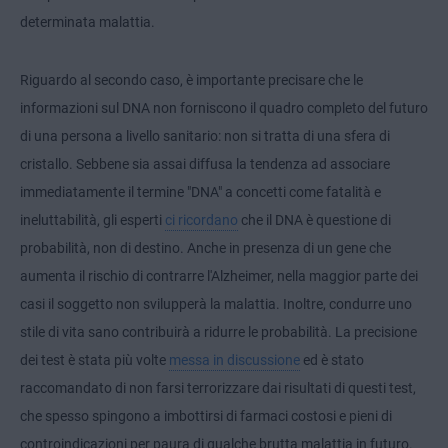
determinata malattia.
Riguardo al secondo caso, è importante precisare che le
informazioni sul DNA non forniscono il quadro completo del futuro
di una persona a livello sanitario: non si tratta di una sfera di
cristallo. Sebbene sia assai diffusa la tendenza ad associare
immediatamente il termine "DNA" a concetti come fatalità e
ineluttabilità, gli esperti
ci ricordano
che il DNA è questione di
probabilità, non di destino. Anche in presenza di un gene che
aumenta il rischio di contrarre l'Alzheimer, nella maggior parte dei
casi il soggetto non svilupperà la malattia. Inoltre, condurre uno
stile di vita sano contribuirà a ridurre le probabilità. La precisione
dei test è stata più volte
messa in discussione
ed è stato
raccomandato di non farsi terrorizzare dai risultati di questi test,
che spesso spingono a imbottirsi di farmaci costosi e pieni di
controindicazioni per paura di qualche brutta malattia in futuro.