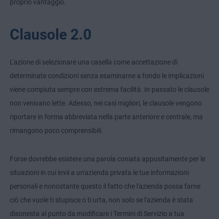
proprio vantaggio.
Clausole 2.0
L'azione di selezionare una casella come accettazione di
determinate condizioni senza esaminarne a fondo le implicazioni
viene compiuta sempre con estrema facilità. In passato le clausole
non venivano lette. Adesso, nei casi migliori, le clausole vengono
riportare in forma abbreviata nella parte anteriore e centrale, ma
rimangono poco comprensibili.
Forse dovrebbe esistere una parola coniata appositamente per le
situazioni in cui invii a un'azienda privata le tue informazioni
personali e nonostante questo il fatto che l'azienda possa farne
ciò che vuole ti stupisce o ti urta, non solo se l'azienda è stata
disonesta al punto da modificare i Termini di Servizio a tua