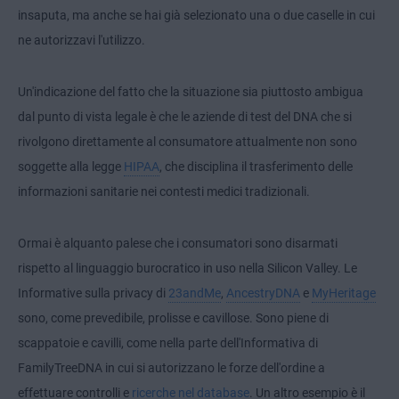
insaputa, ma anche se hai già selezionato una o due caselle in cui
ne autorizzavi l'utilizzo.
Un'indicazione del fatto che la situazione sia piuttosto ambigua
dal punto di vista legale è che le aziende di test del DNA che si
rivolgono direttamente al consumatore attualmente non sono
soggette alla legge
HIPAA
, che disciplina il trasferimento delle
informazioni sanitarie nei contesti medici tradizionali.
Ormai è alquanto palese che i consumatori sono disarmati
rispetto al linguaggio burocratico in uso nella Silicon Valley. Le
Informative sulla privacy di
23andMe
,
AncestryDNA
e
MyHeritage
sono, come prevedibile, prolisse e cavillose. Sono piene di
scappatoie e cavilli, come nella parte dell'Informativa di
FamilyTreeDNA in cui si autorizzano le forze dell'ordine a
effettuare controlli e
ricerche nel database
. Un altro esempio è il