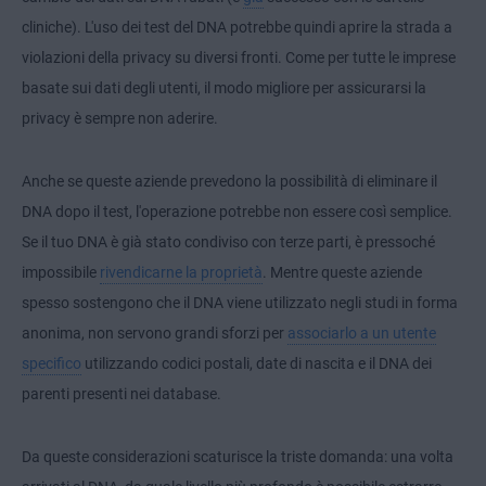
cliniche). L'uso dei test del DNA potrebbe quindi aprire la strada a
violazioni della privacy su diversi fronti. Come per tutte le imprese
basate sui dati degli utenti, il modo migliore per assicurarsi la
privacy è sempre non aderire.
Anche se queste aziende prevedono la possibilità di eliminare il
DNA dopo il test, l'operazione potrebbe non essere così semplice.
Se il tuo DNA è già stato condiviso con terze parti, è pressoché
impossibile
rivendicarne la proprietà
. Mentre queste aziende
spesso sostengono che il DNA viene utilizzato negli studi in forma
anonima, non servono grandi sforzi per
associarlo a un utente
specifico
utilizzando codici postali, date di nascita e il DNA dei
parenti presenti nei database.
Da queste considerazioni scaturisce la triste domanda: una volta