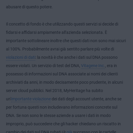
abusare di questo potere.
Il concetto di fondo è che utilizzando questi servizi si decide di
fidarsi e affidarsi ampiamente all'azienda selezionata. È
importante sottolineare inoltre che questi dati non sono mai sicuri
al 100%. Probabilmente avrai già sentito parlare più volte di
violazioni di dati
: la novità è che anche i dati sul DNA possono
essere violati. Un servizio di test del DNA,
Vitagene Inc.
, era in
possesso di informazioni sul DNA associate ai nomi dei clienti
archiviati da anni, in modo decisamente poco prudente, in alcuni
server cloud pubblici. Nel 2018, MyHeritage ha subito
un'
importante violazione
dei dati degli account utente, anche se
per fortuna questi non includevano informazioni concrete sul
DNA. Se non sono le stesse aziende a usare i dati in modo
improprio, può succedere che gli hacker chiedano un riscatto in
cambio dei dati sul DNA rubati (è
già
successo con le cartelle