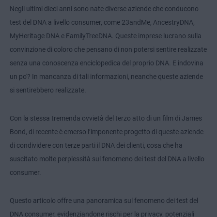
Negli ultimi dieci anni sono nate diverse aziende che conducono
test del DNA a livello consumer, come 23andMe, AncestryDNA,
MyHeritage DNA e FamilyTreeDNA. Queste imprese lucrano sulla
convinzione di coloro che pensano di non potersi sentire realizzate
senza una conoscenza enciclopedica del proprio DNA. E indovina
un po'? In mancanza di tali informazioni, neanche queste aziende
si sentirebbero realizzate.
Con la stessa tremenda ovvietà del terzo atto di un film di James
Bond, di recente è emerso l’imponente progetto di queste aziende
di condividere con terze parti il DNA dei clienti, cosa che ha
suscitato molte perplessità sul fenomeno dei test del DNA a livello
consumer.
Questo articolo offre una panoramica sul fenomeno dei test del
DNA consumer, evidenziandone rischi per la privacy, potenziali