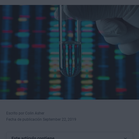
Escrito por Colin Asher
Fecha de publicación September 22, 2019
Este artículo contiene