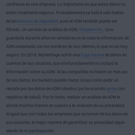
confianza en una empresa. Lo importante es que estos datos no
están totalmente seguros. Probablemente ya habrá oído hablar
de las
brechas de seguridad
; pues el ADN también puede ser
filtrado. Un servicio de análisis de ADN,
Vitagene Inc.
, tuvo
guardada durante años en servidores en la nube la información de
ADN conectada con los nombres de sus clientes; lo que no es muy
seguro. En 2018, MyHeritage sufrió una
fuga masiva
de datos de
cuentas de sus usuarios, que afortunadamente no incluyó la
información sobre su ADN. Si las compañías no hacen un mal uso
de sus datos, los hackers pueden hacer cosas como pedir un
rescate por los datos de ADN robados (ya ha ocurrido
antes
con
registros de salud). Por lo tanto, realizar un análisis de ADN le
abriría muchos frentes en cuanto a la violación de su privacidad.
Al igual que con todas las empresas que se nutren de los datos de
sus usuarios, la mejor manera de garantizar su privacidad sigue
siendo la no participación.