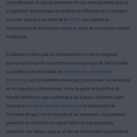
Una indicación de que se encuentra en una zona bastante gris de
la legalidad: las empresas de análisis de ADN para el consumidor
no están sujetas a las leyes de la
HIPAA
, que regulan la
transferencia de información sobre la salud en un entorno médico
tradicional.
Es bastante obvio que los consumidores no tienen ninguna
oportunidad cuando se enfrentan a la jerga legal de Silicon Valley.
Las políticas de privacidad de
23andMe
,
AncestryDNA
y
MyHeritage
son previsiblemente largas y bizantinas. La clave está
en las lagunas y advertencias, como la parte de la política de
FamilyTreeDNA en que se permite a las fuerzas del orden hacer
cuentas y
buscar en su base de datos
. O la declaración de
23andMe de que: «en la mayoría de las ocasiones, no podremos
ponernos en contacto con usted cada vez que queramos
compartir sus datos» (que es el tipo de notificación que brindaría