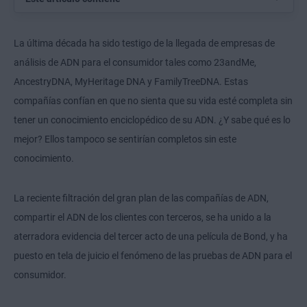
La última década ha sido testigo de la llegada de empresas de
análisis de ADN para el consumidor tales como 23andMe,
AncestryDNA, MyHeritage DNA y FamilyTreeDNA. Estas
compañías confían en que no sienta que su vida esté completa sin
tener un conocimiento enciclopédico de su ADN. ¿Y sabe qué es lo
mejor? Ellos tampoco se sentirían completos sin este
conocimiento.
La reciente filtración del gran plan de las compañías de ADN,
compartir el ADN de los clientes con terceros, se ha unido a la
aterradora evidencia del tercer acto de una película de Bond, y ha
puesto en tela de juicio el fenómeno de las pruebas de ADN para el
consumidor.