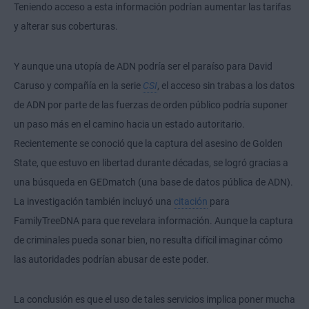
Teniendo acceso a esta información podrían aumentar las tarifas
y alterar sus coberturas.
Y aunque una utopía de ADN podría ser el paraíso para David
Caruso y compañía en la serie
CSI
, el acceso sin trabas a los datos
de ADN por parte de las fuerzas de orden público podría suponer
un paso más en el camino hacia un estado autoritario.
Recientemente se conoció que la captura del asesino de Golden
State, que estuvo en libertad durante décadas, se logró gracias a
una búsqueda en GEDmatch (una base de datos pública de ADN).
La investigación también incluyó una
citación
para
FamilyTreeDNA para que revelara información. Aunque la captura
de criminales pueda sonar bien, no resulta difícil imaginar cómo
las autoridades podrían abusar de este poder.
La conclusión es que el uso de tales servicios implica poner mucha