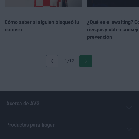
Cómo saber si alguien bloqueó tu
¿Qué es el swatting? C
número
riesgos y obtén consej
prevención
1/12
Acerca de AVG
Productos para hogar