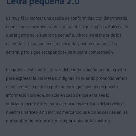
Letra pequeña 2.0
Es muy fácil marcar una casilla de conformidad con determinada
condición sin examinar detalladamente lo que implica. Solía ser lo
que la gente no leía en letra pequeña. Ahora, en el mejor de los
casos, la letra pequeña está acortada y ocupa una posición
central, pero sigue escapándose de nuestra comprensión.
Llegados a este punto, tal vez deberíamos acuñar algún término
para expresar la sorpresa o indignación cuando proporcionamos
a una empresa permiso para hacer lo que quiera con nuestra
información privada, no solo en caso de que esta sea lo
suficientemente artera para cambiar los términos del servicio en
nuestras narices, sino incluso marcando una o dos casillas en las
que confirmamos que no nos importaba que las usaran.