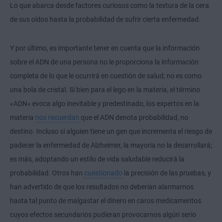
Lo que abarca desde factores curiosos como la textura de la cera
de sus oídos hasta la probabilidad de sufrir cierta enfermedad.
Y por último, es importante tener en cuenta que la información
sobre el ADN de una persona no le proporciona la información
completa de lo que le ocurrirá en cuestión de salud; no es como
una bola de cristal. Si bien para el lego en la materia, el término
«ADN» evoca algo inevitable y predestinado, los expertos en la
materia
nos recuerdan
que el ADN denota probabilidad, no
destino. Incluso si alguien tiene un gen que incrementa el riesgo de
padecer la enfermedad de Alzheimer, la mayoría no la desarrollará;
es más, adoptando un estilo de vida saludable reducirá la
probabilidad. Otros han
cuestionado
la precisión de las pruebas, y
han advertido de que los resultados no deberían alarmarnos
hasta tal punto de malgastar el dinero en caros medicamentos
cuyos efectos secundarios pudieran provocarnos algún serio