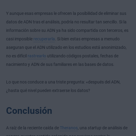
Y aunque esas empresas le ofrecen la posibilidad de eliminar sus
datos de ADN tras el análisis, podría no resultar tan sencillo. Si la
información sobre su ADN ya ha sido compartida con terceros, es
casi imposible
recuperarla
. Si bien estas empresas a menudo
aseguran que el ADN utilizado en los estudios está anonimizado,
no es difícil
rastrearlo
utilizando códigos postales, fechas de
nacimiento y ADN de sus familiares en las bases de datos.
Lo que nos conduce a una triste pregunta: «después del ADN,
¿hasta qué nivel pueden extraerse los datos?
Conclusión
A raíz de la reciente caída de
Theranos
, una
startup
de análisis de