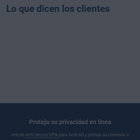
Lo que dicen los clientes
Proteja su privacidad en línea
Instale
AVG Secure VPN
para Android y proteja su conexión a