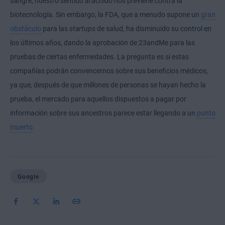
sangre, nuestro sentido arácnido nos previene contra la
biotecnología. Sin embargo, la FDA, que a menudo supone un
gran
obstáculo
para las
startups
de salud, ha disminuido su control en
los últimos años, dando la aprobación de 23andMe para las
pruebas de ciertas enfermedades. La pregunta es si estas
compañías podrán convencernos sobre sus beneficios médicos,
ya que, después de que millones de personas se hayan hecho la
prueba, el mercado para aquellos dispuestos a pagar por
información sobre sus ancestros parece estar llegando a un
punto
muerto
.
Google