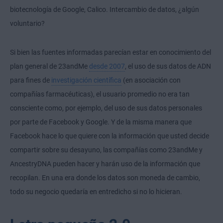
biotecnología de Google, Calico. Intercambio de datos, ¿algún
voluntario?
Si bien las fuentes informadas parecían estar en conocimiento del
plan general de 23andMe
desde 2007
, el uso de sus datos de ADN
para fines de
investigación científica
(en asociación con
compañías farmacéuticas), el usuario promedio no era tan
consciente como, por ejemplo, del uso de sus datos personales
por parte de Facebook y Google. Y de la misma manera que
Facebook hace lo que quiere con la información que usted decide
compartir sobre su desayuno, las compañías como 23andMe y
AncestryDNA pueden hacer y harán uso de la información que
recopilan. En una era donde los datos son moneda de cambio,
todo su negocio quedaría en entredicho si no lo hicieran.