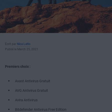
Écrit par
Nica Latto
Publié le March 25, 2021
Premiers choix :
Avast Antivirus Gratuit
AVG Antivirus Gratuit
Avira Antivirus
Bitdefender Antivirus Free Edition