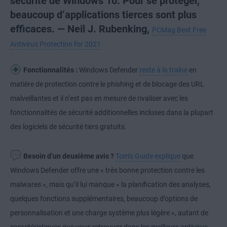
sécurité de Windows 10. Pour se protéger,
beaucoup d’applications tierces sont plus
efficaces. — Neil J. Rubenking,
PCMag Best Free
Antivirus Protection for 2021
Fonctionnalités :
Windows Defender
reste à la traîne
en
matière de protection contre le phishing et de blocage des URL
malveillantes et il n’est pas en mesure de rivaliser avec les
fonctionnalités de sécurité additionnelles incluses dans la plupart
des logiciels de sécurité tiers gratuits.
Besoin d’un deuxième avis ?
Tom’s Guide explique
que
Windows Defender offre une « très bonne protection contre les
malwares », mais qu’il lui manque « la planification des analyses,
quelques fonctions supplémentaires, beaucoup d’options de
personnalisation et une charge système plus légère », autant de