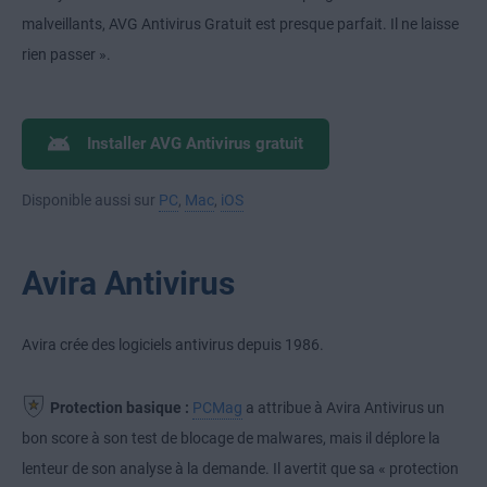
malveillants, AVG Antivirus Gratuit est presque parfait. Il ne laisse
rien passer ».
Installer AVG Antivirus gratuit
Disponible aussi sur
PC
,
Mac
,
iOS
Avira Antivirus
Avira crée des logiciels antivirus depuis 1986.
Protection basique :
PCMag
a attribue à Avira Antivirus un
bon score à son test de blocage de malwares, mais il déplore la
lenteur de son analyse à la demande. Il avertit que sa « protection