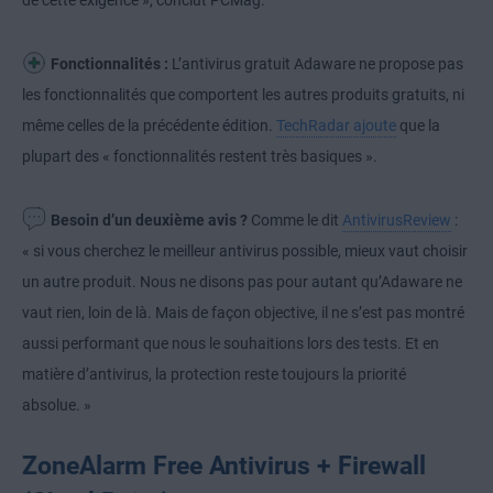
de cette exigence », conclut PCMag.
Fonctionnalités :
L’antivirus gratuit Adaware ne propose pas
les fonctionnalités que comportent les autres produits gratuits, ni
même celles de la précédente édition.
TechRadar ajoute
que la
plupart des « fonctionnalités restent très basiques ».
Besoin d’un deuxième avis ?
Comme le dit
AntivirusReview
:
« si vous cherchez le meilleur antivirus possible, mieux vaut choisir
un autre produit. Nous ne disons pas pour autant qu’Adaware ne
vaut rien, loin de là. Mais de façon objective, il ne s’est pas montré
aussi performant que nous le souhaitions lors des tests. Et en
matière d’antivirus, la protection reste toujours la priorité
absolue. »
ZoneAlarm Free Antivirus + Firewall