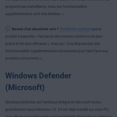
programmes malveillants, mais ses fonctionnalités
supplémentaires sont très limitées. »
Besoin d’un deuxième avis ?
TechRadar explique
que le
produit Kaspersky « fait partie des moteurs antivirus les plus
précis et les plus efficaces », mais qu’« il ne dispose pas des
fonctionnalités supplémentaires nécessaires pour faire face aux
produits concurrents ».
Windows Defender
(Microsoft)
Windows Defender est l’antivirus intégré de Microsoft inclus
gratuitement dans Windows 10. S’il est déjà installé sur votre PC,
vous devez vous demander quel est l’intérêt d’installer un antivirus