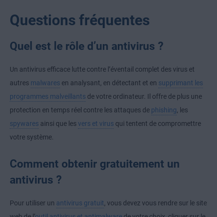
Questions fréquentes
Quel est le rôle d’un antivirus ?
Un antivirus efficace lutte contre l’éventail complet des virus et
autres
malwares
en analysant, en détectant et en
supprimant les
programmes malveillants
de votre ordinateur. Il offre de plus une
protection en temps réel contre les attaques de
phishing
, les
spywares
ainsi que les
vers et virus
qui tentent de compromettre
votre système.
Comment obtenir gratuitement un
antivirus ?
Pour utiliser un
antivirus gratuit
, vous devez vous rendre sur le site
web de l’
outil antivirus et antimalware
de votre choix, cliquer sur le