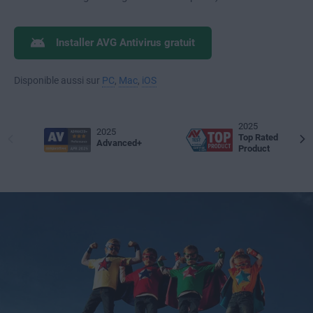
Installer AVG Antivirus gratuit
Disponible aussi sur
PC
,
Mac
,
iOS
2025
2025
Top Rated
Advanced+
Product