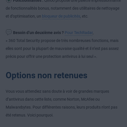
Fonctionnalités :
Qihoo propose une palette impressionnante
de fonctionnalités bonus, notamment des utilitaires de nettoyage
et d’optimisation, un
bloqueur de publicités
, etc.
Besoin d’un deuxième avis ?
Pour TechRadar
,
« 360 Total Security propose de très nombreuses fonctions, mais
elles sont pour la plupart de mauvaise qualité et il n’est pas assez
précis pour offrir une protection antivirus à lui seul ».
Options non retenues
Vous vous attendiez sans doute à voir de grandes marques
d’antivirus dans cette liste, comme Norton, McAfee ou
Malwarebytes. Pour différentes raisons, leurs produits n’ont pas
été retenus. Voici pourquoi.