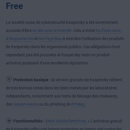
Free
La société russe de cybersécurité Kaspersky a été ouvertement
accusée d’être
en lien avec le Kremlin
. Cela a incité
les États-Unis
,
le Royaume-Uni
et
les Pays-Bas
à interdire l’utilisation des produits
de Kaspersky dans les organismes publics. Ces allégations n’ont
cependant pas été prouvées et Kaspersky reste un produit
antivirus jouissant d’une excellente réputation.
Protection basique :
la version gratuite de Kaspersky obtient
de très bonnes notes dans les tests menés par les laboratoires
indépendants, notamment aux tests de blocage des malwares,
des
ransomwares
ou du phishing de
PCMag
.
Fonctionnalités :
Selon SafetyDetectives
, « L’antivirus gratuit
de Kaspersky offre une bonne protection en temps réel contre les