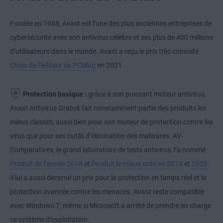
Fondée en 1988, Avast est l’une des plus anciennes entreprises de
cybersécurité avec son antivirus célèbre et ses plus de 400 millions
d’utilisateurs dans le monde. Avast a reçu le prix très convoité
Choix de l’éditeur de PCMag
en 2021.
Protection basique :
grâce à son puissant moteur antivirus,
Avast Antivirus Gratuit fait constamment partie des produits les
mieux classés, aussi bien pour son moteur de protection contre les
virus que pour ses outils d’élimination des malwares. AV-
Comparatives, le grand laboratoire de tests antivirus, l’a nommé
Produit de l’année 2018
et
Produit le mieux noté en 2019
et
2020
.
Il lui a aussi décerné un prix pour la protection en temps réel et la
protection avancée contre les menaces. Avast reste compatible
avec Windows 7, même si Microsoft a arrêté de prendre en charge
ce système d’exploitation.