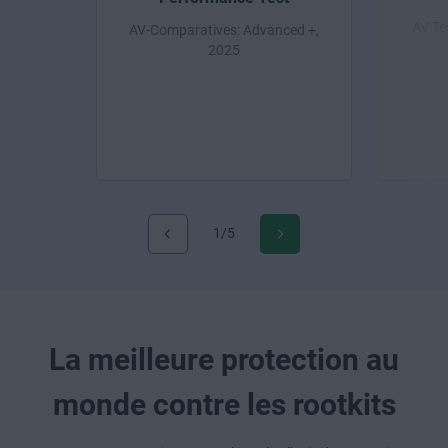
AV Te
AV-Comparatives: Advanced +,
2025
1/5
La meilleure protection au
monde contre les rootkits