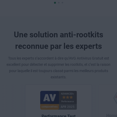
Une solution anti-rootkits
reconnue par les experts
Tous les experts s’accordent à dire qu’AVG Antivirus Gratuit est
excellent pour détecter et supprimer les rootkits, et c’est la raison
pour laquelle il est toujours classé parmi les meilleurs produits
existants.
Home 
Performance Test