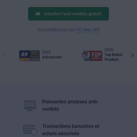
Installer l’anti-rootkits gratuit
Disponible aussi sur
PC
,
Mac
,
iOS
2025
2025
Top Rated
Advanced+
Product
Puissantes analyses anti-
rootkits
Transactions bancaires et
achats sécurisés