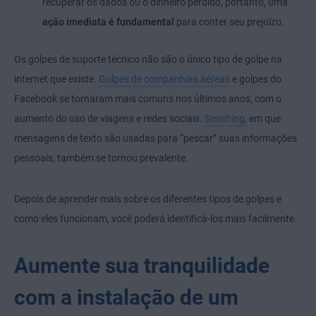
recuperar os dados ou o dinheiro perdido, portanto, uma
ação imediata é fundamental
para conter seu prejuízo.
Os golpes de suporte técnico não são o único tipo de golpe na
internet que existe.
Golpes de companhias aéreas
e golpes do
Facebook se tornaram mais comuns nos últimos anos, com o
aumento do uso de viagens e redes sociais.
Smishing
, em que
mensagens de texto são usadas para “pescar” suas informações
pessoais, também se tornou prevalente.
Depois de aprender mais sobre os diferentes tipos de golpes e
como eles funcionam, você poderá identificá-los mais facilmente.
Aumente sua tranquilidade
com a instalação de um