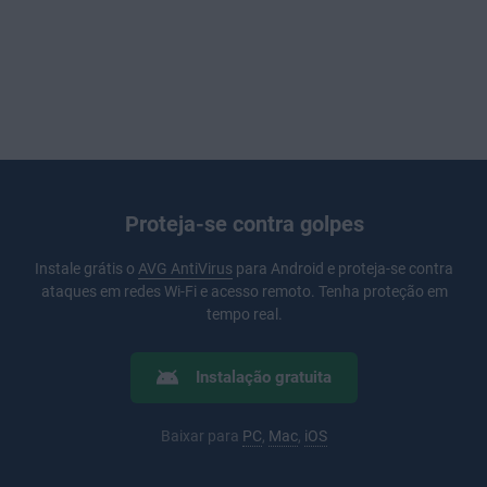
Proteja-se contra golpes
Instale grátis o
AVG AntiVirus
para Android e proteja-se contra
ataques em redes Wi-Fi e acesso remoto. Tenha proteção em
tempo real.
Instalação gratuita
Baixar para
PC
,
Mac
,
iOS