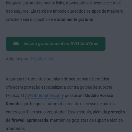
bloqueia automaticamente links, downloads e anexos de e-mail
não seguros. Ele também impede que todos os tipos de malware
infectem seu dispositivo e é
totalmente gratuito
.
Instale gratuitamente o AVG AntiVirus
Adquira para
PC
,
Mac
,
iOS
Algumas ferramentas premium de segurança cibernética
oferecem proteção especializada contra golpes de suporte
técnico. O
AVG Internet Security
possui um
Módulo Acesso
Remoto
, que bloqueia automaticamente o acesso de outros
endereços IP ao seu computador. Esse módulo, além da
proteção
de firewall aprimorada
, mantém os golpistas de suporte técnico
afastados.