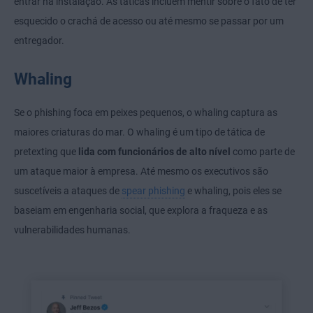
entrar na instalação. As táticas incluem mentir sobre o fato de ter
esquecido o crachá de acesso ou até mesmo se passar por um
entregador.
Whaling
Se o phishing foca em peixes pequenos, o whaling captura as
maiores criaturas do mar. O whaling é um tipo de tática de
pretexting que
lida com funcionários de alto nível
como parte de
um ataque maior à empresa. Até mesmo os executivos são
suscetíveis a ataques de
spear phishing
e whaling, pois eles se
baseiam em engenharia social, que explora a fraqueza e as
vulnerabilidades humanas.