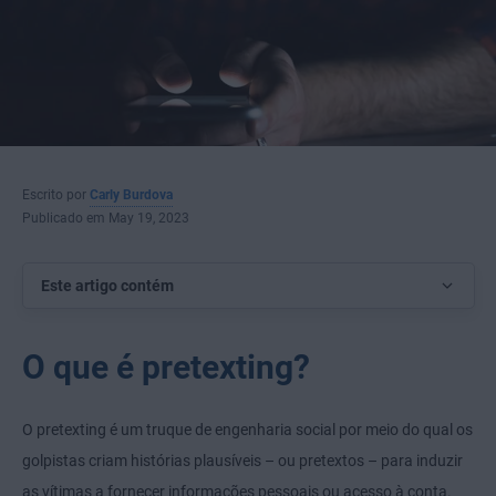
Escrito por
Carly Burdova
Publicado em May 19, 2023
Este artigo contém
O que é pretexting?
O pretexting é um truque de engenharia social por meio do qual os
golpistas criam histórias plausíveis – ou pretextos – para induzir
as vítimas a fornecer informações pessoais ou acesso à conta.