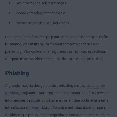
Desinformadas sobre ameaças
Pouco versadas em tecnologia
Respeitosas perante autoridades
Dependendo do foco dos golpistas e do tipo de dados que estão
buscando, eles utilizam um manual completo de táticas de
pretexting. Vamos examinar algumas das técnicas específicas
que podem ser usadas como parte de um golpe de pretexting
Phishing
A grande maioria dos golpes de pretexting envolve
ataques de
phishing
, projetados para enganar as pessoas e fazê-las revelar
informações pessoais ou clicar em um link que pode levar a uma
infecção por
malware
. Mas, diferentemente das técnicas comuns
de phishing, o pretexting de engenharia social geralmente usa um