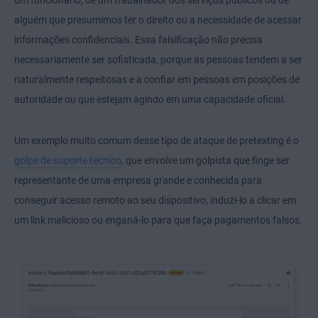
um funcionário, de um trabalhador dos serviços públicos ou de
alguém que presumimos ter o direito ou a necessidade de acessar
informações confidenciais. Essa falsificação não precisa
necessariamente ser sofisticada, porque as pessoas tendem a ser
naturalmente respeitosas e a confiar em pessoas em posições de
autoridade ou que estejam agindo em uma capacidade oficial.
Um exemplo muito comum desse tipo de ataque de pretexting é o
golpe de suporte técnico
, que envolve um golpista que finge ser
representante de uma empresa grande e conhecida para
conseguir acesso remoto ao seu dispositivo, induzi-lo a clicar em
um link malicioso ou enganá-lo para que faça pagamentos falsos.