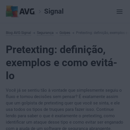
Signal
Blog AVG Signal
Segurança
Golpes
Pretexting: definição, exemplos e 
Pretexting: definição,
exemplos e como evitá-
lo
Você já se sentiu tão à vontade que simplesmente seguiu o
fluxo e tomou decisões sem pensar? É exatamente assim
que um golpista de pretexting quer que você se sinta, e ele
usa todos os tipos de truques para fazer isso. Continue
lendo para saber o que é exatamente o pretexting, como
identificar um ataque desse tipo e como evitar ser enganado
com a ajuda de um software de segurança abrangente.