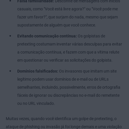
Falsa familiaridade:
Desconfie de mensagens com inícios
casuais, como "Você está livre agora?" ou "Você pode me
fazer um favor?", que surjam do nada, mesmo que sejam
supostamente de alguém que você conhece.
Evitando comunicação contínua:
Os golpistas de
pretexting costumam inventar várias desculpas para evitar
a comunicação contínua, e fazem com que a vítima relute
em questionar ou verificar as solicitações do golpista.
Domínios falsificados:
Os invasores que imitam um site
legítimo podem usar domínios de e-mail ou de URLs
semelhantes, incluindo, possivelmente, erros de ortografia
fáceis de ignorar ou discrepâncias no e-mail do remetente
ou no URL vinculado.
Muitas vezes, quando você identifica um golpe de pretexting, o
ataque de phishing ou invasão já foi longe demais e uma violação