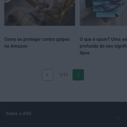
Como se proteger contra golpes
O que é spam? Uma an
na Amazon
profunda do seu signif
tipos
1/12
Sobre a AVG