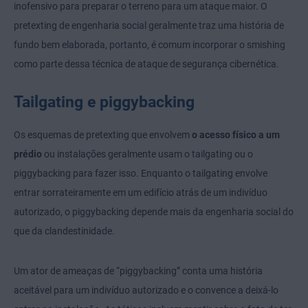
inofensivo para preparar o terreno para um ataque maior. O
pretexting de engenharia social geralmente traz uma história de
fundo bem elaborada, portanto, é comum incorporar o smishing
como parte dessa técnica de ataque de segurança cibernética.
Tailgating e piggybacking
Os esquemas de pretexting que envolvem
o acesso físico a um
prédio
ou instalações geralmente usam o
tailgating ou o
piggybacking
para fazer isso. Enquanto o tailgating envolve
entrar sorrateiramente em um edifício atrás de um indivíduo
autorizado, o piggybacking depende mais da engenharia social do
que da clandestinidade.
Um ator de ameaças de “piggybacking” conta uma história
aceitável para um indivíduo autorizado e o convence a deixá-lo