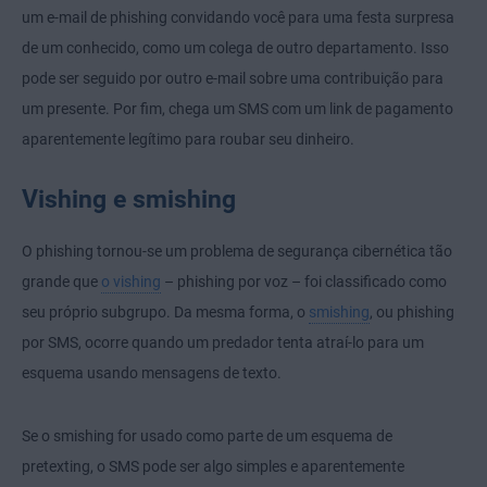
um e-mail de phishing convidando você para uma festa surpresa
de um conhecido, como um colega de outro departamento. Isso
pode ser seguido por outro e-mail sobre uma contribuição para
um presente. Por fim, chega um SMS com um link de pagamento
aparentemente legítimo para roubar seu dinheiro.
Vishing e smishing
O phishing tornou-se um problema de segurança cibernética tão
grande que
o vishing
– phishing por voz – foi classificado como
seu próprio subgrupo. Da mesma forma, o
smishing
, ou phishing
por SMS, ocorre quando um predador tenta atraí-lo para um
esquema usando mensagens de texto.
Se o smishing for usado como parte de um esquema de
pretexting, o SMS pode ser algo simples e aparentemente