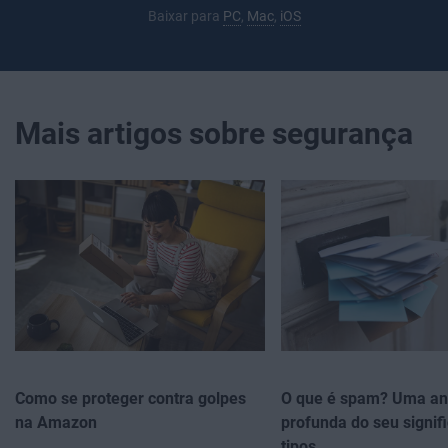
Baixar para
PC
,
Mac
,
iOS
Mais artigos sobre segurança
Como se proteger contra golpes
O que é spam? Uma an
na Amazon
profunda do seu signif
tipos