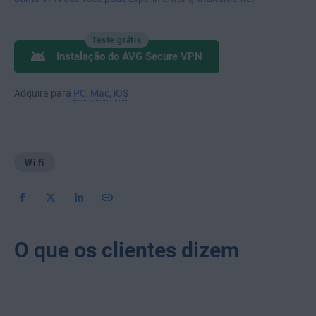
Teste grátis
Instalação do AVG Secure VPN
Adquira para
PC
,
Mac
,
iOS
Wi fi
O que os clientes dizem