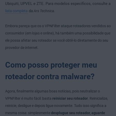
Ubiquiti, UPVEL e ZTE. Para modelos específicos, consulte a
da
.
lista completa
Ars Technica
Embora pareça que os o VPNFilter ataque roteadores vendidos ao
consumidor (em lojas e online), há também uma possibilidade que
ele possa afetar seu roteador se você obtê-lo diretamente do seu
provedor de internet.
Como posso proteger meu
roteador contra malware?
Agora, finalmente algumas boas notícias, pois neutralizar o
VPNFilter é muito fácil: basta
reiniciar seu roteador
. Reinicialize,
reinicie, desligue e depois ligue novamente. Tudo isso significa a
mesma coisa: simplesmente
desplugue seu roteador, aguarde