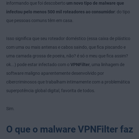
informando que foi descoberto
um novo tipo de malware que
infectou pelo menos 500 mil roteadores ao consumidor
: do tipo
que pessoas comuns têm em casa.
Isso significa que seu roteador doméstico (essa caixa de plástico
com uma ou mais antenas e cabos saindo, que fica piscando e
uma camada grossa de poeira, não? é só o meu que fica assim?
ok...) pode estar infectado com o
VPNFilter
, uma linhagem de
software maligno aparentemente desenvolvido por
cibercriminosos que trabalham intimamente com a problemática
superpotência global digital, favorita de todos.
Sim.
O que o malware VPNFilter faz