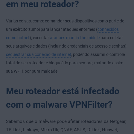
em meu roteador?
Várias coisas, como: comandar seus dispositivos como parte de
um exército zumbi para lançar ataques enormes (
conhecidos
como botnet
), executar
ataques man-in-the-middle
para coletar
seus arquivos e dados (incluindo credenciais de acesso e senhas),
sequestrar sua conexão de internet
, podendo assumir o controle
total do seu roteador e bloqueá-lo para sempre, matando assim
sua Wi-Fi, por pura maldade.
Meu roteador está infectado
com o malware VPNFilter?
Sabemos que o malware pode afetar roteadores da Netgear,
TP-Link, Linksys, MikroTik, QNAP,
ASUS, D-Link, Huawei,