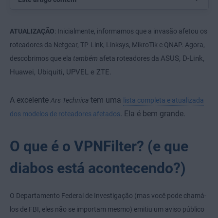
ATUALIZAÇÃO
: Inicialmente, informamos que a invasão afetou os
roteadores da Netgear, TP-Link, Linksys, MikroTik e QNAP. Agora,
ASUS, D-Link,
descobrimos que ela
também
afeta roteadores da
Huawei, Ubiquiti, UPVEL e ZTE.
A excelente
tem uma
Ars Technica
lista completa e atualizada
. Ela é bem grande.
dos modelos de roteadores afetados
O que é o VPNFilter? (e que
diabos está acontecendo?)
O Departamento Federal de Investigação (mas você pode chamá-
los de FBI, eles não se importam mesmo) emitiu um aviso público