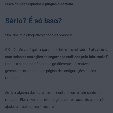
cerca de dez segundos e plugue-o de volta
.
Sério? É só isso?
Sim. *insira o emoji encolhendo os ombros*
OK, não. Se você quiser garantir, reinicie seu roteador E
atualize-o
com todas as correções de segurança emitidas pelo fabricante
E
troque a senha padrão para algo diferente E desative o
gerenciamento remoto na página de configurações do seu
roteador.
Se tiver alguma dúvida, entre em contato com o fabricante do
roteador. Eles devem ter informações sobre o assunto e poderão
ajudar a atualizar seu firmware.