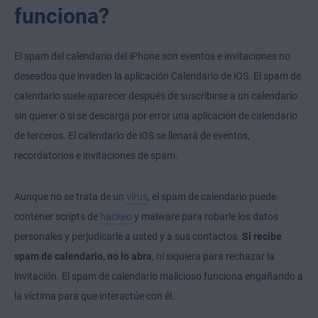
funciona?
El spam del calendario del iPhone son eventos e invitaciones no
deseados que invaden la aplicación Calendario de iOS. El spam de
calendario suele aparecer después de suscribirse a un calendario
sin querer o si se descarga por error una aplicación de calendario
de terceros. El calendario de iOS se llenará de eventos,
recordatorios e invitaciones de spam.
Aunque no se trata de un
virus
, el spam de calendario puede
contener scripts de
hackeo
y malware para robarle los datos
personales y perjudicarle a usted y a sus contactos.
Si recibe
spam de calendario, no lo abra
, ni siquiera para rechazar la
invitación. El spam de calendario malicioso funciona engañando a
la víctima para que interactúe con él.