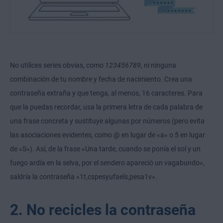
No utilices series obvias, como
123456789
, ni ninguna
combinación de tu nombre y fecha de nacimiento. Crea una
contraseña extraña y que tenga, al menos, 16 caracteres. Para
que la puedas recordar, usa la primera letra de cada palabra de
una frase concreta y sustituye algunas por números (pero evita
las asociaciones evidentes, como @ en lugar de «a» o 5 en lugar
de «S»). Así, de la frase «Una tarde, cuando se ponía el sol y un
fuego ardía en la selva, por el sendero apareció un vagabundo»,
saldría la contraseña «1t,cspesyufaels,pesa1v».
2. No recicles la contraseña