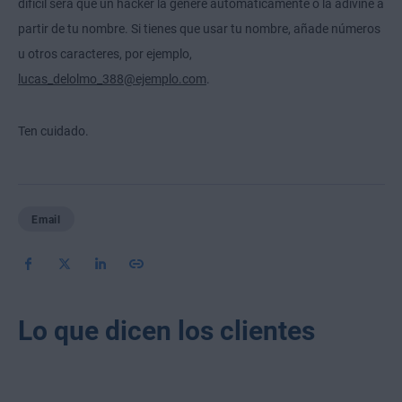
difícil será que un hacker la genere automáticamente o la adivine a
partir de tu nombre. Si tienes que usar tu nombre, añade números
u otros caracteres, por ejemplo,
lucas_delolmo_388@ejemplo.com
.
Ten cuidado.
Email
Lo que dicen los clientes