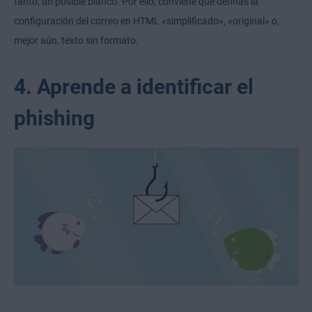
tanto, un posible blanco. Por ello, conviene que definas la
configuración del correo en HTML «simplificado», «original» o,
mejor aún, texto sin formato.
4. Aprende a identificar el
phishing