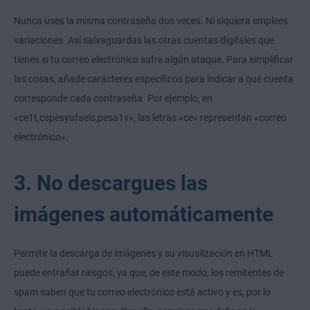
Nunca uses la misma contraseña dos veces. Ni siquiera emplees
variaciones. Así salvaguardas las otras cuentas digitales que
tienes si tu correo electrónico sufre algún ataque. Para simplificar
las cosas, añade caracteres específicos para indicar a qué cuenta
corresponde cada contraseña. Por ejemplo, en
«ce1t,cspesyufaels,pesa1v», las letras «ce» representan «correo
electrónico».
3. No descargues las
imágenes automáticamente
Permitir la descarga de imágenes y su visualización en HTML
puede entrañar riesgos, ya que, de este modo, los remitentes de
spam saben que tu correo electrónico está activo y es, por lo