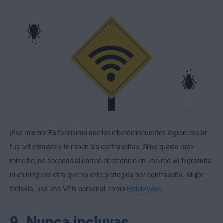
¡Eso mismo! Es facilísimo que los ciberdelincuentes logren espiar
tus actividades y te roben las contraseñas. Si no queda más
remedio, no accedas al correo electrónico en una red wi-fi gratuita
ni en ninguna otra que no esté protegida por contraseña. Mejor
todavía, usa una VPN personal, como
HideMyAss
.
9. Nunca incluyas