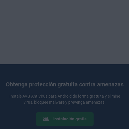
Obtenga protección gratuita contra amenazas
Instale
AVG AntiVirus
para Android de forma gratuita y elimine
virus, bloquee malware y prevenga amenazas.
Instalación gratis