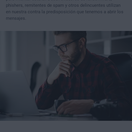
phishers, remitentes de spam y otros delincuentes utilizan
en nuestra contra la predisposición que tenemos a abrir los
mensajes.