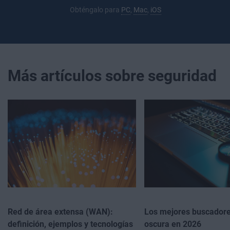
Obténgalo para
PC
,
Mac
,
iOS
Más artículos sobre seguridad
Red de área extensa (WAN):
Los mejores buscadore
definición, ejemplos y tecnologías
oscura en 2026