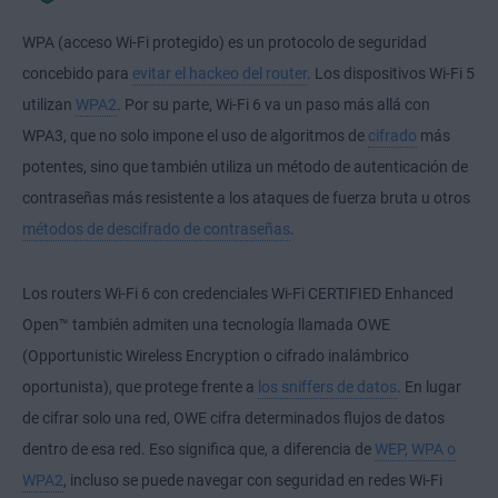
WPA (acceso Wi-Fi protegido) es un protocolo de seguridad
concebido para
evitar el hackeo del router
. Los dispositivos Wi-Fi 5
utilizan
WPA2
. Por su parte, Wi-Fi 6 va un paso más allá con
WPA3, que no solo impone el uso de algoritmos de
cifrado
más
potentes, sino que también utiliza un método de autenticación de
contraseñas más resistente a los ataques de fuerza bruta u otros
métodos de descifrado de contraseñas
.
Los routers Wi-Fi 6 con credenciales Wi-Fi CERTIFIED Enhanced
Open™ también admiten una tecnología llamada OWE
(Opportunistic Wireless Encryption o cifrado inalámbrico
oportunista), que protege frente a
los sniffers de datos
. En lugar
de cifrar solo una red, OWE cifra determinados flujos de datos
dentro de esa red. Eso significa que, a diferencia de
WEP, WPA o
WPA2
, incluso se puede navegar con seguridad en redes Wi-Fi