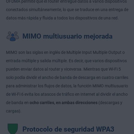
OFDMA permite que el router entregue datos a varios dispositivos
conectados simultáneamente, lo que se traduce en una entrega de
datos más rápida y fluida a todos los dispositivos de una red.
MIMO multiusuario mejorada
MIMO son las siglas en inglés de Multiple Input Multiple Output o
entrada múltiple y salida múltiple. Es decir, que varios dispositivos
pueden enviar datos al router y viceversa. Mientras que Wi-Fi 5
solo podía dividir el ancho de banda de descarga en cuatro carriles
para administrar los flujos de datos, la función MIMO multiusuario
de Wi-Fi 6 evita los atascos de tráfico en Internet al dividir el ancho
de banda en
ocho carriles, en ambas direcciones
(descargas y
cargas).
Protocolo de seguridad WPA3