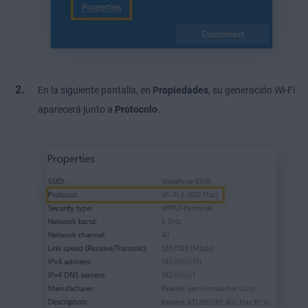
En la siguiente pantalla, en
Propiedades
, su generación Wi-Fi
aparecerá junto a
Protocolo
.