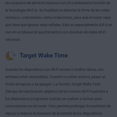
de conjuntos de servicios básicos son otra interesante función de
la tecnología Wi-Fi 6. Su finalidad es detectar la firma de las redes
vecinas y «colorearlas» como irrelevantes, para que el router sepa
que tiene que ignorar esas señales. Esto es especialmente útil si se
vive en un bloque de apartamentos con docenas de redes Wi-Fi
cercanas.
Target Wake Time
Cuando los dispositivos con Wi-Fi envían o reciben datos, sus
antenas están encendidas. Cuando no están activos, pasan al
modo de reposo y se apagan. La función Target Wake Time
(tiempo de reactivación objetivo) de los routers Wi-Fi 6 permite a
los dispositivos programar cuándo se vuelven a activar para
comunicarse con el router. Esto permite prolongar los períodos de
reposo y mejorar
la duración de la batería de los dispositivos