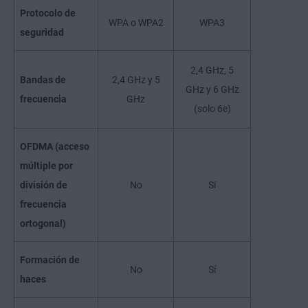
Protocolo de
WPA o WPA2
WPA3
seguridad
2,4 GHz, 5
Bandas de
2,4 GHz y 5
GHz y 6 GHz
frecuencia
GHz
(solo 6e)
OFDMA (acceso
múltiple por
división de
No
Sí
frecuencia
ortogonal)
Formación de
No
Sí
haces