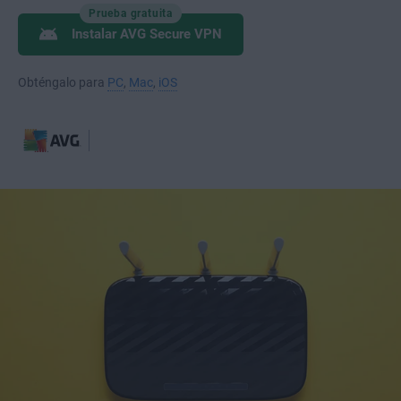
Prueba gratuita
Instalar AVG Secure VPN
Obténgalo para
PC
,
Mac
,
iOS