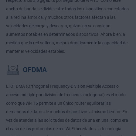
respecto a los 3,5 gigabits por segundo de Wi-Fi 5. Como este
ancho de banda se divide entre todos los dispositivos conectados
a la red inalámbrica, y muchos otros factores afectan a las
velocidades de carga y descarga, quizás no se consigan
aumentos notables en determinados dispositivos. Ahora bien, a
medida que la red se llena, mejora drásticamente la capacidad de
mantener velocidades estables.
OFDMA
El OFDMA (Orthogonal Frequency-Division Multiple Access o
acceso múltiple por división de frecuencia ortogonal) es el modo
como que Wi-Fi 6 permite a un único router equilibrar las
demandas de datos de muchos dispositivos al mismo tiempo. En
vez de atender a las solicitudes de datos de una en una, como era
el caso de los protocolos de red Wi-Fi heredados, la tecnología