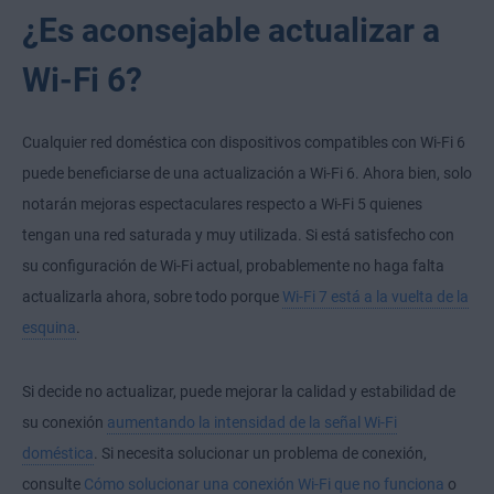
¿Es aconsejable actualizar a
Wi-Fi 6?
Cualquier red doméstica con dispositivos compatibles con Wi-Fi 6
puede beneficiarse de una actualización a Wi-Fi 6. Ahora bien, solo
notarán mejoras espectaculares respecto a Wi-Fi 5 quienes
tengan una red saturada y muy utilizada. Si está satisfecho con
su configuración de Wi-Fi actual, probablemente no haga falta
actualizarla ahora, sobre todo porque
Wi-Fi 7 está a la vuelta de la
esquina
.
Si decide no actualizar, puede mejorar la calidad y estabilidad de
su conexión
aumentando la intensidad de la señal Wi-Fi
doméstica
. Si necesita solucionar un problema de conexión,
consulte
Cómo solucionar una conexión Wi-Fi que no funciona
o