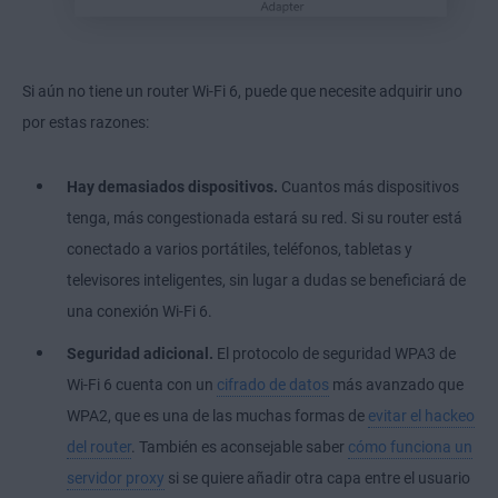
Si aún no tiene un router Wi-Fi 6, puede que necesite adquirir uno
por estas razones:
Hay demasiados dispositivos.
Cuantos más dispositivos
tenga, más congestionada estará su red. Si su router está
conectado a varios portátiles, teléfonos, tabletas y
televisores inteligentes, sin lugar a dudas se beneficiará de
una conexión Wi-Fi 6.
Seguridad adicional.
El protocolo de seguridad WPA3 de
Wi-Fi 6 cuenta con un
cifrado de datos
más avanzado que
WPA2, que es una de las muchas formas de
evitar el hackeo
del router
. También es aconsejable saber
cómo funciona un
servidor proxy
si se quiere añadir otra capa entre el usuario