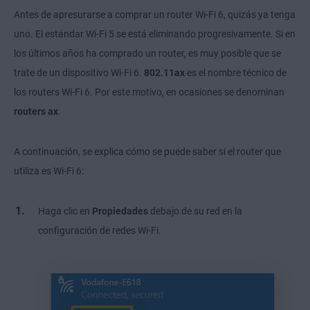
Antes de apresurarse a comprar un router Wi-Fi 6, quizás ya tenga
uno. El estándar Wi-Fi 5 se está eliminando progresivamente. Si en
los últimos años ha comprado un router, es muy posible que se
trate de un dispositivo Wi-Fi 6.
802.11ax
es el nombre técnico de
los routers Wi-Fi 6. Por este motivo, en ocasiones se denominan
routers ax
.
A continuación, se explica cómo se puede saber si el router que
utiliza es Wi-Fi 6:
Haga clic en
Propiedades
debajo de su red en la
configuración de redes Wi-Fi.