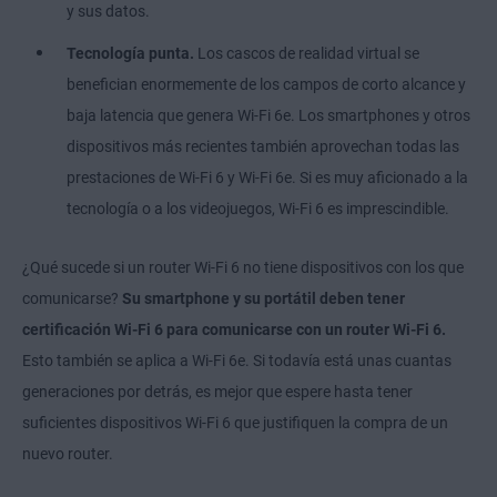
y sus datos.
Tecnología punta.
Los cascos de realidad virtual se
benefician enormemente de los campos de corto alcance y
baja latencia que genera Wi-Fi 6e. Los smartphones y otros
dispositivos más recientes también aprovechan todas las
prestaciones de Wi-Fi 6 y Wi-Fi 6e. Si es muy aficionado a la
tecnología o a los videojuegos, Wi-Fi 6 es imprescindible.
¿Qué sucede si un router Wi-Fi 6 no tiene dispositivos con los que
comunicarse?
Su smartphone y su portátil deben tener
certificación Wi-Fi 6 para comunicarse con un router Wi-Fi 6.
Esto también se aplica a Wi-Fi 6e. Si todavía está unas cuantas
generaciones por detrás, es mejor que espere hasta tener
suficientes dispositivos Wi-Fi 6 que justifiquen la compra de un
nuevo router.