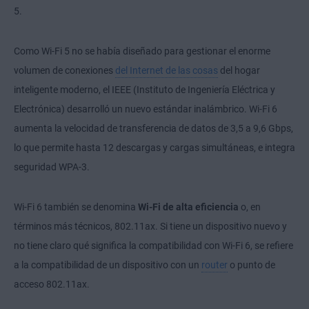
5.
Como Wi-Fi 5 no se había diseñado para gestionar el enorme
volumen de conexiones
del Internet de las cosas
del hogar
inteligente moderno, el IEEE (Instituto de Ingeniería Eléctrica y
Electrónica)
desarrolló un nuevo estándar inalámbrico. Wi-Fi 6
aumenta la velocidad de transferencia de datos de 3,5 a 9,6 Gbps,
lo que permite hasta 12 descargas y cargas simultáneas, e integra
seguridad WPA-3.
Wi-Fi 6 también se denomina
Wi-Fi de alta eficiencia
o, en
términos más técnicos, 802.11ax. Si tiene un dispositivo nuevo y
no tiene claro qué significa la compatibilidad con Wi-Fi 6, se refiere
a la compatibilidad de un dispositivo con un
router
o punto de
acceso 802.11ax.