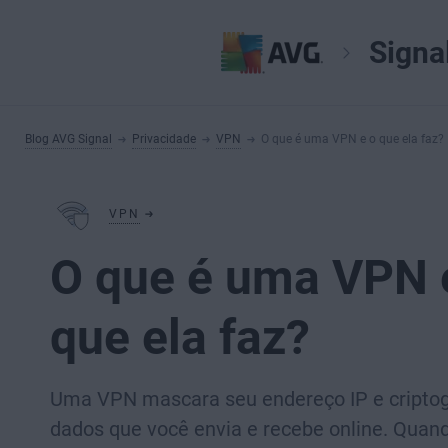
Signa
Blog AVG Signal
Privacidade
VPN
O que é uma VPN e o que ela faz?
VPN
O que é uma VPN 
que ela faz?
Uma VPN mascara seu endereço IP e criptog
dados que você envia e recebe online. Quan