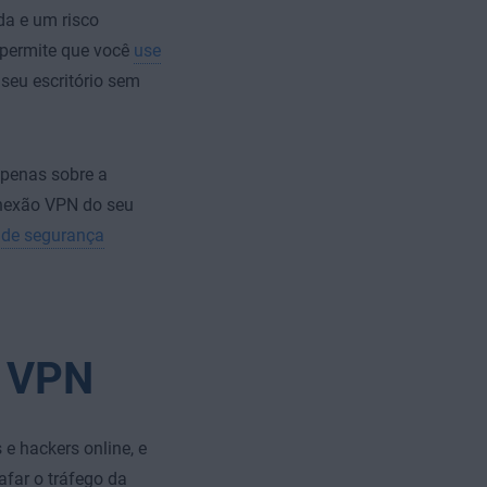
a e um risco
permite que você
use
seu escritório sem
apenas sobre a
onexão VPN do seu
 de segurança
a VPN
e hackers online, e
afar o tráfego da