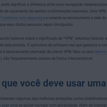
pode significar a diferença entre uma navegação despreocupad
o de vazamento de senhas e informações expostas. Uma VPN 
Fi públicas com segurança
e conecte-se remotamente à rede do 
que seus dados pessoais sejam divulgados.
quando falamos sobre o significado de “VPN”, estamos falando 
e rede privada. O aplicativo de software real que gerencia a c
ivo é tecnicamente chamado de
cliente
VPN. Mas os dois
termos
ca
são frequentemente usados de forma intercambiável.
 que você deve usar um
ferecem algumas das melhores proteções contra bisbilhoteiros 
 usar uma se quiser navegar com privacidade. Além de criptogr