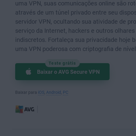
uma VPN, suas comunicações online são ro
através de um túnel privado entre seu dispos
servidor VPN, ocultando sua atividade de pr
serviço da Internet, hackers e outros olhares
indiscretos. Fortaleça sua privacidade hoje 
uma VPN poderosa com criptografia de nível
Teste grátis
Baixar o AVG Secure VPN
Baixar para
iOS
,
Android
,
PC