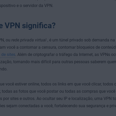
spositivo e o servidor da VPN.
e VPN significa?
PN, ou
rede privada virtual
, é um túnel privado sob demanda na i
m você a contornar a censura, contornar bloqueios de conteú
 de sites
. Além de criptografar o tráfego da Internet, as VPNs 
lização, tornando mais difícil para outras pessoas saberem
quem
ndo.
e você estiver online, todos os links em que você clicar, todos 
r, todas as fotos que você postar ou todas as compras que você 
s por sites e outros. Ao ocultar seu IP e localização, uma VPN to
es sejam conectadas a você, fortalecendo sua segurança e priv