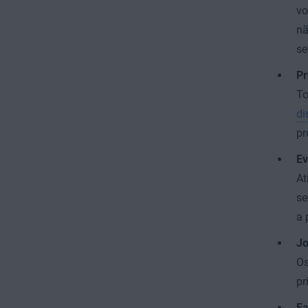
vo
nã
se
Pr
To
di
pr
Ev
At
se
a 
Jo
Os
pr
Fa