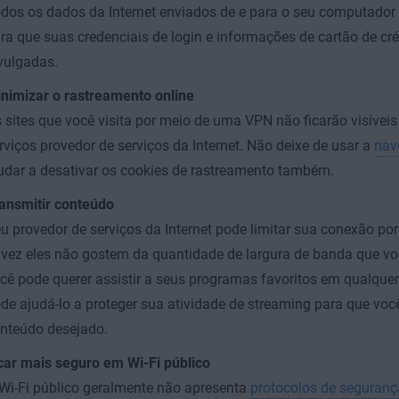
dos os dados da Internet enviados de e para o seu computador 
ra que suas credenciais de login e informações de cartão de cr
vulgadas.
nimizar o rastreamento online
 sites que você visita por meio de uma VPN não ficarão visívei
rviços provedor de serviços da Internet. Não deixe de usar a
nav
udar a desativar os cookies de rastreamento também.
ansmitir conteúdo
u provedor de serviços da Internet pode limitar sua conexão por
lvez eles não gostem da quantidade de largura de banda que v
cê pode querer assistir a seus programas favoritos em qualque
de ajudá-lo a proteger sua atividade de streaming para que voc
nteúdo desejado.
car mais seguro em Wi-Fi público
Wi-Fi público geralmente não apresenta
protocolos de seguranç