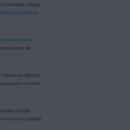
interceptar tráfego
 pode ser hackeado
 de ransomware
necessidade de
r dados ou registros
ara ajudar a manter
idades de jogo
s em sua localidade.