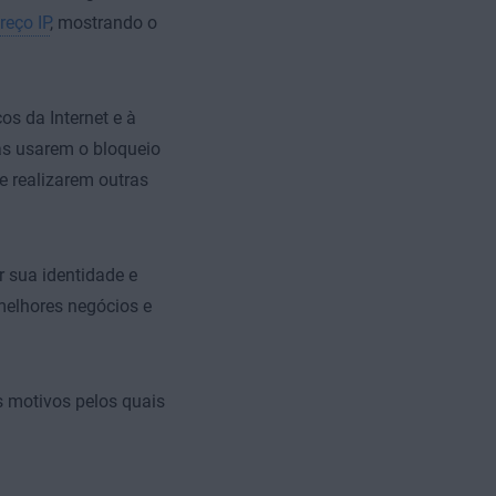
eço IP
, mostrando o
os da Internet e à
as usarem o bloqueio
e realizarem outras
r sua identidade e
melhores negócios e
s motivos pelos quais