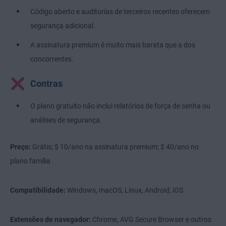
Código aberto e auditorias de terceiros recentes oferecem
segurança adicional.
A assinatura premium é muito mais barata que a dos
concorrentes.
Contras
O plano gratuito não inclui relatórios de força de senha ou
análises de segurança.
Preço:
Grátis; $ 10/ano na assinatura premium; $ 40/ano no
plano família
Compatibilidade:
Windows, macOS, Linux, Android, iOS
Extensões de navegador:
Chrome, AVG Secure Browser e outros