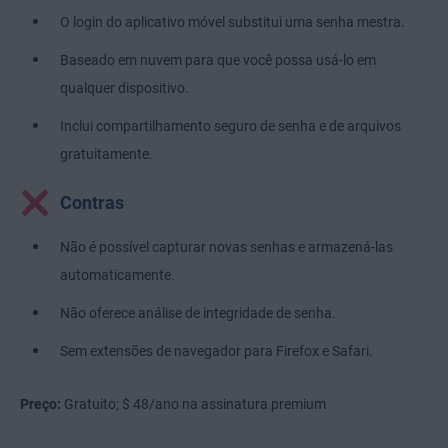
O login do aplicativo móvel substitui uma senha mestra.
Baseado em nuvem para que você possa usá-lo em
qualquer dispositivo.
Inclui compartilhamento seguro de senha e de arquivos
gratuitamente.
Contras
Não é possível capturar novas senhas e armazená-las
automaticamente.
Não oferece análise de integridade de senha.
Sem extensões de navegador para Firefox e Safari.
Preço:
Gratuito; $ 48/ano na assinatura premium