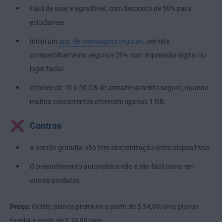
Fácil de usar e agradável, com desconto de 50% para
estudantes.
Inclui um
app de mensagens seguras
, permite
compartilhamento seguro e 2FA com impressão digital ou
login facial.
Oferece de 10 a 50 GB de armazenamento seguro, quando
muitos concorrentes oferecem apenas 1 GB.
Contras
A versão gratuita não tem sincronização entre dispositivos.
O preenchimento automático não é tão fácil como em
outros produtos.
Preço:
Grátis; planos premium a partir de $ 34,99/ano; planos
família a partir de $ 74,99/ano