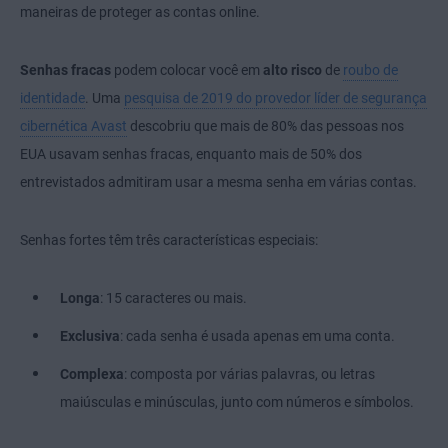
maneiras de proteger as contas online.
Senhas fracas
podem colocar você em
alto risco
de
roubo de
identidade
. Uma
pesquisa de 2019 do provedor líder de segurança
cibernética Avast
descobriu que mais de 80% das pessoas nos
EUA usavam senhas fracas, enquanto mais de 50% dos
entrevistados admitiram usar a mesma senha em várias contas.
Senhas fortes têm três características especiais:
Longa
: 15 caracteres ou mais.
Exclusiva
: cada senha é usada apenas em uma conta.
Complexa
: composta por várias palavras, ou letras
maiúsculas e minúsculas, junto com números e símbolos.