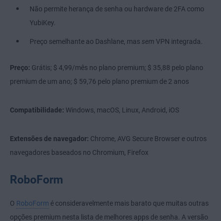
Não permite herança de senha ou hardware de 2FA como
YubiKey.
Preço semelhante ao Dashlane, mas
sem
VPN integrada.
Preço:
Grátis; $ 4,99/mês no plano premium; $ 35,88 pelo plano
premium de um ano; $ 59,76 pelo plano premium de 2 anos
Compatibilidade:
Windows, macOS, Linux, Android, iOS
Extensões de navegador:
Chrome, AVG Secure Browser e outros
navegadores baseados no Chromium, Firefox
RoboForm
O
RoboForm
é consideravelmente mais barato que muitas outras
opções premium nesta lista de melhores apps de senha. A versão