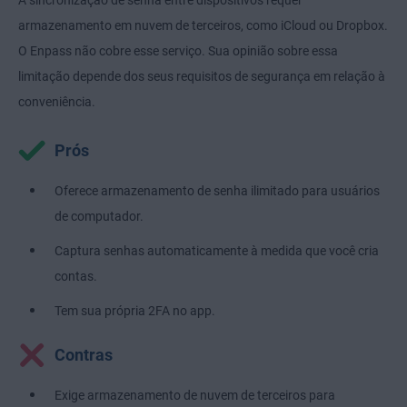
A sincronização de senha entre dispositivos requer
armazenamento em nuvem de terceiros, como iCloud ou Dropbox.
O Enpass não cobre esse serviço. Sua opinião sobre essa
limitação depende dos seus requisitos de segurança em relação à
conveniência.
Prós
Oferece armazenamento de senha ilimitado para usuários
de computador.
Captura senhas automaticamente à medida que você cria
contas.
Tem sua própria 2FA no app.
Contras
Exige armazenamento de nuvem de terceiros para