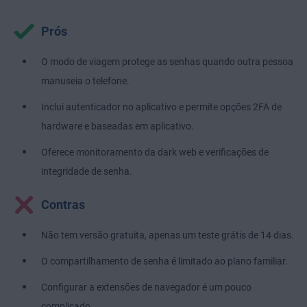
Prós
O modo de viagem protege as senhas quando outra pessoa
manuseia o telefone.
Inclui autenticador no aplicativo e permite opções 2FA de
hardware e baseadas em aplicativo.
Oferece monitoramento da dark web e verificações de
integridade de senha.
Contras
Não tem versão gratuita, apenas um teste grátis de 14 dias.
O compartilhamento de senha é limitado ao plano familiar.
Configurar a extensões de navegador é um pouco
complicado.