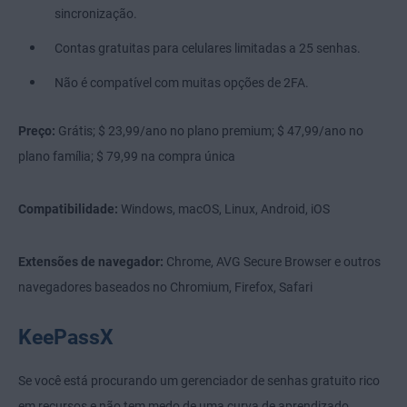
sincronização.
Contas gratuitas para celulares limitadas a 25 senhas.
Não é compatível com muitas opções de 2FA.
Preço:
Grátis; $ 23,99/ano no plano premium; $ 47,99/ano no
plano família; $ 79,99 na compra única
Compatibilidade:
Windows, macOS, Linux, Android, iOS
Extensões de navegador:
Chrome, AVG Secure Browser e outros
navegadores baseados no Chromium, Firefox, Safari
KeePassX
Se você está procurando um gerenciador de senhas gratuito rico
em recursos e não tem medo de uma curva de aprendizado,