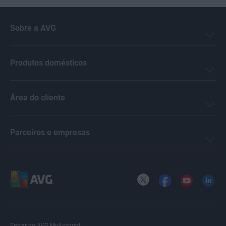
Sobre a AVG
Produtos domésticos
Área do cliente
Parceiros e empresas
X
Facebook
YouTube
LinkedI
Entrar no AVG MyAccount