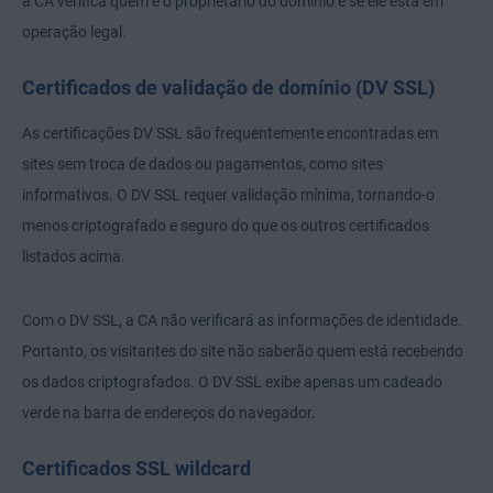
a CA verifica quem é o proprietário do domínio e se ele está em
operação legal.
Certificados de validação de domínio (DV SSL)
As certificações DV SSL são frequentemente encontradas em
sites sem troca de dados ou pagamentos, como sites
informativos. O DV SSL requer validação mínima, tornando-o
menos criptografado e seguro do que os outros certificados
listados acima.
Com o DV SSL, a CA não verificará as informações de identidade.
Portanto, os visitantes do site não saberão quem está recebendo
os dados criptografados. O DV SSL exibe apenas um cadeado
verde na barra de endereços do navegador.
Certificados SSL wildcard