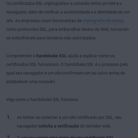
Os certificados SSL criptografam a conexão entre um site e o
navegador, além de verificar a autenticidade e a identidade de um
site. As empresas usam ferramentas de
criptografia de dados
,
como protocolos SSL, para embaralhar dados da Web, tornando-
os indecifráveis para terceiros não autorizados.
Compreender o
handshake SSL
ajuda a explicar como os
certificados SSL funcionam. O handshake SSL é o processo pelo
qual seu navegador e um site confirmam um ao outro antes de
estabelecer uma conexão.
Veja como o handshake SSL funciona:
Ao tentar se conectar a um site certificado por SSL, seu
navegador
solicita a verificação
do servidor web.
O servidor
envia uma cópia de seu certificado SSL
.