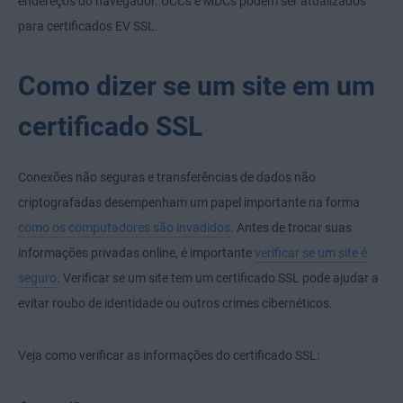
endereços do navegador. UCCs e MDCs podem ser atualizados
para certificados EV SSL.
Como dizer se um site em um
certificado SSL
Conexões não seguras e transferências de dados não
criptografadas desempenham um papel importante na forma
como os computadores são invadidos
. Antes de trocar suas
informações privadas online, é importante
verificar se um site é
seguro
. Verificar se um site tem um certificado SSL pode ajudar a
evitar roubo de identidade
ou outros crimes cibernéticos.
Veja como verificar as informações do certificado SSL: