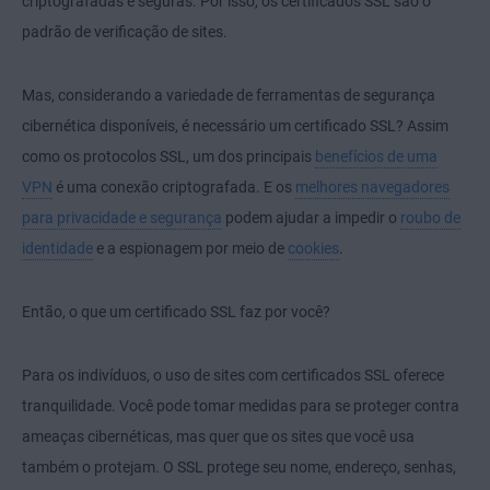
criptografadas e seguras. Por isso, os certificados SSL são o
padrão de verificação de sites.
Mas, considerando a variedade de ferramentas de segurança
cibernética disponíveis, é necessário um certificado SSL? Assim
como os protocolos SSL, um dos principais
benefícios de uma
VPN
é uma conexão criptografada. E os
melhores navegadores
para privacidade e segurança
podem ajudar a impedir o
roubo de
identidade
e a espionagem por meio de
cookies
.
Então, o que um certificado SSL faz por você?
Para os indivíduos, o uso de sites com certificados SSL oferece
tranquilidade. Você pode tomar medidas para se proteger contra
ameaças cibernéticas, mas quer que os sites que você usa
também o protejam. O SSL protege seu nome, endereço, senhas,