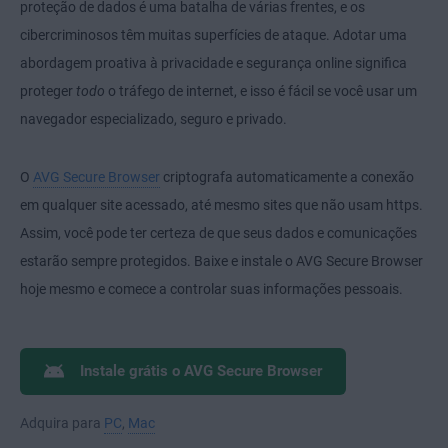
proteção de dados é uma batalha de várias frentes, e os
cibercriminosos têm muitas superfícies de ataque. Adotar uma
abordagem proativa à privacidade e segurança online significa
proteger
todo
o tráfego de internet, e isso é fácil se você usar um
navegador especializado, seguro e privado.
O
AVG Secure Browser
criptografa automaticamente a conexão
em qualquer site acessado, até mesmo sites que não usam https.
Assim, você pode ter certeza de que seus dados e comunicações
estarão sempre protegidos. Baixe e instale o AVG Secure Browser
hoje mesmo e comece a controlar suas informações pessoais.
Instale grátis o AVG Secure Browser
Adquira para
PC
,
Mac