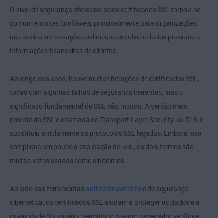
O nível de segurança oferecido pelos certificados SSL tornou-se
comum em sites confiáveis, principalmente para organizações
que realizam transações online que envolvem dados pessoais e
informações financeiras de clientes.
Ao longo dos anos, houve muitas iterações de certificados SSL,
todas com algumas falhas de segurança inerentes, mas o
significado fundamental do SSL não mudou. A versão mais
recente do SSL é chamada de Transport Layer Security, ou TLS, e
substituiu amplamente os protocolos SSL legados. Embora isso
complique um pouco a explicação do SSL, os dois termos são
muitas vezes usados como sinônimos.
Ao lado das ferramentas
antirrastreamento
e de segurança
cibernética, os certificados SSL ajudam a proteger os dados e a
privacidade do usuário, permitindo que um navegador verifique