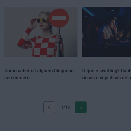
Como saber se alguém bloqueou
O que é swatting? Con
seu número
riscos e veja dicas de
1/12