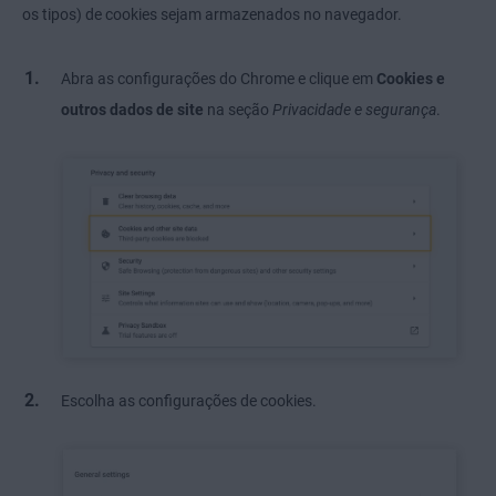
os tipos) de cookies sejam armazenados no navegador.
Abra as configurações do Chrome e clique em
Cookies e
outros dados de site
na seção
Privacidade e segurança
.
Escolha as configurações de cookies.