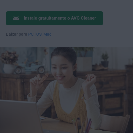
Instale gratuitamente o AVG Cleaner
Baixar para
PC
,
iOS
,
Mac