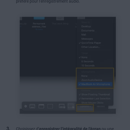
préféré pour l’enregistrement audio.
Choisissez d’
enregistrer l’intégralité de l’écran
ou une