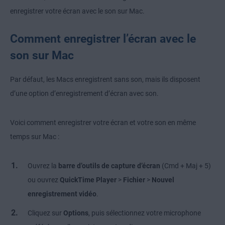
enregistrer votre écran avec le son sur Mac.
Comment enregistrer l’écran avec le
son sur Mac
Par défaut, les Macs enregistrent sans son, mais ils disposent
d’une option d’enregistrement d’écran avec son.
Voici comment enregistrer votre écran et votre son en même
temps sur Mac :
Ouvrez la
barre d’outils de capture d’écran
(Cmd + Maj + 5)
ou ouvrez
QuickTime Player
>
Fichier
>
Nouvel
enregistrement vidéo
.
Cliquez sur
Options
, puis sélectionnez
votre microphone