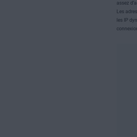
assez d’a
Les adres
les IP dy
connexio