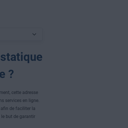
 statique
e ?
ment, cette adresse
ns services en ligne.
fin de faciliter la
le but de garantir