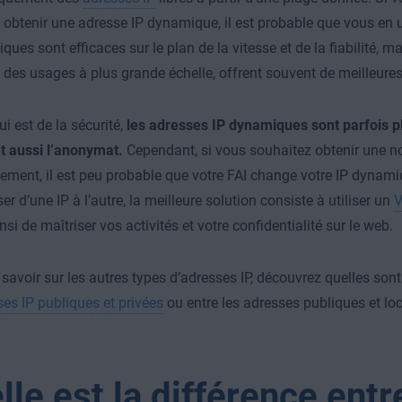
btenir une adresse IP dynamique, il est probable que vous en ut
ues sont efficaces sur le plan de la vitesse et de la fiabilité, ma
 des usages à plus grande échelle, offrent souvent de meilleure
i est de la sécurité,
les adresses IP dynamiques sont parfois p
t aussi l’anonymat.
Cependant, si vous souhaitez obtenir une n
ment, il est peu probable que votre FAI change votre IP dynamiq
r d’une IP à l’autre, la meilleure solution consiste à utiliser un
si de maîtriser vos activités et votre confidentialité sur le web.
 savoir sur les autres types d’adresses IP, découvrez quelles sont
es IP publiques et privées
ou entre les
adresses publiques et lo
lle est la différence entr