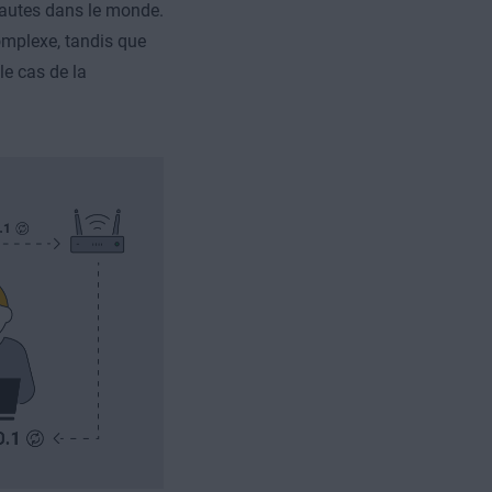
nautes dans le monde.
omplexe, tandis que
le cas de la