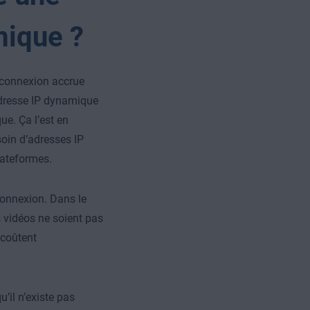
mique ?
e connexion accrue
adresse IP dynamique
ue. Ça l’est en
soin d’adresses IP
lateformes.
 connexion. Dans le
es vidéos ne soient pas
 coûtent
’il n’existe pas