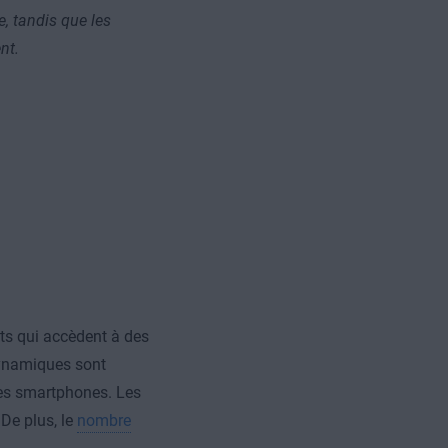
, tandis que les
nt.
ts qui accèdent à des
dynamiques sont
des smartphones. Les
De plus, le
nombre