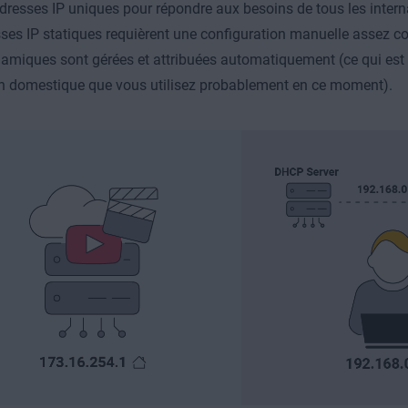
dresses IP uniques pour répondre aux besoins de tous les inter
ses IP statiques requièrent une configuration manuelle assez c
namiques sont gérées et attribuées automatiquement (ce qui est 
n domestique que vous utilisez probablement en ce moment).