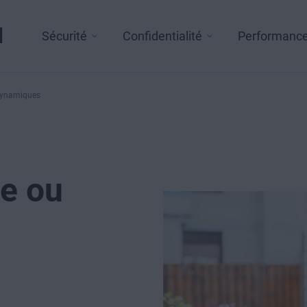
l
Sécurité
Confidentialité
Performanc
 dynamiques
ue ou