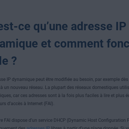
est-ce qu’une adresse IP
amique et comment fonc
le ?
se IP dynamique peut être modifiée au besoin, par exemple dès 
à un nouveau réseau. La plupart des réseaux domestiques utili
ques, car ces adresses sont à la fois plus faciles à lire et plus
rs d’accès à Internet (FAI).
tre FAI dispose d’un service DHCP (Dynamic Host Configuration P
quement des
adresses IP
libres à partir d’une plage donnée. Si