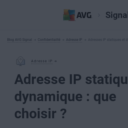
Signa
Blog AVG Signal
Confidentialité
Adresse IP
Adresses IP statiques et
Adresse IP
Adresse IP statiq
dynamique : que
choisir ?