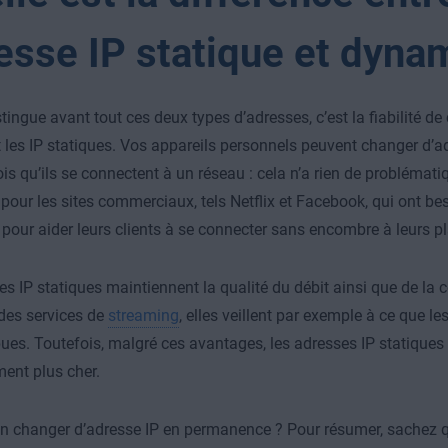
esse IP statique et dyna
stingue avant tout ces deux types d’adresses, c’est la fiabilité d
t les IP statiques. Vos appareils personnels peuvent changer d’
is qu’ils se connectent à un réseau : cela n’a rien de problématiq
pour les sites commerciaux, tels Netflix et Facebook, qui ont be
 pour aider leurs clients à se connecter sans encombre à leurs p
 les IP statiques maintiennent la qualité du débit ainsi que de la
des services de
streaming
, elles veillent par exemple à ce que l
ues. Toutefois, malgré ces avantages, les adresses IP statiques
ent plus cher.
n changer d’adresse IP en permanence ? Pour résumer, sachez qu