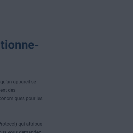
tionne-
qu’un appareil se
sent des
 économiques pour les
rotocol) qui attribue
 vous vous demandez