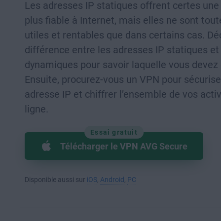
Les adresses IP statiques offrent certes un
plus fiable à Internet, mais elles ne sont tout
utiles et rentables que dans certains cas. Dé
différence entre les adresses IP statiques et
dynamiques pour savoir laquelle vous devez c
Ensuite, procurez-vous un VPN pour sécurise
adresse IP et chiffrer l’ensemble de vos acti
ligne.
Essai gratuit
Télécharger le VPN AVG Secure
Disponible aussi sur
iOS
,
Android
,
PC