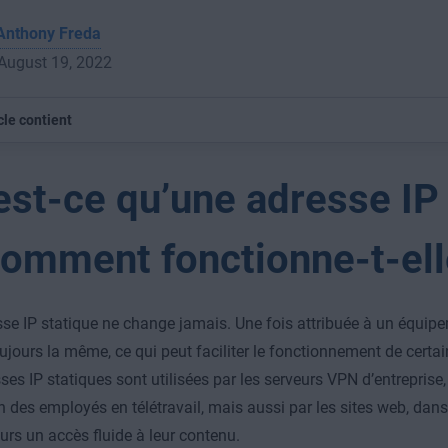
Anthony Freda
 August 19, 2022
cle contient
est-ce qu’une adresse IP
comment fonctionne-t-ell
se IP statique ne change jamais. Une fois attribuée à un équipe
oujours la même, ce qui peut faciliter le fonctionnement de certai
es IP statiques sont utilisées par les serveurs VPN d’entreprise, a
 des employés en télétravail, mais aussi par les sites web, dans 
eurs un accès fluide à leur contenu.