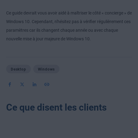
Ce guide devrait vous avoir aidé à maîtriser le côté « concierge » de
Windows 10. Cependant, n'hésitez pas à vérifier régulièrement ces
paramètres car ils changent chaque année ou avec chaque
nouvelle mise à jour majeure de Windows 10.
Desktop
Windows
Ce que disent les clients