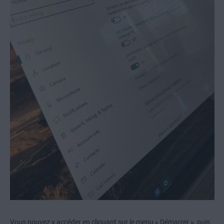
Vous pouvez y accéder en cliquant sur le menu « Démarrer », puis