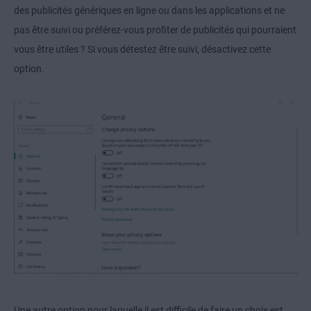
des publicités génériques en ligne ou dans les applications et ne
pas être suivi ou préférez-vous profiter de publicités qui pourraient
vous être utiles ? Si vous détestez être suivi, désactivez cette
option.
Une autre option pour laquelle il est difficile de faire un choix est