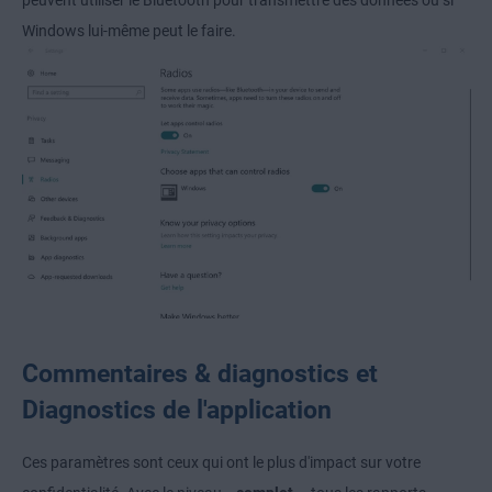
Windows lui-même peut le faire.
Commentaires & diagnostics et
Diagnostics de l'application
Ces paramètres sont ceux qui ont le plus d'impact sur votre