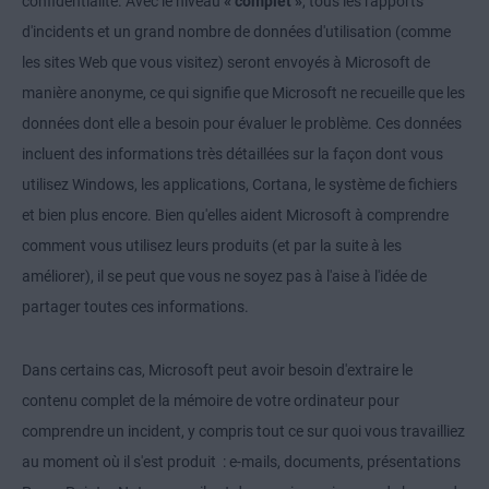
confidentialité. Avec le niveau
« complet »
, tous les rapports
d'incidents et un grand nombre de données d'utilisation (comme
les sites Web que vous visitez) seront envoyés à Microsoft de
manière anonyme, ce qui signifie que Microsoft ne recueille que les
données dont elle a besoin pour évaluer le problème. Ces données
incluent des informations très détaillées sur la façon dont vous
utilisez Windows, les applications, Cortana, le système de fichiers
et bien plus encore. Bien qu'elles aident Microsoft à comprendre
comment vous utilisez leurs produits (et par la suite à les
améliorer), il se peut que vous ne soyez pas à l'aise à l'idée de
partager toutes ces informations.
Dans certains cas, Microsoft peut avoir besoin d'extraire le
contenu complet de la mémoire de votre ordinateur pour
comprendre un incident, y compris tout ce sur quoi vous travailliez
au moment où il s'est produit : e-mails, documents, présentations