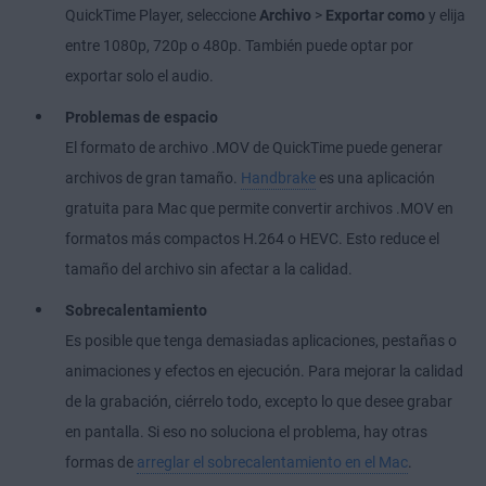
QuickTime Player, seleccione
Archivo
>
Exportar como
y elija
entre 1080p, 720p o 480p. También puede optar por
exportar solo el audio.
Problemas de espacio
El formato de archivo .MOV de QuickTime puede generar
archivos de gran tamaño.
Handbrake
es una aplicación
gratuita para Mac que permite convertir archivos .MOV en
formatos más compactos H.264 o HEVC. Esto reduce el
tamaño del archivo sin afectar a la calidad.
Sobrecalentamiento
Es posible que tenga demasiadas aplicaciones, pestañas o
animaciones y efectos en ejecución. Para mejorar la calidad
de la grabación, ciérrelo todo, excepto lo que desee grabar
en pantalla. Si eso no soluciona el problema, hay otras
formas de
arreglar el sobrecalentamiento en el Mac
.