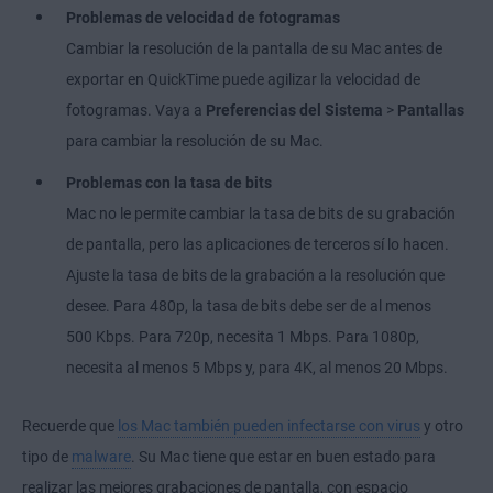
Problemas de velocidad de fotogramas
Cambiar la resolución de la pantalla de su Mac antes de
exportar en QuickTime puede agilizar la velocidad de
fotogramas. Vaya a
Preferencias del Sistema
>
Pantallas
para cambiar la resolución de su Mac.
Problemas con la tasa de bits
Mac no le permite cambiar la tasa de bits de su grabación
de pantalla, pero las aplicaciones de terceros sí lo hacen.
Ajuste la tasa de bits de la grabación a la resolución que
desee. Para 480p, la tasa de bits debe ser de al menos
500 Kbps. Para 720p, necesita 1 Mbps. Para 1080p,
necesita al menos 5 Mbps y, para 4K, al menos 20 Mbps.
Recuerde que
los Mac también pueden infectarse con virus
y otro
tipo de
malware
. Su Mac tiene que estar en buen estado para
realizar las mejores grabaciones de pantalla, con espacio