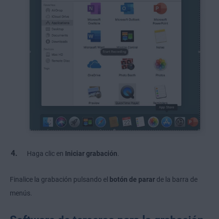
Haga clic en
Iniciar grabación
.
Finalice la grabación pulsando el
botón de parar
de la barra de
menús.