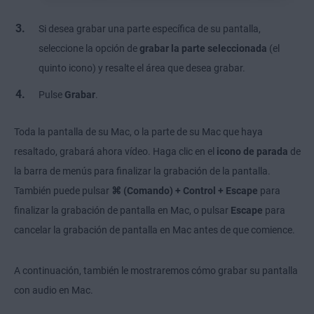
Si desea grabar una parte específica de su pantalla,
seleccione la opción de
grabar la parte seleccionada
(el
quinto icono) y resalte el área que desea grabar.
Pulse
Grabar
.
Toda la pantalla de su Mac, o la parte de su Mac que haya
resaltado, grabará ahora vídeo. Haga clic en el
icono de parada
de
la barra de menús
para finalizar la grabación de la pantalla.
También puede pulsar
⌘ (Comando) + Control + Escape
para
finalizar la grabación de pantalla en Mac, o pulsar
Escape
para
cancelar la grabación de pantalla en Mac antes de que comience.
A continuación, también le mostraremos cómo grabar su pantalla
con audio en Mac.