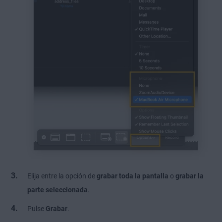
Elija entre la opción de
grabar toda la pantalla
o
grabar la
parte seleccionada
.
Pulse
Grabar
.