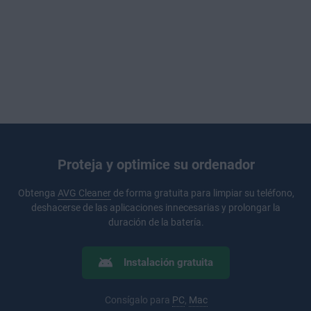
Proteja y optimice su ordenador
Obtenga
AVG Cleaner
de forma gratuita para limpiar su teléfono,
deshacerse de las aplicaciones innecesarias y prolongar la
duración de la batería.
Instalación gratuita
Consígalo para
PC
,
Mac