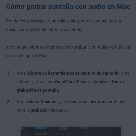
Cómo grabar pantalla con audio en Mac
Por defecto, los Mac graban sin sonido, pero disponen de una
opción para grabar la pantalla con audio.
A continuación, le explicamos cómo grabar la pantalla y el audio al
mismo tiempo en Mac:
Abra la
barra de herramientas de captura de pantalla
(Cmd
+ Mayús + 5) o abra
QuickTime Player
>
Archivo
>
Nueva
grabación de pantalla
.
Haga clic en
Opciones
y seleccione
su micrófono preferido
para la grabación de audio.