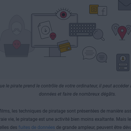
e le pirate prend le contrôle de votre ordinateur, il peut accéder
données et faire de nombreux dégâts.
films, les techniques de piratage sont présentées de manière a
raie vie, le piratage est une activité bien moins exaltante. Mais 
lles des
fuites de données
de grande ampleur, peuvent être déva