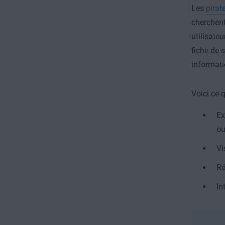
Les
pirat
cherchent
utilisate
fiche de 
informati
Voici ce 
Ex
ou
Vi
Ré
In