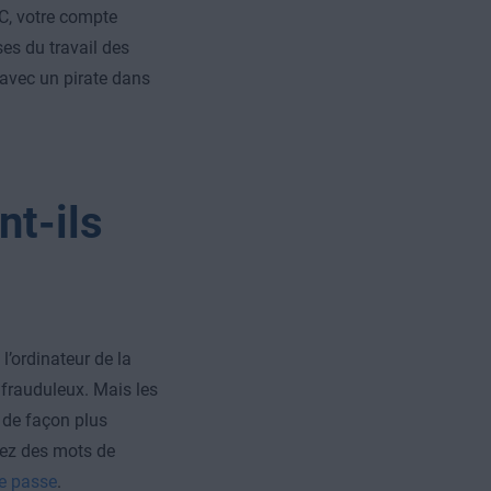
PC, votre compte
ses du travail des
 avec un pirate dans
t-ils
l’ordinateur de la
 frauduleux. Mais les
 de façon plus
isez des mots de
e passe
.