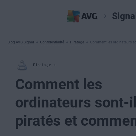
Signa
Blog AVG Signal
Confidentialité
Piratage
Comment les ordinateurs so
Piratage
Comment les
ordinateurs sont-i
piratés et commen