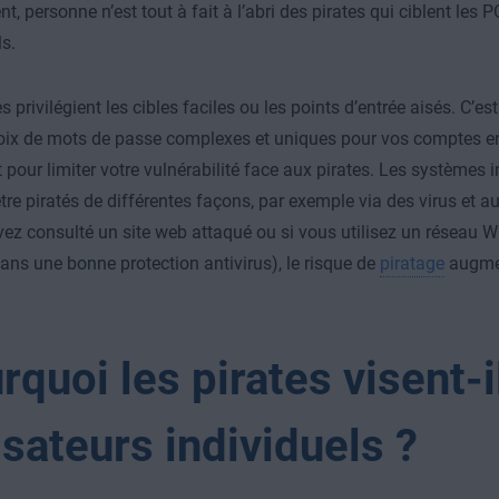
, personne n’est tout à fait à l’abri des pirates qui ciblent les 
ls.
s privilégient les cibles faciles ou les points d’entrée aisés. C’es
oix de mots de passe complexes et uniques pour vos comptes en 
 pour limiter votre vulnérabilité face aux pirates. Les systèmes
tre piratés de différentes façons, par exemple via des virus et a
vez consulté un site web attaqué ou si vous utilisez un réseau W
sans une bonne protection antivirus), le risque de
piratage
augmen
rquoi les pirates visent-i
lisateurs individuels ?