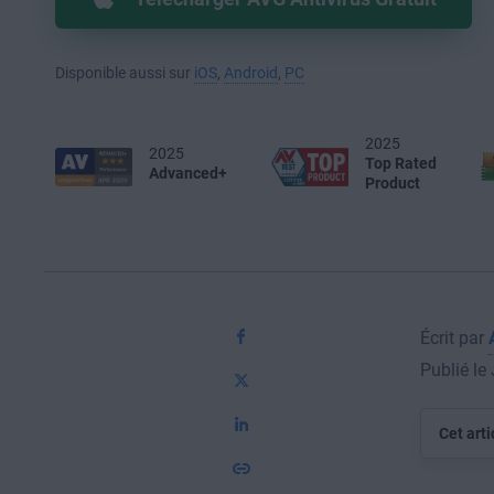
Disponible aussi sur
iOS
,
Android
,
PC
2025
2025
Top Rated
Advanced+
Product
Écrit par
Publié le
Cet arti