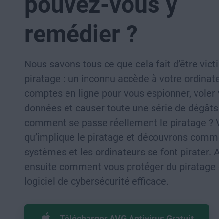
pouvez-vous y
remédier ?
Nous savons tous ce que cela fait d’être vict
piratage : un inconnu accède à votre ordinat
comptes en ligne pour vous espionner, voler
données et causer toute une série de dégâts
comment se passe réellement le piratage ? 
qu’implique le piratage et découvrons comm
systèmes et les ordinateurs se font pirater.
ensuite comment vous protéger du piratage 
logiciel de cybersécurité efficace.
Télécharger AVG Antivirus Gratuit