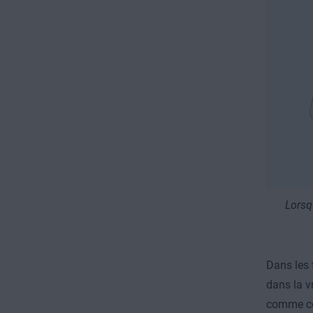
Lorsqu
Dans les 
dans la v
comme ce