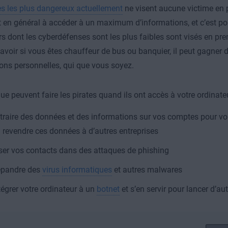
es les plus dangereux actuellement
ne visent aucune victime en pa
 en général à accéder à un maximum d’informations, et c’est pou
urs dont les cyberdéfenses sont les plus faibles sont visés en prem
savoir si vous êtes chauffeur de bus ou banquier, il peut gagner 
ons personnelles, qui que vous soyez.
que peuvent faire les pirates quand ils ont accès à votre ordinateu
traire des données et des informations sur vos comptes pour v
 revendre ces données à d’autres entreprises
ser vos contacts dans des attaques de phishing
pandre des
virus informatiques
et autres malwares
tégrer votre ordinateur à un
botnet
et s’en servir pour lancer d’au