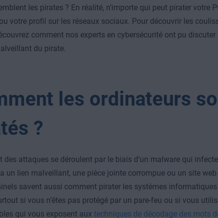
emblent les pirates ? En réalité, n’importe qui peut pirater votre 
ou votre profil sur les réseaux sociaux. Pour découvrir les coulis
découvrez comment nos experts en cybersécurité ont pu discuter
lveillant du pirate.
ment les ordinateurs son
atés ?
t des attaques se déroulent par le biais d’un malware qui infecte 
ia un lien malveillant, une pièce jointe corrompue ou un site web
inels savent aussi comment pirater les systèmes informatiques
surtout si vous n’êtes pas protégé par un pare-feu ou si vous util
bles qui vous exposent aux
techniques de décodage des mots d