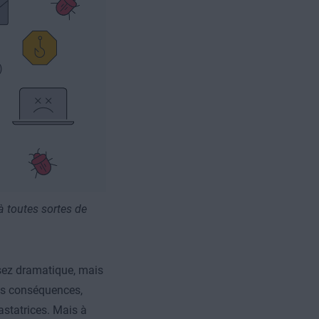
 à toutes sortes de
ssez dramatique, mais
les conséquences,
statrices. Mais à