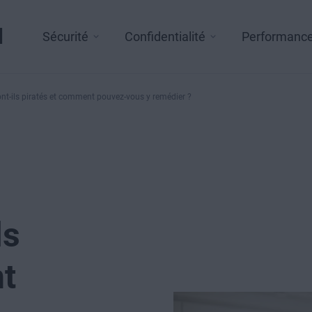
l
Sécurité
Confidentialité
Performanc
nt-ils piratés et comment pouvez-vous y remédier ?
ls
t