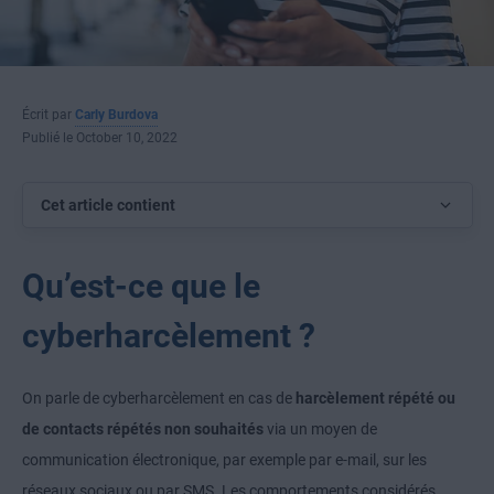
Écrit par
Carly Burdova
Publié le October 10, 2022
Cet article contient
Qu’est-ce que le
cyberharcèlement ?
On parle de cyberharcèlement en cas de
harcèlement répété ou
de contacts répétés non souhaités
via un moyen de
communication électronique, par exemple par e-mail, sur les
réseaux sociaux ou par SMS. Les comportements considérés