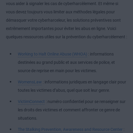
vous aider à signaler les cas de cyberharcèlement. Et même si
vous devez toujours vous limiter aux méthodes légales pour
démasquer votre cyberharceleur, les solutions préventives sont
extrêmement importantes pour éviter les abus en ligne. Voici
quelques ressources utiles sur la prévention du cyberharcèlement :
Working to Halt Online Abuse (WHOA)
: informations
destinées au grand public et aux services de police, et
source de reprise en main pour les victimes.
WomensLaw
: informations juridiques en langage clair pour
toutes les victimes d’abus, quel que soit leur genre.
VictimConnect
: numéro confidentiel pour se renseigner sur
les droits des victimes et comment affronter ce genre de
situations.
The Stalking Prevention, Awareness and Resource Center
: