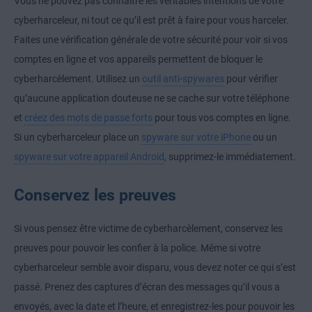
Vous ne pouvez pas connaître les véritables intentions de votre
cyberharceleur, ni tout ce qu’il est prêt à faire pour vous harceler.
Faites une vérification générale de votre sécurité pour voir si vos
comptes en ligne et vos appareils permettent de bloquer le
cyberharcèlement. Utilisez un
outil anti-spywares
pour vérifier
qu’aucune application douteuse ne se cache sur votre téléphone
et
créez des mots de passe forts
pour tous vos comptes en ligne.
Si un cyberharceleur place un
spyware sur votre iPhone
ou un
spyware sur votre appareil Android
, supprimez-le immédiatement.
Conservez les preuves
Si vous pensez être victime de cyberharcèlement, conservez les
preuves pour pouvoir les confier à la police. Même si votre
cyberharceleur semble avoir disparu, vous devez noter ce qui s’est
passé. Prenez des captures d’écran des messages qu’il vous a
envoyés, avec la date et l’heure, et enregistrez-les pour pouvoir les