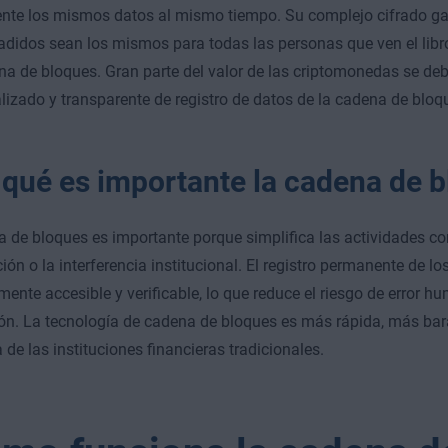
te los mismos datos al mismo tiempo. Su complejo cifrado gar
adidos sean los mismos para todas las personas que ven el libr
a de bloques. Gran parte del valor de las criptomonedas se deb
lizado y transparente de registro de datos de la cadena de bloq
 qué es importante la cadena de 
 de bloques es importante porque simplifica las actividades co
ción o la interferencia institucional. El registro permanente de l
mente accesible y verificable, lo que reduce el riesgo de error h
ón. La tecnología de cadena de bloques es más rápida, más barat
a de las instituciones financieras tradicionales.