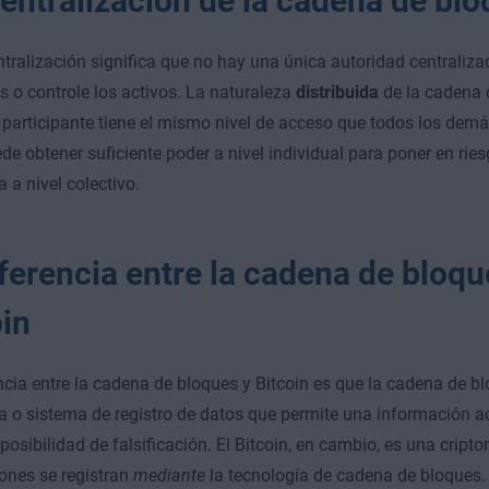
entralización de la cadena de bl
tralización significa que no hay una única autoridad centraliz
s o controle los activos. La naturaleza
distribuida
de la cadena 
participante tiene el mismo nivel de acceso que todos los demás
de obtener suficiente poder a nivel individual para poner en ries
 a nivel colectivo.
ferencia entre la cadena de bloqu
oin
ncia entre la cadena de bloques y Bitcoin es que la cadena de bl
a o sistema de registro de datos que permite una información a
n posibilidad de falsificación. El Bitcoin, en cambio, es una crip
ones se registran
mediante
la tecnología de cadena de bloques.