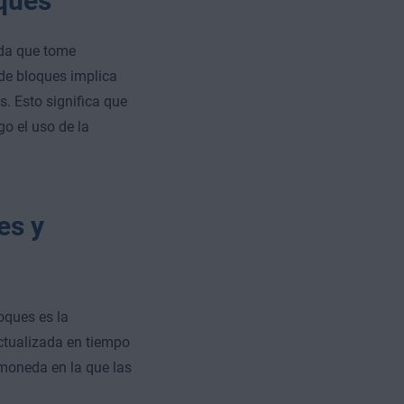
oques
ada que tome
de bloques implica
. Esto significa que
go el uso de la
es y
oques es la
ctualizada en tiempo
tomoneda en la que las