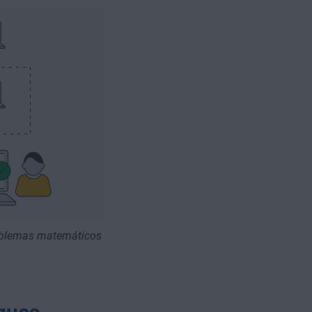
roblemas matemáticos