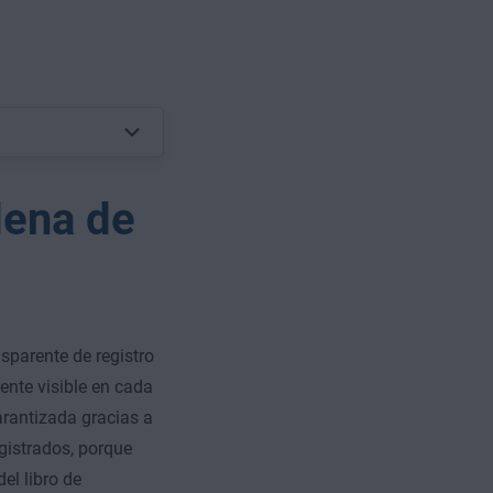
dena de
sparente de registro
ente visible en cada
arantizada gracias a
gistrados, porque
el libro de