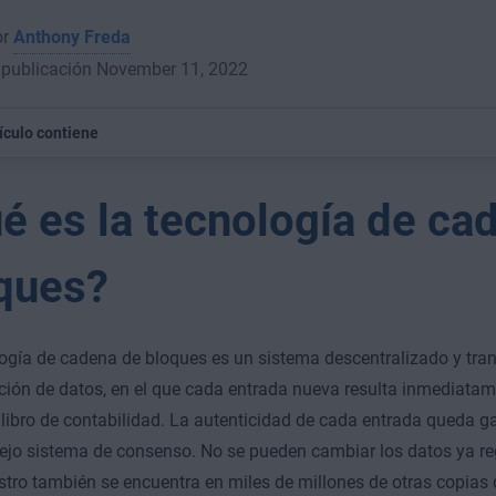
or
Anthony Freda
 publicación November 11, 2022
tículo contiene
é es la tecnología de ca
ques?
ogía de cadena de bloques es un sistema descentralizado y tran
ución de datos, en el que cada entrada nueva resulta inmediatam
 libro de contabilidad. La autenticidad de cada entrada queda g
jo sistema de consenso. No se pueden cambiar los datos ya re
stro también se encuentra en miles de millones de otras copias d