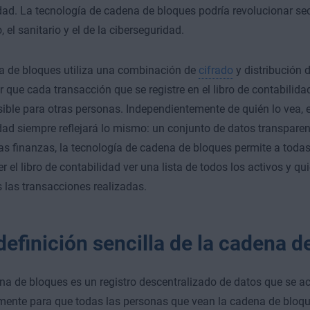
dad. La tecnología de cadena de bloques podría revolucionar se
, el sanitario y el de la ciberseguridad.
a de bloques utiliza una combinación de
cifrado
y distribución 
r que cada transacción que se registre en el libro de contabilidad
isible para otras personas. Independientemente de quién lo vea, el
dad siempre reflejará lo mismo: un conjunto de datos transpare
las finanzas, la tecnología de cadena de bloques permite a toda
r el libro de contabilidad ver una lista de todos los activos y qu
 las transacciones realizadas.
definición sencilla de la cadena d
a de bloques es un registro descentralizado de datos que se ac
mente para que todas las personas que vean la cadena de bloq