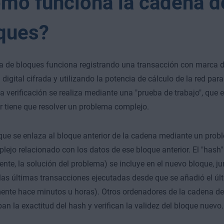
mo funciona la cadena d
ques?
a de bloques funciona registrando una transacción con marca 
digital cifrada y utilizando la potencia de cálculo de la red para 
La verificación se realiza mediante una "prueba de trabajo", que
 tiene que resolver un problema complejo.
ue se enlaza al bloque anterior de la cadena mediante un pro
lejo relacionado con los datos de ese bloque anterior. El "hash"
nte, la solución del problema) se incluye en el nuevo bloque, ju
las últimas transacciones ejecutadas desde que se añadió el úl
nte hace minutos u horas). Otros ordenadores de la cadena de
n la exactitud del hash y verifican la validez del bloque nuevo.