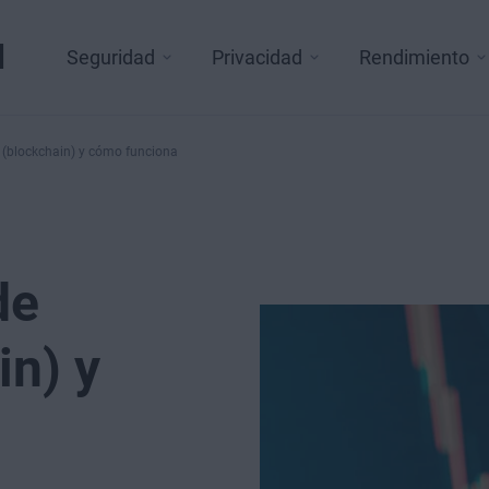
l
Seguridad
Privacidad
Rendimiento
 (blockchain) y cómo funciona
de
in) y