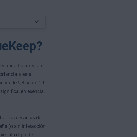
lueKeep?
eguridad o arreglan
ortancia a esta
ación de 9,8 sobre 10
ignifica, en esencia,
ar los servicios de
eña (o sin interacción
ier otro tipo de