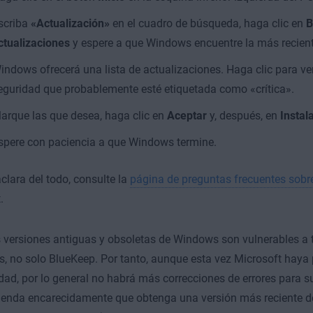
scriba
«Actualización»
en el cuadro de búsqueda, haga clic en
B
ctualizaciones
y espere a que Windows encuentre la más recient
indows ofrecerá una lista de actualizaciones. Haga clic para ve
eguridad que probablemente esté etiquetada como «crítica».
arque las que desea, haga clic en
Aceptar
y, después, en
Instal
spere con paciencia a que Windows termine.
aclara del todo, consulte la
página de preguntas frecuentes sobr
.
 versiones antiguas y obsoletas de Windows son vulnerables a 
 no solo BlueKeep. Por tanto, aunque esta vez Microsoft haya
dad, por lo general no habrá más correcciones de errores para su
ienda encarecidamente que obtenga una versión más reciente 