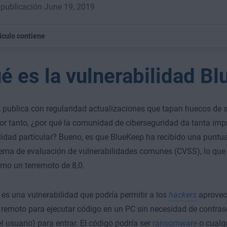
publicación June 19, 2019
tículo contiene
é es la vulnerabilidad B
 publica con regularidad actualizaciones que tapan huecos de s
Por tanto, ¿por qué la comunidad de ciberseguridad da tanta imp
lidad particular? Bueno, es que BlueKeep ha recibido una puntu
tema de evaluación de vulnerabilidades comunes (CVSS), lo que s
mo un terremoto de 8,0.
es una vulnerabilidad que podría permitir a los
hackers
aprovech
o remoto para ejecutar código en un PC sin necesidad de contras
l usuario) para entrar. El código podría ser
ransomware
o cualqu