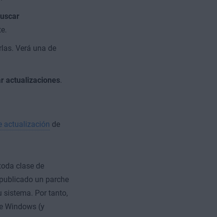
uscar
e.
rlas. Verá una de
ar actualizaciones
.
e actualización
de
toda clase de
 publicado un parche
 sistema. Por tanto,
de Windows (y