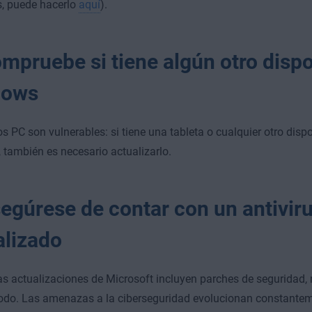
s, puede hacerlo
aquí
).
ompruebe si tiene algún otro dispo
dows
os PC son vulnerables: si tiene una tableta o cualquier otro dispo
también es necesario actualizarlo.
segúrese de contar con un antivir
alizado
s actualizaciones de Microsoft incluyen parches de seguridad, 
odo. Las amenazas a la ciberseguridad evolucionan constantem