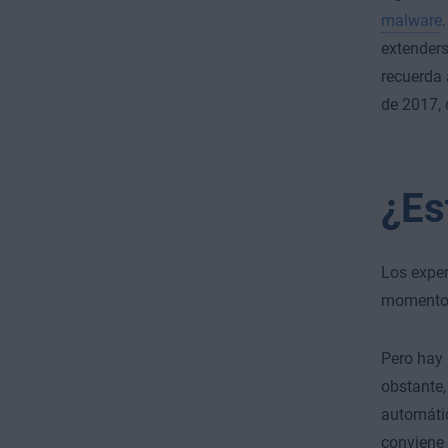
malware
extenders
recuerda 
de 2017, 
¿Es
Los exper
momento. 
Pero hay 
obstante,
automátic
conviene 