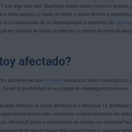
. Y hay algo aún peor: BlueKeep puede actuar como un gusano, 
e a otros equipos a través de redes y crecer de forma exponenci
a los profesionales de la ciberseguridad la pesadilla del
virus 
que en cuestión de horas se extendió a cientos de miles de equi
toy afectado?
tos advierten de que
un millón
de equipos están conectados y v
De ahí la posibilidad de un ataque de ciberseguridad masivo.
buenas noticias: si utiliza Windows 8 o Windows 10, BlueKeep n
 sigue siendo buena idea comprobar si tiene activadas las actu
as. Microsoft publica correcciones de errores con bastante frec
asegurarse de que el equipo está seguro frente a cualquier ame