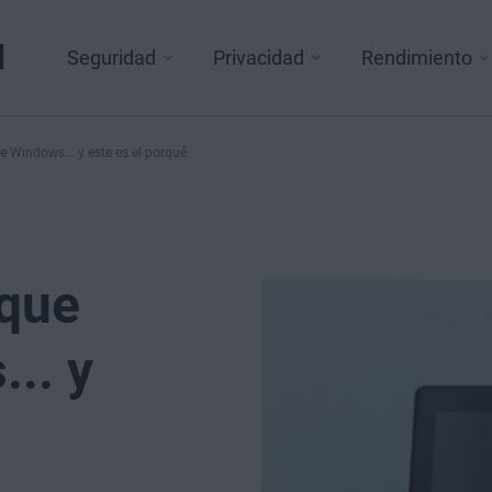
l
Seguridad
Privacidad
Rendimiento
e Windows... y este es el porqué
 que
.. y