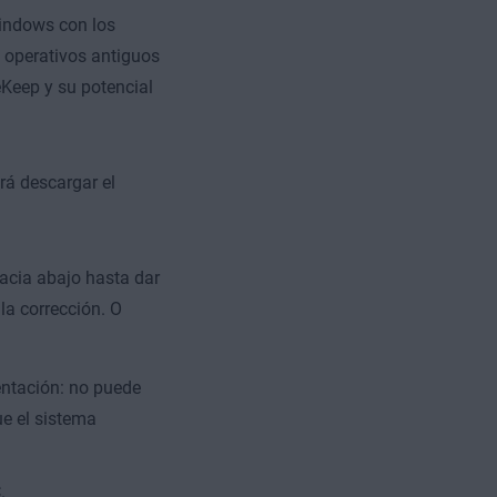
Windows con los
 operativos antiguos
eKeep y su potencial
rá descargar el
acia abajo hasta dar
la corrección. O
entación: no puede
ue el sistema
.