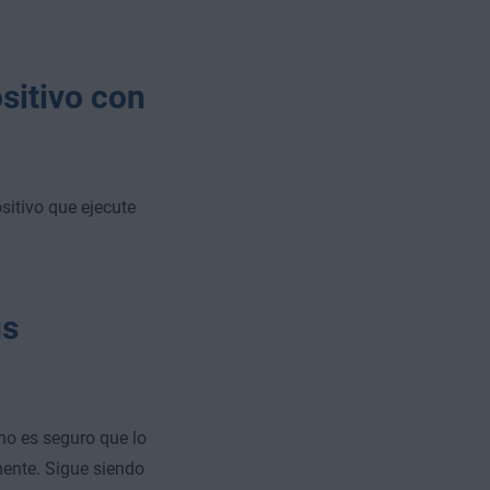
sitivo con
sitivo que ejecute
us
no es seguro que lo
ente. Sigue siendo