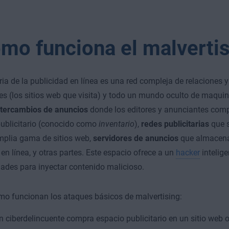
mo funciona el malverti
ria de la publicidad en línea es una red compleja de relaciones 
res (los sitios web que visita) y todo un mundo oculto de maquina
ntercambios de anuncios
donde los editores y anunciantes com
ublicitario (conocido como
inventario
),
redes publicitarias
que s
mplia gama de sitios web,
servidores de anuncios
que almacena
en línea, y otras partes. Este espacio ofrece a un
hacker
intelig
ades para inyectar contenido malicioso.
mo funcionan los ataques básicos de malvertising:
n ciberdelincuente compra espacio publicitario en un sitio web 