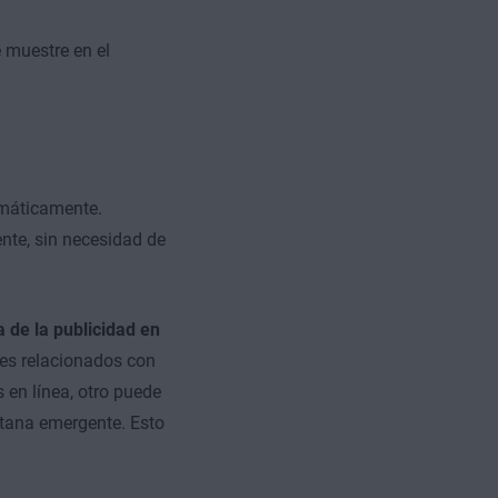
 muestre en el
tomáticamente.
te, sin necesidad de
 de la publicidad en
es relacionados con
 en línea, otro puede
entana emergente. Esto