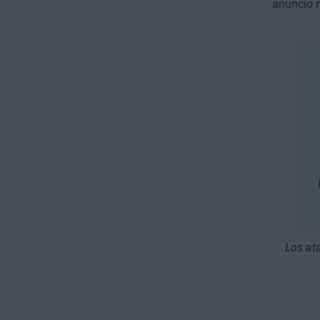
anuncio m
Los at