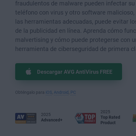
fraudulentos de malware pueden infectar su
teléfono con virus y otro software malicioso,
las herramientas adecuadas, puede evitar lo
de la publicidad en línea. Aprenda cómo func
malvertising y cómo puede protegerse con 
herramienta de ciberseguridad de primera cl
Descargar AVG AntiVirus FREE
Obténgalo para
iOS
,
Android
,
PC
2025
2025
Top Rated
Advanced+
Product