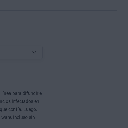
 línea para difundir e
uncios infectados en
 que confía. Luego,
lware, incluso sin