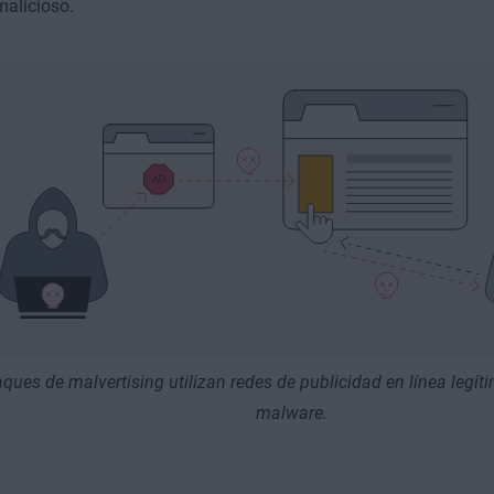
alicioso.
aques de malvertising utilizan redes de publicidad en línea legí
malware.