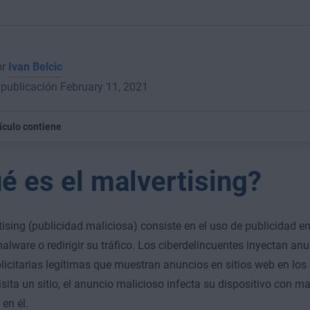
or
Ivan Belcic
publicación February 11, 2021
tículo contiene
é es el malvertising?
tising (publicidad maliciosa) consiste en el uso de publicidad en
malware o redirigir su tráfico. Los ciberdelincuentes inyectan an
licitarias legítimas que muestran anuncios en sitios web en los
sita un sitio, el anuncio malicioso infecta su dispositivo con ma
 en él.