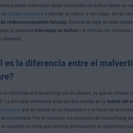
ntes pueden interceptar estas solicitudes de tráfico desde su na
n de
código malicioso
o desviar su tráfico a otro lugar. Así es c
 de redireccionamiento forzado
. Durante el viaje en línea des
ante, el atacante
intercepta su tráfico
y le infecta con malware o
o deseado.
 es la diferencia entre el malverti
re?
se confunde el malvertising con el adware, ya que en ambos ca
d. La principal diferencia entre los dos estriba en la
fuente del 
de malware
que se instala en su dispositivo y le hace ver anuncio
se encontraría. Por el contrario, los anuncios de malvertising se
; el atacante no tiene que infectar previamente su dispositivo p