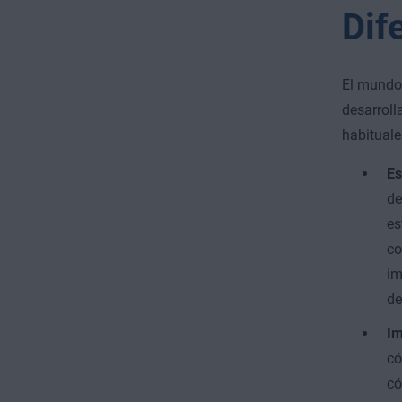
Dif
El mundo 
desarroll
habituale
Es
de
es
co
im
de
Im
có
có