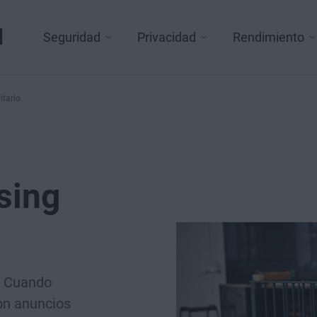
l
Seguridad
Privacidad
Rendimiento
itarlo
sing
? Cuando
on anuncios