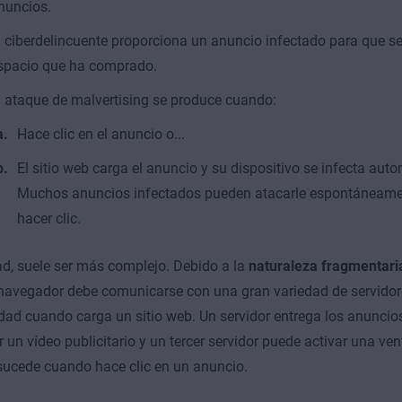
nuncios.
l ciberdelincuente proporciona un anuncio infectado para que se
spacio que ha comprado.
l ataque de malvertising se produce cuando:
Hace clic en el anuncio o...
El sitio web carga el anuncio y su dispositivo se infecta au
Muchos anuncios infectados pueden atacarle espontáneamen
hacer clic.
ad, suele ser más complejo. Debido a la
naturaleza fragmentaria
 navegador debe comunicarse con una gran variedad de servidor
idad cuando carga un sitio web. Un servidor entrega los anuncios
r un vídeo publicitario y un tercer servidor puede activar una v
ucede cuando hace clic en un anuncio.