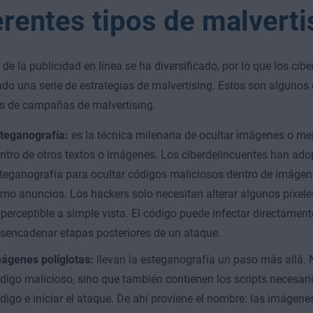
erentes tipos de malverti
de la publicidad en línea se ha diversificado, por lo que los cib
ado una serie de estrategias de malvertising. Estos son algunos
s de campañas de malvertising.
teganografía:
es la técnica milenaria de ocultar imágenes o me
ntro de otros textos o imágenes. Los ciberdelincuentes han ado
teganografía para ocultar códigos maliciosos dentro de imáge
mo anuncios. Los hackers solo necesitan alterar algunos píxeles;
perceptible a simple vista. El código puede infectar directament
sencadenar etapas posteriores de un ataque.
ágenes políglotas:
llevan la esteganografía un paso más allá. 
digo malicioso, sino que también contienen los scripts necesari
digo e iniciar el ataque. De ahí proviene el nombre: las imágen