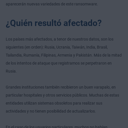
aparecerán nuevas variedades de este ransomware.
¿Quién resultó afectado?
Los países más afectados, a tenor de nuestros datos, son los
siguientes (en orden): Rusia, Ucrania, Taiwán, India, Brasil,
Tailandia, Rumanía, Filipinas, Armenia y Pakistán. Más de la mitad
de los intentos de ataque que registramos se perpetraron en
Rusia.
Grandes instituciones también recibieron un buen varapalo, en
particular hospitales y otros servicios públicos. Muchas de estas
entidades utilizan sistemas obsoletos para realizar sus
actividades y no tienen posibilidad de actualizarlos.
En el caso de los usuarios particulares, muchos no habían