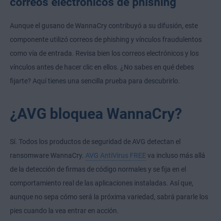
correos electrónicos de phishing
Aunque el gusano de WannaCry contribuyó a su difusión, este
componente utilizó correos de phishing y vínculos fraudulentos
como vía de entrada. Revisa bien los correos electrónicos y los
vínculos antes de hacer clic en ellos. ¿No sabes en qué debes
fijarte? Aquí tienes una sencilla prueba para descubrirlo.
¿AVG bloquea WannaCry?
Sí. Todos los productos de seguridad de AVG detectan el
ransomware WannaCry.
AVG AntiVirus FREE
va incluso más allá
de la detección de firmas de código normales y se fija en el
comportamiento real de las aplicaciones instaladas. Así que,
aunque no sepa cómo será la próxima variedad, sabrá pararle los
pies cuando la vea entrar en acción.