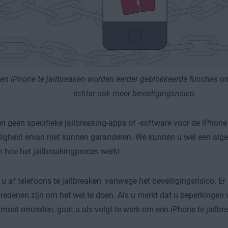
en iPhone te jailbreaken worden eerder geblokkeerde functies on
echter ook meer beveiligingsrisico.
 geen specifieke jailbreaking-apps of -software voor de iPhon
ligheid ervan niet kunnen garanderen. We kunnen u wel een alg
 hoe het jailbreakingproces werkt.
 u af telefoons te jailbreaken, vanwege het beveiligingsrisico. E
 redenen zijn om het wel te doen. Als u merkt dat u beperkingen 
 moet omzeilen, gaat u als volgt te werk om een iPhone te jailbr