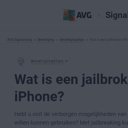
Signa
AVG Signal-blog
Beveiliging
Beveiligingstips
Wat is een jailbroken iP
Beveiligingstips
Wat is een jailbro
iPhone?
Hebt u ooit de verborgen mogelijkheden van
willen kunnen gebruiken? Met jailbreaking ku