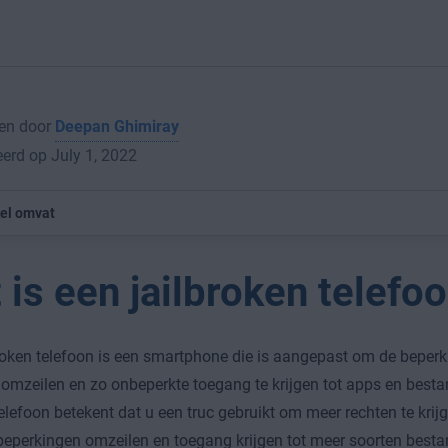
en door
Deepan Ghimiray
erd op July 1, 2022
kel omvat
 is een jailbroken telefo
roken telefoon is een smartphone die is aangepast om de beper
 omzeilen en zo onbeperkte toegang te krijgen tot apps en besta
elefoon betekent dat u een truc gebruikt om meer rechten te krij
eperkingen omzeilen en toegang krijgen tot meer soorten besta