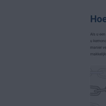
Hoe
Als u een
u kernond
manier ve
makkelijk