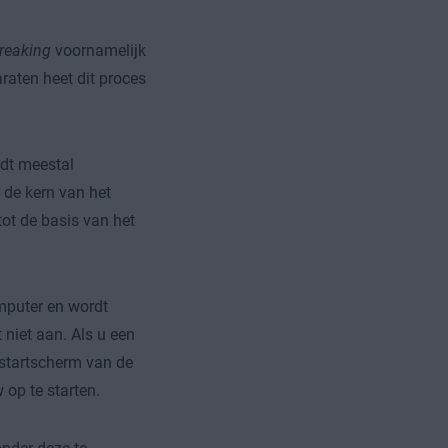
breaking
voornamelijk
aten heet dit proces
dt meestal
 de kern van het
ot de basis van het
mputer en wordt
niet aan. Als u een
t startscherm van de
op te starten.