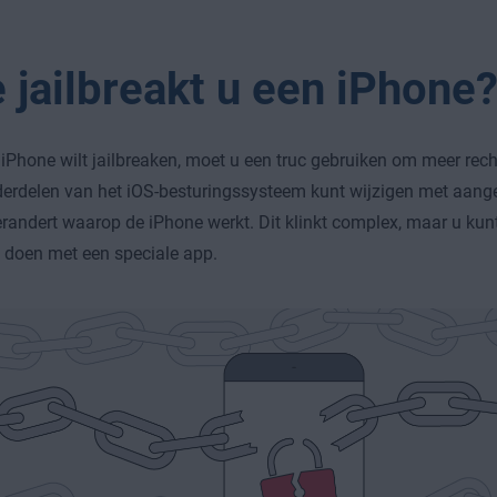
 jailbreakt u een iPhone
 iPhone wilt jailbreaken, moet u een truc gebruiken om meer recht
erdelen van het iOS-besturingssysteem kunt wijzigen met aang
randert waarop de iPhone werkt. Dit klinkt complex, maar u kunt d
 doen met een speciale app.