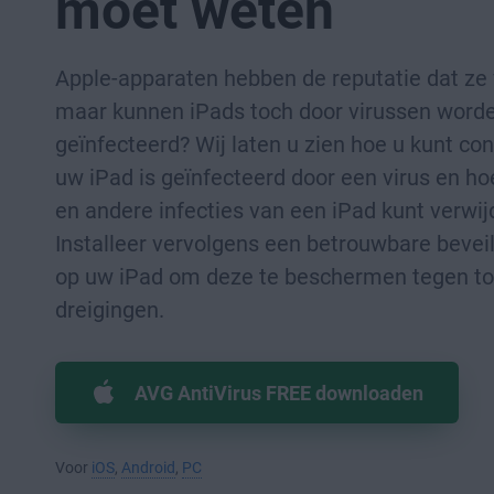
moet weten
Apple-apparaten hebben de reputatie dat ze ve
maar kunnen iPads toch door virussen word
geïnfecteerd? Wij laten u zien hoe u kunt con
uw iPad is geïnfecteerd door een virus en ho
en andere infecties van een iPad kunt verwij
Installeer vervolgens een betrouwbare bevei
op uw iPad om deze te beschermen tegen t
dreigingen.
AVG AntiVirus FREE downloaden
Voor
iOS
,
Android
,
PC