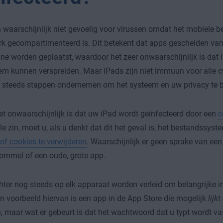
n waarschijnlijk niet gevoelig voor virussen omdat het mobiele 
rk gecompartimenteerd is. Dit betekent dat apps gescheiden van
ne worden geplaatst, waardoor het zeer onwaarschijnlijk is dat i
em kunnen verspreiden. Maar iPads zijn niet immuun voor alle c
 steeds stappen ondernemen om het systeem en uw privacy te 
t onwaarschijnlijk is dat uw iPad wordt geïnfecteerd door een
c
ele zin, moet u, als u denkt dat dit het geval is, het bestandssy
of cookies te verwijderen
. Waarschijnlijk er geen sprake van een 
ommel of een oude, grote app.
hter nog steeds op elk apparaat worden verleid om belangrijke in
n voorbeeld hiervan is een app in de App Store die mogelijk
lijkt
, maar wat er gebeurt is dat het wachtwoord dat u typt wordt v