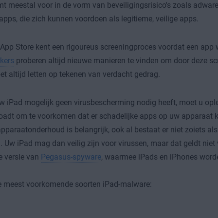
t meestal voor in de vorm van beveiligingsrisico's zoals adwar
apps, die zich kunnen voordoen als legitieme, veilige apps.
App Store kent een rigoureus screeningproces voordat een app w
kers
proberen altijd nieuwe manieren te vinden om door deze sc
t altijd letten op tekenen van verdacht gedrag.
 iPad mogelijk geen virusbescherming nodig heeft, moet u ople
adt om te voorkomen dat er schadelijke apps op uw apparaat 
pparaatonderhoud is belangrijk, ook al bestaat er niet zoiets als
. Uw iPad mag dan veilig zijn voor virussen, maar dat geldt niet
e versie van
Pegasus-spyware
, waarmee iPads en iPhones worde
de meest voorkomende soorten iPad-malware: