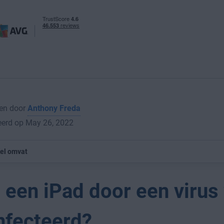
en door
Anthony Freda
eerd op May 26, 2022
kel omvat
 een iPad door een virus
nfecteerd?