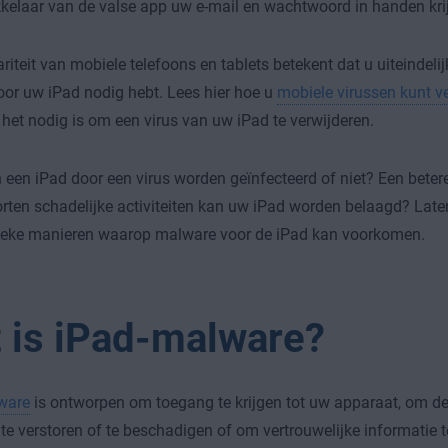
kelaar van de valse app uw e-mail en wachtwoord in handen krij
riteit van mobiele telefoons en tablets betekent dat u uiteindelij
oor uw iPad nodig hebt. Lees hier hoe u
mobiele virussen kunt v
 het nodig is om een virus van uw iPad te verwijderen.
 een iPad door een virus worden geïnfecteerd of niet? Een betere
rten schadelijke activiteiten kan uw iPad worden belaagd? Late
fieke manieren waarop malware voor de iPad kan voorkomen.
 is iPad-malware?
ware
is ontworpen om toegang te krijgen tot uw apparaat, om de
te verstoren of te beschadigen of om vertrouwelijke informatie 