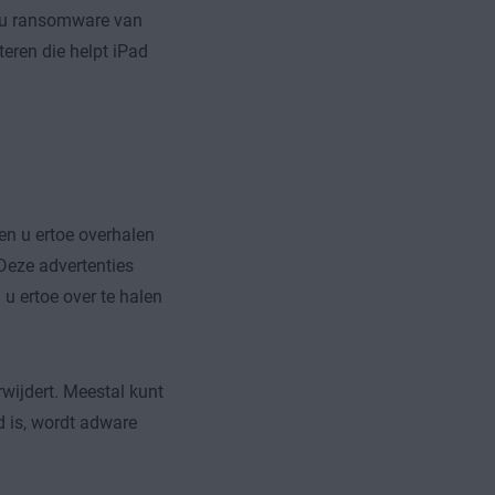
u ransomware van
teren die helpt iPad
n u ertoe overhalen
 Deze advertenties
 ertoe over te halen
rwijdert. Meestal kunt
d is, wordt adware