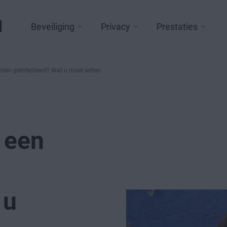
l
Beveiliging
Privacy
Prestaties
rden geïnfecteerd? Wat u moet weten
 een
 u