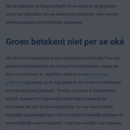
dat de oplichter nu toegang heeft tot uw kaart en de gegevens
ervan kan gebruiken om uw rekening te plunderen. Hier worden
enkele gangbare skimmethoden besproken.
Groen betekent niet per se oké
Als die fraai knipperende groene behuizing rond de gleuf van een
pinautomaat bedoeld is om uw kaart te beschermen, slaagt die
daar niet al te best in. Oplichters kunnen zo een
zeer goed
gelijkende
opzetstuk op de kop tikken en dat in een handomdraai
over de kaartsleuf plaatsen. Terwijl u uw kaart in de kaartlezer
schuift, kopieert het apparaatje onderweg simpelweg de
informatie die zich op de magneetstrip van uw kaart bevindt.
Dergelijke apparaatjes laten zich ontzettend makkelijk plaatsen en
even makkelijk weer verwijderen. Geef dus voordat u de volgende