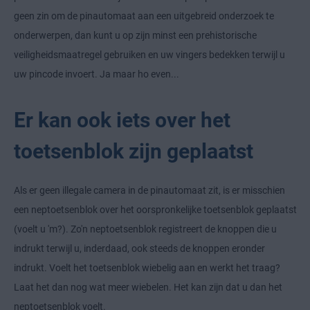
geen zin om de pinautomaat aan een uitgebreid onderzoek te
onderwerpen, dan kunt u op zijn minst een prehistorische
veiligheidsmaatregel gebruiken en uw vingers bedekken terwijl u
uw pincode invoert. Ja maar ho even...
Er kan ook iets over het
toetsenblok zijn geplaatst
Als er geen illegale camera in de pinautomaat zit, is er misschien
een neptoetsenblok over het oorspronkelijke toetsenblok geplaatst
(voelt u 'm?). Zo'n neptoetsenblok registreert de knoppen die u
indrukt terwijl u, inderdaad, ook steeds de knoppen eronder
indrukt. Voelt het toetsenblok wiebelig aan en werkt het traag?
Laat het dan nog wat meer wiebelen. Het kan zijn dat u dan het
neptoetsenblok voelt.