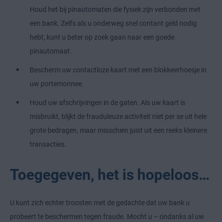
Houd het bij pinautomaten die fysiek zijn verbonden met
een bank. Zelfs als u onderweg snel contant geld nodig
hebt, kunt u beter op zoek gaan naar een goede
pinautomaat.
Bescherm uw contactloze kaart met een blokkeerhoesje in
uw portemonnee.
Houd uw afschrijvingen in de gaten. Als uw kaart is
misbruikt, blijkt de frauduleuze activiteit niet per se uit hele
grote bedragen, maar misschien juist uit een reeks kleinere
transacties.
Toegegeven, het is hopeloos…
U kunt zich echter troosten met de gedachte dat uw bank u
probeert te beschermen tegen fraude. Mocht u – ondanks al uw