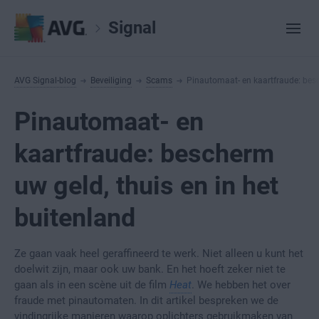
Signal
AVG Signal-blog
Beveiliging
Scams
Pinautomaat- en kaartfraude: besc
Pinautomaat- en
kaartfraude: bescherm
uw geld, thuis en in het
buitenland
Ze gaan vaak heel geraffineerd te werk. Niet alleen u kunt het
doelwit zijn, maar ook uw bank. En het hoeft zeker niet te
gaan als in een scène uit de film
Heat
. We hebben het over
fraude met pinautomaten. In dit artikel bespreken we de
vindingrijke manieren waarop oplichters gebruikmaken van