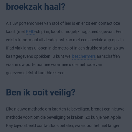
broekzak haal?
Als uw portemonnee van stof of leer is en er zit een contactloze
kaart (met
RFID
-chip) in, loopt u mogelijk nog steeds gevaar. Een
volstrekt normaal uitziende gast kan met een speciale app op zijn
iPad vlak langs u lopen in de metro of in een drukke stad en zo uw
kaartgegevens oppikken. U kunt wel
beschermers
aanschaffen
voor in uw portemonnee waarmee u die methode van
gegevensdiefstal kunt blokkeren.
Ben ik ooit veilig?
Elke nieuwe methode om kaarten te beveiligen, brengt een nieuwe
methode voort om die beveiliging te kraken. Zo kun je met Apple
Pay bijvoorbeeld contactloos betalen, waardoor het niet langer