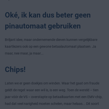
Oké, ik kan dus beter geen
pinautomaat gebruiken
Briljant idee, maar ondernemende dieven kunnen vergelijkbare
kaartlezers ook op een gewone betaalautomaat plaatsen. Ja
maar, nee maar, ja maar….
Chips!
Laten we er geen doekjes om winden. Waar het gaat om fraude
geldt de regel: waar een wil is, is een weg. Toen de wereld – tien
jaar vóór de VS – overstapte op betaalkaarten met een EMV-chip,
had dat veel narigheid moeten schelen, maar helaas... Dit soort