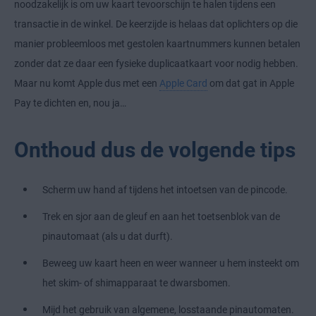
noodzakelijk is om uw kaart tevoorschijn te halen tijdens een
transactie in de winkel. De keerzijde is helaas dat oplichters op die
manier probleemloos met gestolen kaartnummers kunnen betalen
zonder dat ze daar een fysieke duplicaatkaart voor nodig hebben.
Maar nu komt Apple dus met een
Apple Card
om dat gat in Apple
Pay te dichten en, nou ja…
Onthoud dus de volgende tips
Scherm uw hand af tijdens het intoetsen van de pincode.
Trek en sjor aan de gleuf en aan het toetsenblok van de
pinautomaat (als u dat durft).
Beweeg uw kaart heen en weer wanneer u hem insteekt om
het skim- of shimapparaat te dwarsbomen.
Mijd het gebruik van algemene, losstaande pinautomaten.