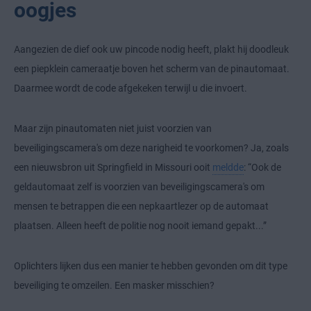
oogjes
Aangezien de dief ook uw pincode nodig heeft, plakt hij doodleuk
een piepklein cameraatje boven het scherm van de pinautomaat.
Daarmee wordt de code afgekeken terwijl u die invoert.
Maar zijn pinautomaten niet juist voorzien van
beveiligingscamera's om deze narigheid te voorkomen? Ja, zoals
een nieuwsbron uit Springfield in Missouri ooit
meldde
: “Ook de
geldautomaat zelf is voorzien van beveiligingscamera's om
mensen te betrappen die een nepkaartlezer op de automaat
plaatsen. Alleen heeft de politie nog nooit iemand gepakt...”
Oplichters lijken dus een manier te hebben gevonden om dit type
beveiliging te omzeilen. Een masker misschien?