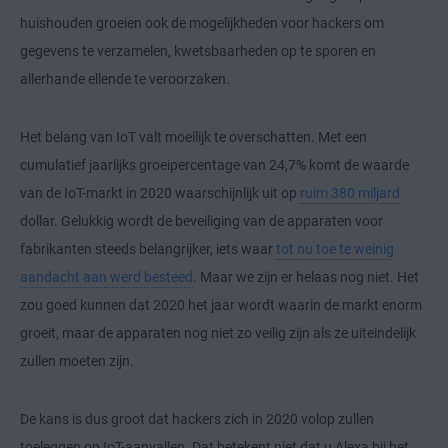
huishouden groeien ook de mogelijkheden voor hackers om
gegevens te verzamelen, kwetsbaarheden op te sporen en
allerhande ellende te veroorzaken.
Het belang van IoT valt moeilijk te overschatten. Met een
cumulatief jaarlijks groeipercentage van 24,7% komt de waarde
van de IoT-markt in 2020 waarschijnlijk uit op
ruim 380 miljard
dollar. Gelukkig wordt de beveiliging van de apparaten voor
fabrikanten steeds belangrijker, iets waar
tot nu toe te weinig
aandacht aan werd besteed
. Maar we zijn er helaas nog niet. Het
zou goed kunnen dat 2020 het jaar wordt waarin de markt enorm
groeit, maar de apparaten nog niet zo veilig zijn als ze uiteindelijk
zullen moeten zijn.
De kans is dus groot dat hackers zich in 2020 volop zullen
toeleggen op IoT-aanvallen. Dat betekent niet dat u Alexa bij het