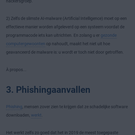
hackersgroep.
2) Zelfs de slimste AI-malware (Artificial Intelligence) moet op een
effectieve manier worden afgeleverd op een systeem voordat de
programmacode iets kan uitrichten. En zolang u er
gezonde
computergewoonten
op nahoudt, maakt het niet uit hoe
geavanceerd de malware is: u wordt er toch niet door getroffen.
À propos...
3. Phishingaanvallen
Phishing
, mensen zover zien te krijgen dat ze schadelijke software
downloaden,
werkt
.
Het werkt zelfs zo goed dat het in 2019 de meest toegepaste