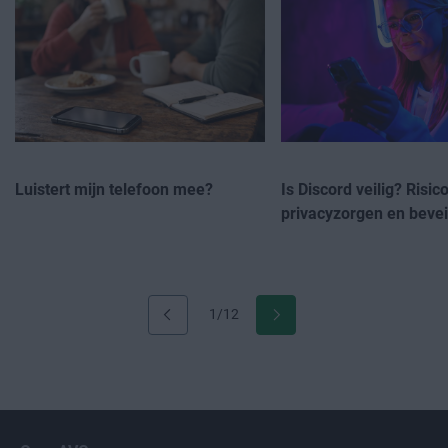
Luistert mijn telefoon mee?
Is Discord veilig? Risico
privacyzorgen en bevei
1/12