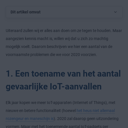
Dit artikel omvat
Uiteraard zullen wij er alles aan doen om ze tegen te houden. Maar
aangezien kennis macht is, willen wij dat u zich zo machtig
mogelijk voelt. Daarom beschrijven we hier een aantal van de
voornaamste problemen die we voor 2020 voorzien.
1. Een toename van het aantal
gevaarlijke IoT-aanvallen
Elk jaar kopen we meer IoT-apparaten (Internet of Things), met
nieuwe en betere functionaliteit (hoewel
het heus niet allemaal
rozengeur en maneschijn is
). 2020 zal daarop geen uitzondering
vormen. Maar met het toenemende aantal IoT-gadgets per