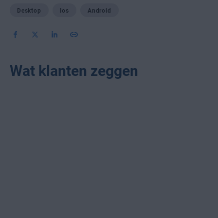
Desktop
Ios
Android
Wat klanten zeggen