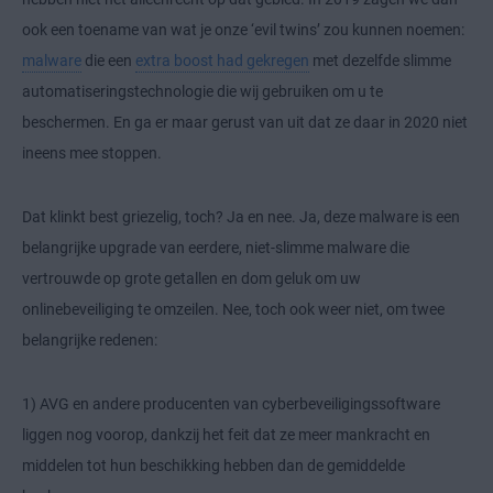
ook een toename van wat je onze ‘evil twins’ zou kunnen noemen:
malware
die een
extra boost had gekregen
met dezelfde slimme
automatiseringstechnologie die wij gebruiken om u te
beschermen. En ga er maar gerust van uit dat ze daar in 2020 niet
ineens mee stoppen.
Dat klinkt best griezelig, toch? Ja en nee. Ja, deze malware is een
belangrijke upgrade van eerdere, niet-slimme malware die
vertrouwde op grote getallen en dom geluk om uw
onlinebeveiliging te omzeilen. Nee, toch ook weer niet, om twee
belangrijke redenen:
1) AVG en andere producenten van cyberbeveiligingssoftware
liggen nog voorop, dankzij het feit dat ze meer mankracht en
middelen tot hun beschikking hebben dan de gemiddelde