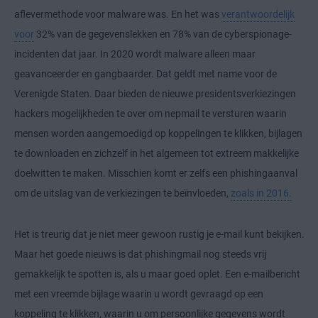
aflevermethode voor malware was. En het was
verantwoordelijk
voor
32% van de gegevenslekken en 78% van de cyberspionage-
incidenten dat jaar. In 2020 wordt malware alleen maar
geavanceerder en gangbaarder. Dat geldt met name voor de
Verenigde Staten. Daar bieden de nieuwe presidentsverkiezingen
hackers mogelijkheden te over om nepmail te versturen waarin
mensen worden aangemoedigd op koppelingen te klikken, bijlagen
te downloaden en zichzelf in het algemeen tot extreem makkelijke
doelwitten te maken. Misschien komt er zelfs een phishingaanval
om de uitslag van de verkiezingen te beïnvloeden,
zoals in 2016.
Het is treurig dat je niet meer gewoon rustig je e-mail kunt bekijken.
Maar het goede nieuws is dat phishingmail nog steeds vrij
gemakkelijk te spotten is, als u maar goed oplet. Een e-mailbericht
met een vreemde bijlage waarin u wordt gevraagd op een
koppeling te klikken, waarin u om persoonlijke gegevens wordt