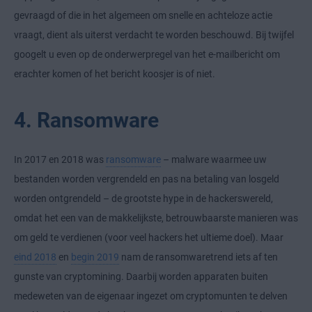
gevraagd of die in het algemeen om snelle en achteloze actie
vraagt, dient als uiterst verdacht te worden beschouwd. Bij twijfel
googelt u even op de onderwerpregel van het e-mailbericht om
erachter komen of het bericht koosjer is of niet.
4. Ransomware
In 2017 en 2018 was
ransomware
– malware waarmee uw
bestanden worden vergrendeld en pas na betaling van losgeld
worden ontgrendeld – de grootste hype in de hackerswereld,
omdat het een van de makkelijkste, betrouwbaarste manieren was
om geld te verdienen (voor veel hackers het ultieme doel). Maar
eind 2018
en
begin 2019
nam de ransomwaretrend iets af ten
gunste van cryptomining. Daarbij worden apparaten buiten
medeweten van de eigenaar ingezet om cryptomunten te delven