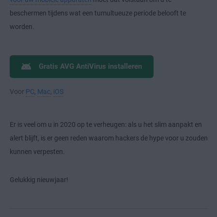
beschermen tijdens wat een tumultueuze periode belooft te
worden.
Gratis AVG AntiVirus installeren
Voor
PC
,
Mac
,
iOS
Er is veel om u in 2020 op te verheugen: als u het slim aanpakt en
alert blijft, is er geen reden waarom hackers de hype voor u zouden
kunnen verpesten.
Gelukkig nieuwjaar!