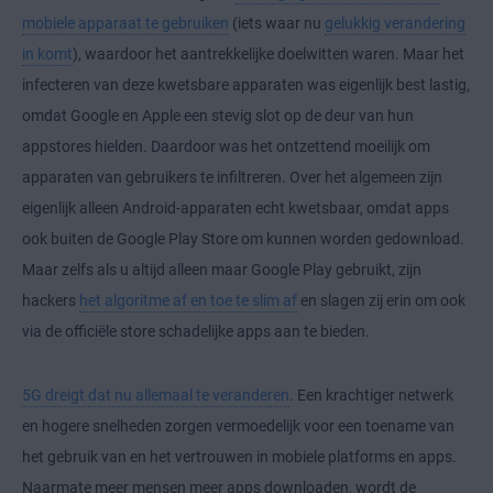
mobiele apparaat te gebruiken
(iets waar nu
gelukkig verandering
in komt
), waardoor het aantrekkelijke doelwitten waren. Maar het
infecteren van deze kwetsbare apparaten was eigenlijk best lastig,
omdat Google en Apple een stevig slot op de deur van hun
appstores hielden. Daardoor was het ontzettend moeilijk om
apparaten van gebruikers te infiltreren. Over het algemeen zijn
eigenlijk alleen Android-apparaten echt kwetsbaar, omdat apps
ook buiten de Google Play Store om kunnen worden gedownload.
Maar zelfs als u altijd alleen maar Google Play gebruikt, zijn
hackers
het algoritme af en toe te slim af
en slagen zij erin om ook
via de officiële store schadelijke apps aan te bieden.
5G dreigt dat nu allemaal te veranderen
. Een krachtiger netwerk
en hogere snelheden zorgen vermoedelijk voor een toename van
het gebruik van en het vertrouwen in mobiele platforms en apps.
Naarmate meer mensen meer apps downloaden, wordt de