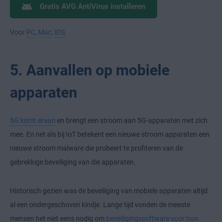
Gratis AVG AntiVirus installeren
Voor
PC
,
Mac
,
iOS
5. Aanvallen op mobiele
apparaten
5G komt eraan
en brengt een stroom aan 5G-apparaten met zich
mee. En net als bij IoT betekent een nieuwe stroom apparaten een
nieuwe stroom malware die probeert te profiteren van de
gebrekkige beveiliging van die apparaten.
Historisch gezien was de beveiliging van mobiele apparaten altijd
al een ondergeschoven kindje. Lange tijd vonden de meeste
mensen het niet eens nodig om
beveiligingssoftware voor hun