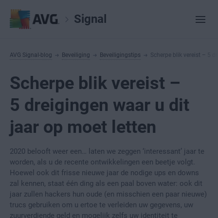
Signal
AVG Signal-blog
Beveiliging
Beveiligingstips
Scherpe blik vereist – 5 d
Scherpe blik vereist –
5 dreigingen waar u dit
jaar op moet letten
2020 belooft weer een… laten we zeggen ‘interessant’ jaar te
worden, als u de recente ontwikkelingen een beetje volgt.
Hoewel ook dit frisse nieuwe jaar de nodige ups en downs
zal kennen, staat één ding als een paal boven water: ook dit
jaar zullen hackers hun oude (en misschien een paar nieuwe)
trucs gebruiken om u ertoe te verleiden uw gegevens, uw
zuurverdiende geld en mogelijk zelfs uw identiteit te