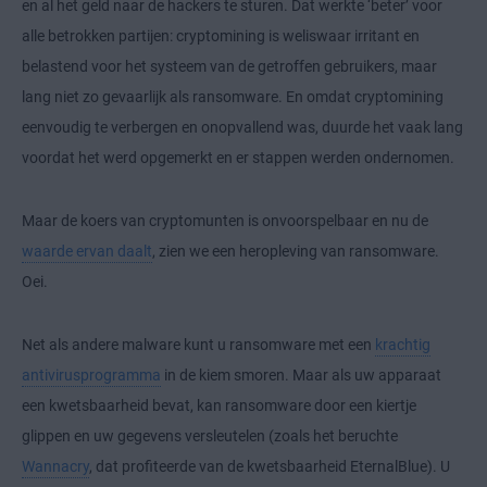
en al het geld naar de hackers te sturen. Dat werkte ‘beter’ voor
alle betrokken partijen: cryptomining is weliswaar irritant en
belastend voor het systeem van de getroffen gebruikers, maar
lang niet zo gevaarlijk als ransomware. En omdat cryptomining
eenvoudig te verbergen en onopvallend was, duurde het vaak lang
voordat het werd opgemerkt en er stappen werden ondernomen.
Maar de koers van cryptomunten is onvoorspelbaar en nu de
waarde ervan daalt
, zien we een heropleving van ransomware.
Oei.
Net als andere malware kunt u ransomware met een
krachtig
antivirusprogramma
in de kiem smoren. Maar als uw apparaat
een kwetsbaarheid bevat, kan ransomware door een kiertje
glippen en uw gegevens versleutelen (zoals het beruchte
Wannacry
, dat profiteerde van de kwetsbaarheid EternalBlue). U