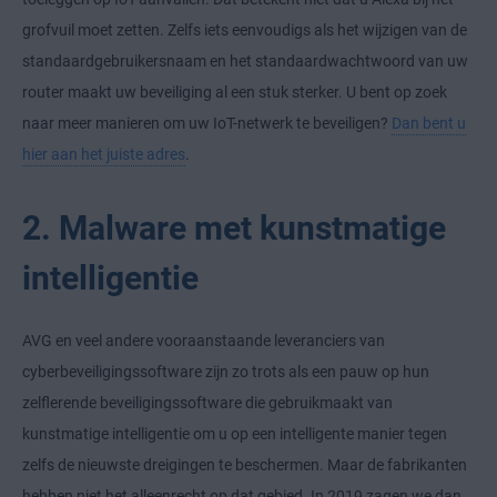
grofvuil moet zetten. Zelfs iets eenvoudigs als het wijzigen van de
standaardgebruikersnaam en het standaardwachtwoord van uw
router maakt uw beveiliging al een stuk sterker. U bent op zoek
naar meer manieren om uw IoT-netwerk te beveiligen?
Dan bent u
hier aan het juiste adres
.
2. Malware met kunstmatige
intelligentie
AVG en veel andere vooraanstaande leveranciers van
cyberbeveiligingssoftware zijn zo trots als een pauw op hun
zelflerende beveiligingssoftware die gebruikmaakt van
kunstmatige intelligentie om u op een intelligente manier tegen
zelfs de nieuwste dreigingen te beschermen. Maar de fabrikanten
hebben niet het alleenrecht op dat gebied. In 2019 zagen we dan