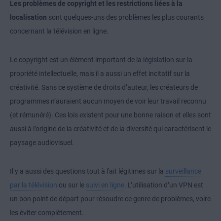
Les problèmes de copyright et les restrictions liées à la
localisation
sont quelques-uns des problèmes les plus courants
concernant la télévision en ligne.
Le copyright est un élément important de la législation sur la
propriété intellectuelle, mais il a aussi un effet incitatif sur la
créativité. Sans ce système de droits d’auteur, les créateurs de
programmes n’auraient aucun moyen de voir leur travail reconnu
(et rémunéré). Ces lois existent pour une bonne raison et elles sont
aussi à l’origine de la créativité et de la diversité qui caractérisent le
paysage audiovisuel.
Il y a aussi des questions tout à fait légitimes sur la
surveillance
par la télévision
ou sur le
suivi en ligne
. L’utilisation d’un VPN est
un bon point de départ pour résoudre ce genre de problèmes, voire
les éviter complètement.