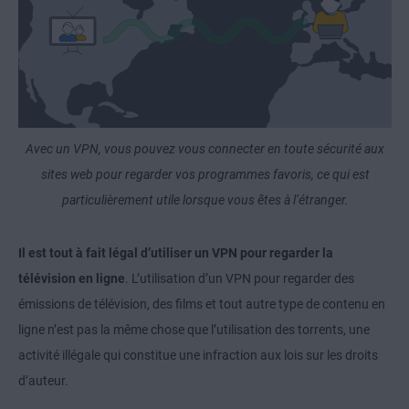
Avec un VPN, vous pouvez vous connecter en toute sécurité aux
sites web pour regarder vos programmes favoris, ce qui est
particulièrement utile lorsque vous êtes à l’étranger.
Il est tout à fait légal d’utiliser un VPN pour regarder la
télévision en ligne
. L’utilisation d’un VPN pour regarder des
émissions de télévision, des films et tout autre type de contenu en
ligne n’est pas la même chose que l’utilisation des torrents, une
activité illégale qui constitue une infraction aux lois sur les droits
d’auteur.