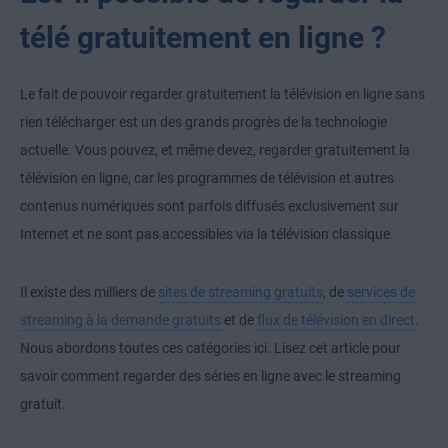
télé gratuitement en ligne ?
Le fait de pouvoir regarder gratuitement la télévision en ligne sans
rien télécharger est un des grands progrès de la technologie
actuelle. Vous pouvez, et même devez, regarder gratuitement la
télévision en ligne, car les programmes de télévision et autres
contenus numériques sont parfois diffusés exclusivement sur
Internet et ne sont pas accessibles via la télévision classique.
Il existe des milliers de
sites de streaming gratuits
, de
services de
streaming à la demande gratuits
et de
flux de télévision en direct
.
Nous abordons toutes ces catégories ici. Lisez cet article pour
savoir comment regarder des séries en ligne avec le streaming
gratuit.