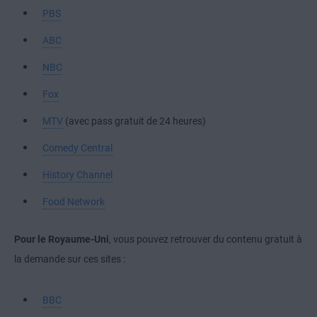
PBS
ABC
NBC
Fox
MTV
(avec pass gratuit de 24 heures)
Comedy Central
History Channel
Food Network
Pour le Royaume-Uni
, vous pouvez retrouver du contenu gratuit à
la demande sur ces sites :
BBC