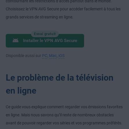
contournant les restrictions d’accès partout dans le monde.
Choisissez le VPN AVG Secure pour accéder facilement à tous les
grands services de streaming en ligne.
Essai gratuit
Installer le VPN AVG Secure
Disponible aussi sur
PC
,
Mac
,
iOS
Le problème de la télévision
en ligne
Ce guide vous explique comment regarder vos émissions favorites
en ligne. Mais nous savons qu’il reste de nombreux obstacles
avant de pouvoir regarder vos séries et vos programmes préférés.