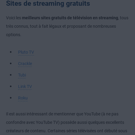
Sites de streaming gratuits
Voici les
meilleurs sites gratuits de télévision en streaming
, tous
très connus, tout à fait légaux et proposant de nombreuses
options.
Pluto TV
Crackle
Tubi
Link TV
Roku
Il est aussi intéressant de mentionner que YouTube (à ne pas
confondre avec YouTube TV) possède aussi quelques excellents
créateurs de contenu. Certaines séries télévisées ont débuté sous