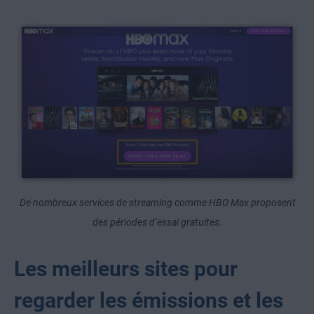
De nombreux services de streaming comme HBO Max proposent
des périodes d’essai gratuites.
Les meilleurs sites pour
regarder les émissions et les