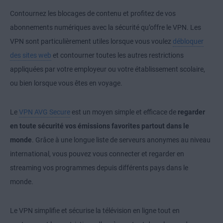
Contournez les blocages de contenu et profitez de vos
abonnements numériques avec la sécurité qu’offre le VPN. Les
VPN sont particulièrement utiles lorsque vous voulez
débloquer
des sites web
et contourner toutes les autres restrictions
appliquées par votre employeur ou votre établissement scolaire,
ou bien lorsque vous êtes en voyage.
Le
VPN AVG Secure
est un moyen simple et efficace de
regarder
en toute sécurité vos émissions favorites partout dans le
monde
. Grâce à une longue liste de serveurs anonymes au niveau
international, vous pouvez vous connecter et regarder en
streaming vos programmes depuis différents pays dans le
monde.
Le VPN simplifie et sécurise la télévision en ligne tout en