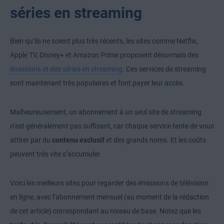
séries en streaming
Bien qu’ils ne soient plus très récents, les sites comme Netflix,
Apple TV, Disney+ et Amazon Prime proposent désormais des
émissions et des séries en streaming
. Ces services de streaming
sont maintenant très populaires et font payer leur accès.
Malheureusement, un abonnement à un seul site de streaming
n’est généralement pas suffisant, car chaque service tente de vous
attirer par du
contenu exclusif
et des grands noms. Et les coûts
peuvent très vite s’accumuler.
Voici les meilleurs sites pour regarder des émissions de télévision
en ligne, avec l’abonnement mensuel (au moment de la rédaction
de cet article) correspondant au niveau de base. Notez que les