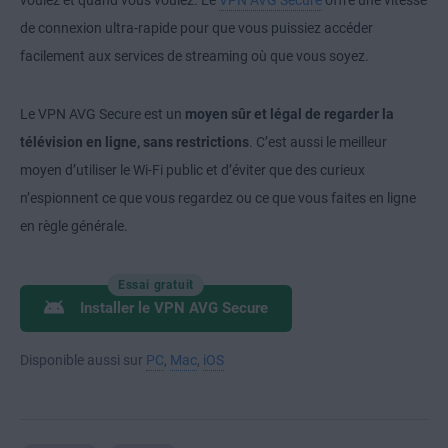
de connexion ultra-rapide pour que vous puissiez accéder
facilement aux services de streaming où que vous soyez.
Le VPN AVG Secure est un
moyen sûr et légal de regarder la
télévision en ligne, sans restrictions
. C’est aussi le meilleur
moyen d’utiliser le Wi-Fi public et d’éviter que des curieux
n’espionnent ce que vous regardez ou ce que vous faites en ligne
en règle générale.
Essai gratuit
Installer le VPN AVG Secure
Disponible aussi sur
PC
,
Mac
,
iOS