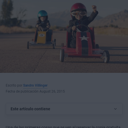
Escrito por
Sandro Villinger
Fecha de publicación August 26, 2015
Este artículo contiene
Una de las primeras cosas que se ven al reservar la copia gratuita