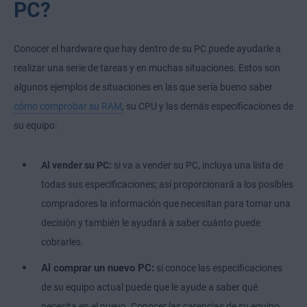
PC?
Conocer el hardware que hay dentro de su PC puede ayudarle a
realizar una serie de tareas y en muchas situaciones. Estos son
algunos ejemplos de situaciones en las que sería bueno saber
cómo comprobar su RAM
, su CPU y las demás especificaciones de
su equipo:
Al vender su PC:
si va a vender su PC, incluya una lista de
todas sus especificaciones; así proporcionará a los posibles
compradores la información que necesitan para tomar una
decisión y también le ayudará a saber cuánto puede
cobrarles.
Al comprar un nuevo PC:
si conoce las especificaciones
de su equipo actual puede que le ayude a saber qué
necesita en el nuevo. Conocer las carencias de su equipo