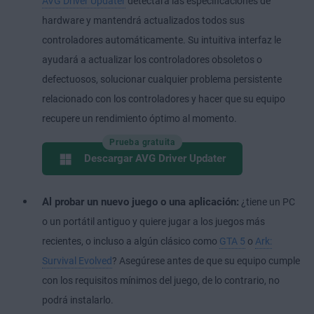
AVG Driver Updater
detectará las especificaciones de
hardware y mantendrá actualizados todos sus
controladores automáticamente. Su intuitiva interfaz le
ayudará a actualizar los controladores obsoletos o
defectuosos, solucionar cualquier problema persistente
relacionado con los controladores y hacer que su equipo
recupere un rendimiento óptimo al momento.
Prueba gratuita
Descargar AVG Driver Updater
Al probar un nuevo juego o una aplicación:
¿tiene un PC
o un portátil antiguo y quiere jugar a los juegos más
recientes, o incluso a algún clásico como
GTA 5
o
Ark:
Survival Evolved
? Asegúrese antes de que su equipo cumple
con los requisitos mínimos del juego, de lo contrario, no
podrá instalarlo.