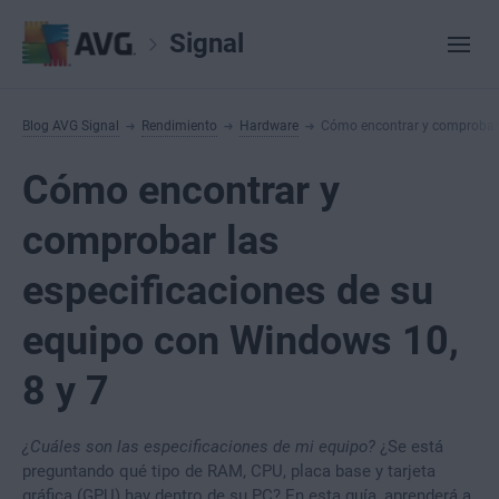
Signal
Blog AVG Signal
Rendimiento
Hardware
Cómo encontrar y comprobar l
Cómo encontrar y
comprobar las
especificaciones de su
equipo con Windows 10,
8 y 7
¿Cuáles son las especificaciones de mi equipo?
¿Se está
preguntando qué tipo de RAM, CPU, placa base y tarjeta
gráfica (GPU) hay dentro de su PC? En esta guía, aprenderá a