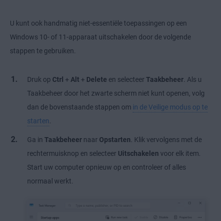
U kunt ook handmatig niet-essentiële toepassingen op een
Windows 10- of 11-apparaat uitschakelen door de volgende
stappen te gebruiken.
Druk op
Ctrl
+
Alt
+
Delete
en selecteer
Taakbeheer
. Als u
Taakbeheer door het zwarte scherm niet kunt openen, volg
dan de bovenstaande stappen om
in de Veilige modus op te
starten
.
Ga in
Taakbeheer
naar
Opstarten
. Klik vervolgens met de
rechtermuisknop en selecteer
Uitschakelen
voor elk item.
Start uw computer opnieuw op en controleer of alles
normaal werkt.