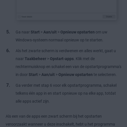
Ga naar
Start
>
Aan/uit
>
Opnieuw opstarten
om uw
Windows-systeem normaal opnieuw op te starten.
Als het zwarte scherm is verdwenen en alles werkt, gaat u
naar
Taakbeheer
>
Opstart-apps
. Klik met de
rechtermuisknop en schakel een van de opstartprogramma's
in door
Start
>
Aan/uit
>
Opnieuw opstarten
te selecteren.
Ga verder met stap 6 voor elk opstartprogramma, schakel
telkens één app in en start opnieuw op na elke app, totdat
alle apps actief zijn.
Als een van de apps een zwart scherm bij het opstarten
veroorzaakt wanneer u deze inschakelt, hebt u het programma