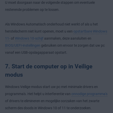
U moet doorgaan naar de volgende stappen om eventuele
resterende problemen op te lossen.
Als Windows Automatisch onderhoud niet werkt of als u het
herstelscherm niet kunt openen, moet u een
opstartbare Windows
11-
of
Windows 10-schijf
aanmaken, deze aansluiten en
BIOS/UEFI-instellingen
gebruiken om ervoor te zorgen dat uw pc
vanaf een USB-opslagapparaat opstart.
7. Start de computer op in Veilige
modus
Windows Veilige modus start uw pc met minimale drivers en
programma's. Het helpt u interferentie van
onnodige programma's
of drivers te elimineren en mogelijke oorzaken van het zwarte
scherm des doods in Windows 10 of 11 te onderzoeken.