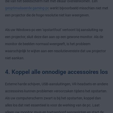
die van het beeldscherm niet met elkaar overeenkomen. Een
geoptimaliseerde gaming-pc
werkt bijvoorbeeld misschien niet met
een projector die de hoge resolutie niet kan weergeven.
Als uw Windows-pc een 'opstartfout' vertoont bij aansluiting op
een projector, sluit deze dan aan op een gewone monitor. Als de
monitor de beelden normaal weergeeft, is het probleem
waarschijnlijk te wijten aan een resolutievereiste dat uw projector
niet aankan.
4. Koppel alle onnodige accessoires los
Externe harde schijven, USB-aansluitingen, VR-headsets en andere
accessoires kunnen problemen veroorzaken tijdens het opstarten.
Als uw computerscherm zwart is bij het opstarten, koppel dan
alles los dat niet essentieel is voor de werking van de pc. Laat
alleen uw monitor, muis en toetsenbord aangesloten en start de