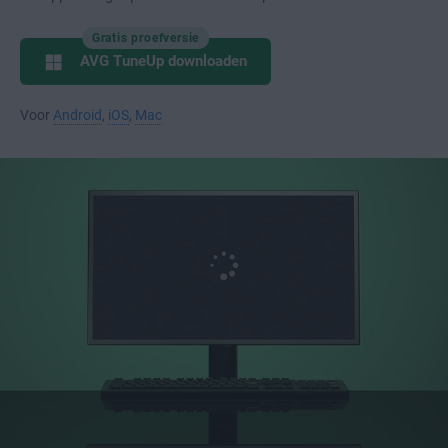
Gratis proefversie
AVG TuneUp downloaden
Voor
Android
,
iOS
,
Mac