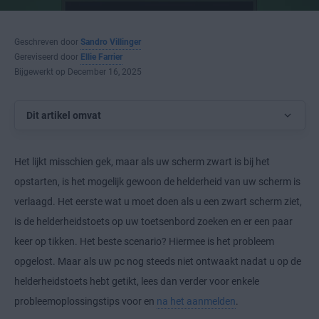
Geschreven door
Sandro Villinger
Gereviseerd door
Ellie Farrier
Bijgewerkt op December 16, 2025
Dit artikel omvat
Het lijkt misschien gek, maar als uw scherm zwart is bij het
opstarten, is het mogelijk gewoon de helderheid van uw scherm is
verlaagd. Het eerste wat u moet doen als u een zwart scherm ziet,
is de helderheidstoets op uw toetsenbord zoeken en er een paar
keer op tikken. Het beste scenario? Hiermee is het probleem
opgelost. Maar als uw pc nog steeds niet ontwaakt nadat u op de
helderheidstoets hebt getikt, lees dan verder voor enkele
probleemoplossingstips voor en
na het aanmelden
.