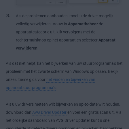
Als de problemen aanhouden, moet u de driver mogelijk
volledig verwijderen. Vouw in
Apparaatbeheer
de
apparaatcategorie uit, klik vervolgens met de
rechtermuisknop op het apparaat en selecteer
Apparaat
verwijderen
.
Als dat niet helpt, kan het bijwerken van uw stuurprogramma's het
probleem met het zwarte scherm van Windows oplossen. Bekijk
onze ultieme gids voor
het vinden en bijwerken van
apparaatstuurprogramma's
.
Als u uw drivers meteen wilt bijwerken en up-to-date wilt houden,
download dan
AVG Driver Updater
en voer een gratis scan uit. Via
het ordelijke dashboard van AVG Driver Updater kunt u snel
verouderde of defecte drivers opsporen en bijwerken, hardnekkige