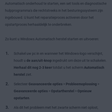
Automatisch onderhoud te starten, een set tools en diagnostische
hulpprogramma's die rechtstreeks in het besturingssysteem zijn
ingebouwd. U kunt het reparatieproces activeren door het
opstartproces herhaaldelijk te onderbreken.
Zo kunt u Windows Automatisch herstel starten en uitvoeren:
Schakel uw pc in en wanneer het Windows-logo verschijnt,
houdt u
de aan/uit-knop
ingedrukt om deze uit te schakelen.
Herhaal dit nog 2-3 keer
totdat u het scherm
Automatisch
herstel
ziet.
Selecteer
Geavanceerde opties
>
Probleemoplossing
>
Geavanceerde opties
>
Opstartherstel
>
Opnieuw
opstarten
.
Als dit het probleem met het zwarte scherm niet oplost,