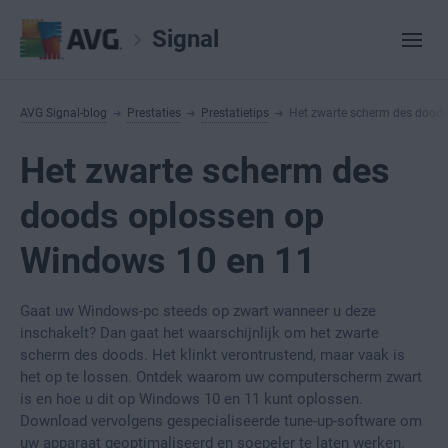
Signal
AVG Signal-blog
Prestaties
Prestatietips
Het zwarte scherm des dood
Het zwarte scherm des
doods oplossen op
Windows 10 en 11
Gaat uw Windows-pc steeds op zwart wanneer u deze
inschakelt? Dan gaat het waarschijnlijk om het zwarte
scherm des doods. Het klinkt verontrustend, maar vaak is
het op te lossen. Ontdek waarom uw computerscherm zwart
is en hoe u dit op Windows 10 en 11 kunt oplossen.
Download vervolgens gespecialiseerde tune-up-software om
uw apparaat geoptimaliseerd en soepeler te laten werken.