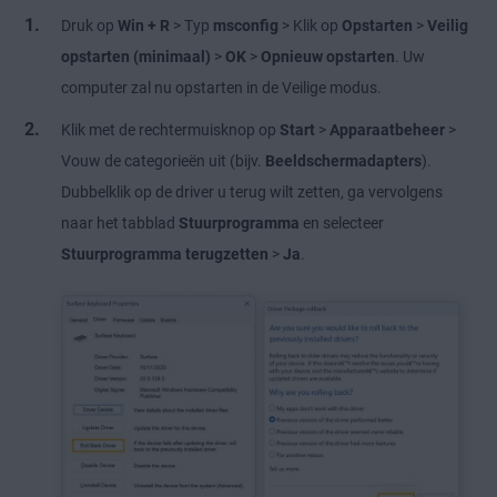
Druk op
Win + R
> Typ
msconfig
> Klik op
Opstarten
>
Veilig
opstarten (minimaal)
>
OK
>
Opnieuw opstarten
. Uw
computer zal nu opstarten in de Veilige modus.
Klik met de rechtermuisknop op
Start
>
Apparaatbeheer
>
Vouw de categorieën uit (bijv.
Beeldschermadapters
).
Dubbelklik op de driver u terug wilt zetten, ga vervolgens
naar het tabblad
Stuurprogramma
en selecteer
Stuurprogramma terugzetten
>
Ja
.