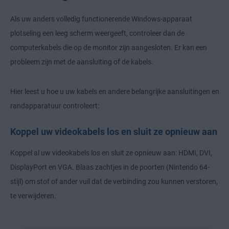
Als uw anders volledig functionerende Windows-apparaat
plotseling een leeg scherm weergeeft, controleer dan de
computerkabels die op de monitor zijn aangesloten. Er kan een
probleem zijn met de aansluiting of de kabels.
Hier leest u hoe u uw kabels en andere belangrijke aansluitingen en
randapparatuur controleert:
Koppel uw videokabels los en sluit ze opnieuw aan
Koppel al uw videokabels los en sluit ze opnieuw aan: HDMI, DVI,
DisplayPort en VGA. Blaas zachtjes in de poorten (Nintendo 64-
stijl) om stof of ander vuil dat de verbinding zou kunnen verstoren,
te verwijderen.