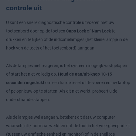
controle uit
U kunt een snelle diagnostische controle uitvoeren met uw
toetsenbord door op de toetsen
Caps Lock
of
Num Lock
te
drukken en te kijken of de indicatielampjes (het kleine lampje in de
hoek van de toets of het toetsenbord) aangaan.
Als de lampjes niet reageren, is het systeem mogelijk vastgelopen
of start het niet volledig op.
Houd de aan/uit-knop 10-15
seconden ingedrukt
om een harde reset uit te voeren en uw laptop
of pc opnieuw op te starten. Als dit niet werkt, probeert u de
onderstaande stappen.
Als de lampjes wel aangaan, betekent dit dat uw computer
waarschijnlijk normaal werkt en dat de fout in het weergavepad zit
(tussen uw grafische eenheid en monitor) of in de shell (de