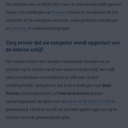
Het resetten van uw BIOS/UEFI naar de standaardinstellingen kan
helpen om instellingen op
firmware
-niveau te verwijderen die het
opstarten of de weergave verstoren, zoals grafische instellingen
en
overklok-
of onderdeelwijzigingen.
Zorg ervoor dat uw computer wordt opgestart van
de interne schijf
Het zwarte scherm kan worden veroorzaakt doordat uw pc
probeert op te starten vanaf een externe harde schijf, een USB-
stick (om Windows te installeren) of zelfs een cd/dvd
(reddingsschijf). Zorg ervoor dat in de instellingen voor
Boot
Priority
(Opstartprioriteit) (of
First Boot Device
(Eerste
opstartapparaat) de optie voor de
harde schijf (HDD) of SSD
is
geselecteerd. Hierdoor wordt uw systeem gedwongen om op te
starten vanaf de geselecteerde optie.