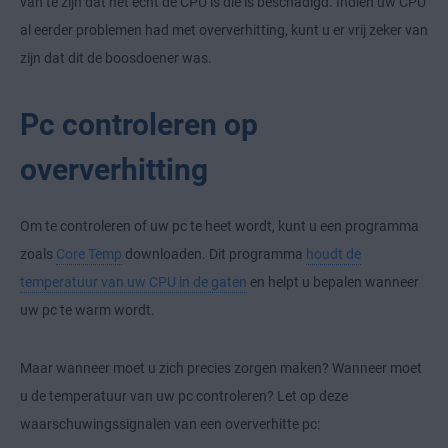
van te zijn dat het echt de CPU is die is beschadigd. Indien uw CPU
al eerder problemen had met oververhitting, kunt u er vrij zeker van
zijn dat dit de boosdoener was.
Pc controleren op
oververhitting
Om te controleren of uw pc te heet wordt, kunt u een programma
zoals
Core Temp
downloaden. Dit programma
houdt de
temperatuur van uw CPU in de gaten
en helpt u bepalen wanneer
uw pc te warm wordt.
Maar wanneer moet u zich precies zorgen maken? Wanneer moet
u de temperatuur van uw pc controleren? Let op deze
waarschuwingssignalen van een oververhitte pc: