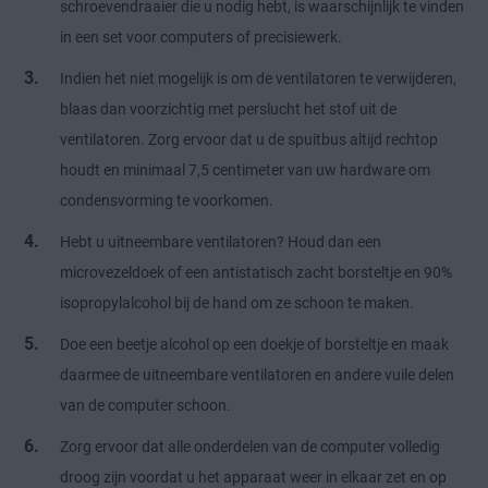
schroevendraaier die u nodig hebt, is waarschijnlijk te vinden
in een set voor computers of precisiewerk.
Indien het niet mogelijk is om de ventilatoren te verwijderen,
blaas dan voorzichtig met perslucht het stof uit de
ventilatoren. Zorg ervoor dat u de spuitbus altijd rechtop
houdt en minimaal 7,5 centimeter van uw hardware om
condensvorming te voorkomen.
Hebt u uitneembare ventilatoren? Houd dan een
microvezeldoek of een antistatisch zacht borsteltje en 90%
isopropylalcohol bij de hand om ze schoon te maken.
Doe een beetje alcohol op een doekje of borsteltje en maak
daarmee de uitneembare ventilatoren en andere vuile delen
van de computer schoon.
Zorg ervoor dat alle onderdelen van de computer volledig
droog zijn voordat u het apparaat weer in elkaar zet en op