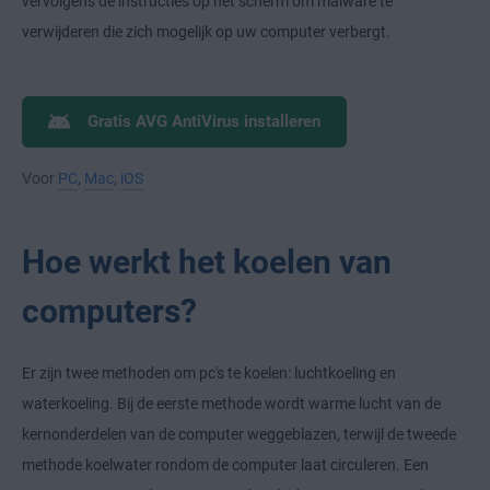
vervolgens de instructies op het scherm om malware te
verwijderen die zich mogelijk op uw computer verbergt.
Gratis AVG AntiVirus installeren
Voor
PC
,
Mac
,
iOS
Hoe werkt het koelen van
computers?
Er zijn twee methoden om pc's te koelen: luchtkoeling en
waterkoeling. Bij de eerste methode wordt warme lucht van de
kernonderdelen van de computer weggeblazen, terwijl de tweede
methode koelwater rondom de computer laat circuleren. Een