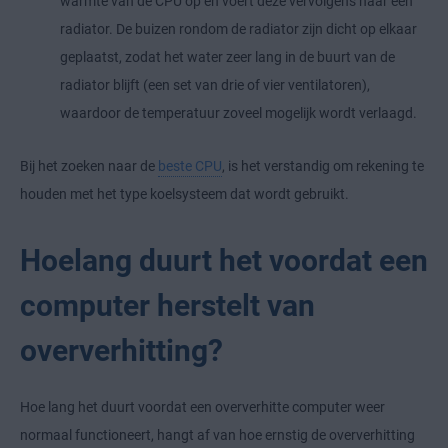
warmte van de CPU op en voert deze vervolgens naar een
radiator. De buizen rondom de radiator zijn dicht op elkaar
geplaatst, zodat het water zeer lang in de buurt van de
radiator blijft (een set van drie of vier ventilatoren),
waardoor de temperatuur zoveel mogelijk wordt verlaagd.
Bij het zoeken naar de
beste CPU
, is het verstandig om rekening te
houden met het type koelsysteem dat wordt gebruikt.
Hoelang duurt het voordat een
computer herstelt van
oververhitting?
Hoe lang het duurt voordat een oververhitte computer weer
normaal functioneert, hangt af van hoe ernstig de oververhitting