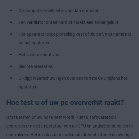
De computer voelt heter aan dan normaal
Een ventilator draait hard of maakt een ander geluid
Het apparaat loopt plotseling vast of sluit af, met name net
na het opstarten
Het scherm loopt vast
Slechte prestaties
U krijgt waarschuwingen over een te hete CPU tijdens het
opstarten
Hoe test u of uw pc oververhit raakt?
Om te testen of uw pc te heet wordt, kunt u softwaretools
gebruiken om de temperatuur van de CPU en andere onderdelen te
controleren. Het is ook aan te raden om de ventilatoren en overige