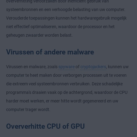
oververhitting veroorzaken door inefficiënt gebruik van
systeembronnen en een verhoogde belasting van uw computer.
Verouderde toepassingen kunnen het hardwaregebruik mogelijk
niet effectief optimaliseren, waardoor de processor en het
geheugen zwaarder worden belast.
Virussen of andere malware
Virussen en malware, zoals
spyware
of
cryptojackers
, kunnen uw
computer te heet maken door verborgen processen uit te voeren
die extreem veel systeembronnen verbruiken. Deze schadelijke
programma's draaien vaak op de achtergrond, waardoor de CPU
harder moet werken, er meer hitte wordt gegenereerd en uw
computer trager wordt.
Oververhitte CPU of GPU