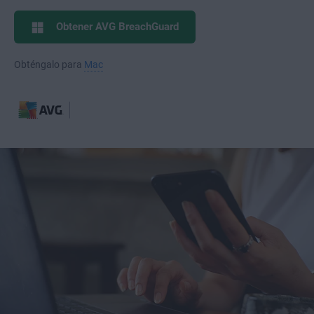
Obtener AVG BreachGuard
Obténgalo para
Mac