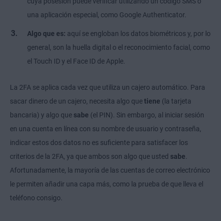
cuya posesión puede verificar utilizando un código SMS o
una aplicación especial, como Google Authenticator.
Algo que es:
aquí se engloban los datos biométricos y, por lo
general, son la huella digital o el reconocimiento facial, como
el Touch ID y el Face ID de Apple.
La 2FA se aplica cada vez que utiliza un cajero automático. Para
sacar dinero de un cajero, necesita algo que
tiene
(la tarjeta
bancaria) y algo que
sabe
(el PIN). Sin embargo, al iniciar sesión
en una cuenta en línea con su nombre de usuario y contraseña,
indicar estos dos datos no es suficiente para satisfacer los
criterios de la 2FA, ya que ambos son algo que usted
sabe
.
Afortunadamente, la mayoría de las cuentas de correo electrónico
le permiten añadir una capa más, como la prueba de que lleva el
teléfono consigo.