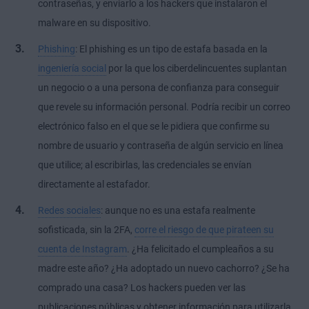
contraseñas, y enviarlo a los hackers que instalaron el
malware en su dispositivo.
Phishing
: El phishing es un tipo de estafa basada en la
ingeniería social
por la que los ciberdelincuentes suplantan
un negocio o a una persona de confianza para conseguir
que revele su información personal. Podría recibir un correo
electrónico falso en el que se le pidiera que confirme su
nombre de usuario y contraseña de algún servicio en línea
que utilice; al escribirlas, las credenciales se envían
directamente al estafador.
Redes sociales
: aunque no es una estafa realmente
sofisticada, sin la 2FA,
corre el riesgo de que pirateen su
cuenta de Instagram
. ¿Ha felicitado el cumpleaños a su
madre este año? ¿Ha adoptado un nuevo cachorro? ¿Se ha
comprado una casa? Los hackers pueden ver las
publicaciones públicas y obtener información para utilizarla