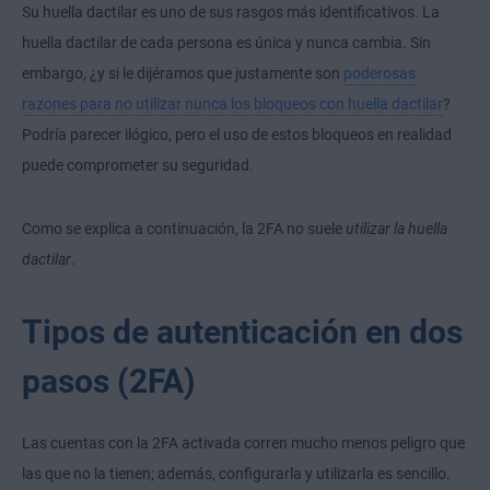
Su huella dactilar es uno de sus rasgos más identificativos. La
huella dactilar de cada persona es única y nunca cambia. Sin
embargo, ¿y si le dijéramos que justamente son
poderosas
razones para no utilizar nunca los bloqueos con huella dactilar
?
Podría parecer ilógico, pero el uso de estos bloqueos en realidad
puede comprometer su seguridad.
Como se explica a continuación, la 2FA no suele
utilizar la huella
dactilar
.
Tipos de autenticación en dos
pasos (2FA)
Las cuentas con la 2FA activada corren mucho menos peligro que
las que no la tienen; además, configurarla y utilizarla es sencillo.