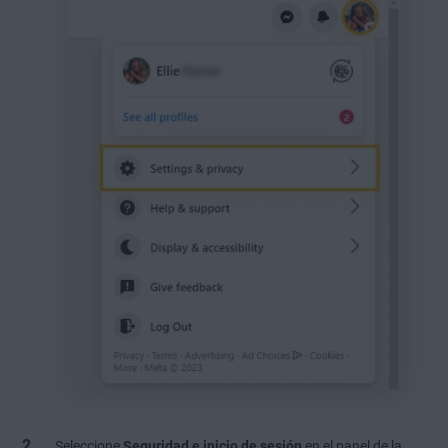
Seleccione
Seguridad e inicio de sesión
en el panel de la