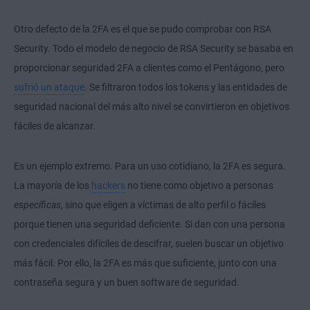
Otro defecto de la 2FA es el que se pudo comprobar con RSA
Security. Todo el modelo de negocio de RSA Security se basaba en
proporcionar seguridad 2FA a clientes como el Pentágono, pero
sufrió un ataque
. Se filtraron todos los tokens y las entidades de
seguridad nacional del más alto nivel se convirtieron en objetivos
fáciles de alcanzar.
Es un ejemplo extremo. Para un uso cotidiano, la 2FA es segura.
La mayoría de los
hackers
no tiene como objetivo a personas
específicas
, sino que eligen a víctimas de alto perfil o fáciles
porque tienen una seguridad deficiente. Si dan con una persona
con credenciales difíciles de descifrar, suelen buscar un objetivo
más fácil. Por ello, la 2FA es más que suficiente, junto con una
contraseña segura y un buen software de seguridad.